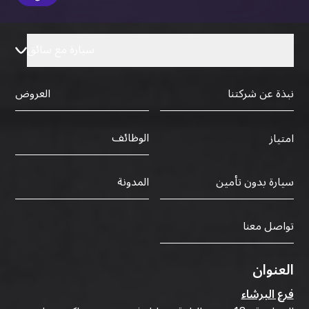
سيارة مع سائق
نبذة عن شركتنا
العروض
الوظائف
امتياز
سيارة بدون تأمين
المدونة
تواصل معنا
العنوان
فرع البرشاء