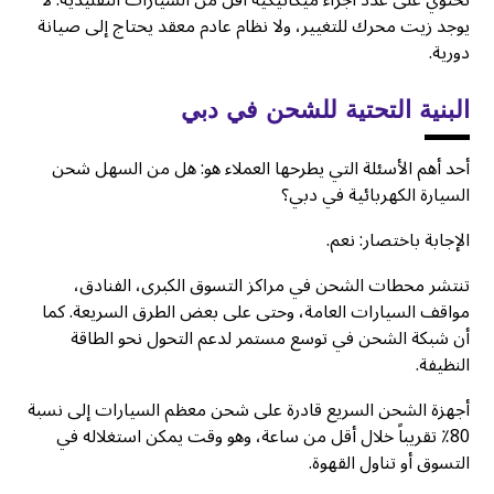
تحتوي على عدد أجزاء ميكانيكية أقل من السيارات التقليدية. لا
يوجد زيت محرك للتغيير، ولا نظام عادم معقد يحتاج إلى صيانة
دورية.
البنية التحتية للشحن في دبي
أحد أهم الأسئلة التي يطرحها العملاء هو: هل من السهل شحن
السيارة الكهربائية في دبي؟
الإجابة باختصار: نعم.
تنتشر محطات الشحن في مراكز التسوق الكبرى، الفنادق،
مواقف السيارات العامة، وحتى على بعض الطرق السريعة. كما
أن شبكة الشحن في توسع مستمر لدعم التحول نحو الطاقة
النظيفة.
أجهزة الشحن السريع قادرة على شحن معظم السيارات إلى نسبة
80٪ تقريباً خلال أقل من ساعة، وهو وقت يمكن استغلاله في
التسوق أو تناول القهوة.