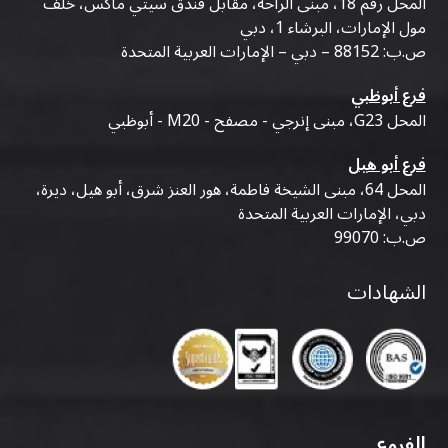
المحل رقم 18، مبنى الراحة، مقابل فندق سيتي ماكس، خلف
مول الإمارات، البرشاء 1، دبي
ص.ب: 88152 – دبي – الإمارات العربية المتحدة
فرع أبوظبي
المحل G23، مبنى إنرجي - مصفح - M20 - أبوظبي
فرع أبو هيل
المحل 64، مبنى الشيخة فاطمة، هور العنز شرق، أبو هيل، ديرة،
دبي، الإمارات العربية المتحدة
ص.ب: 99070
الشهادات
الفروع