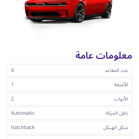
معلومات عامة
عدد المقاعد
4
الأمتعة
1
الأبواب
2
ناقل الحركة
Automatic
شكل الهيكل
hatchback