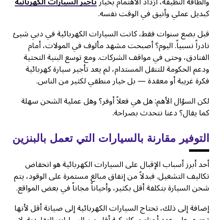
والطاقة النظيفة، ازداد الاهتمام بخيار
تأجير السيارات الكهربائية
كبديل عملي وأنيق في الوقت نفسه.
قبل بضع سنوات فقط، كانت السيارات الكهربائية في دبي شيئ
نادراً نسبياً. اليوم؟ أصبحت مشهد مألوف في المولات، أمام
الفنادق، وحتى في مواقف الشركات. ومع توسع البنية التحتية
ودعم الحكومة للتنقل المستدام، لم يعد تأجير سيارة كهربائية
فكرة غريبة أو معقدة — بل خيار منطقي لكثير من الناس.
لكن السؤال الأهم: هل هي فعلاً أوفر؟ وهل عملية الشحن سهلة
كما يقال؟ دعنا نتحدث بصراحة.
التوفير مقارنة بالسيارات التي تعمل بالبنزين
أحد أبرز أسباب الإقبال على السيارات الكهربائية هو انخفاض
تكاليف التشغيل. فبدلاً من إنفاق مبالغ مستمرة على الوقود، يتم
شحن السيارة بتكلفة أقل بكثير، وأحياناً مجاناً في بعض المواقع.
إضافة إلى ذلك، تحتاج السيارات الكهربائية إلى صيانة أقل لأنها