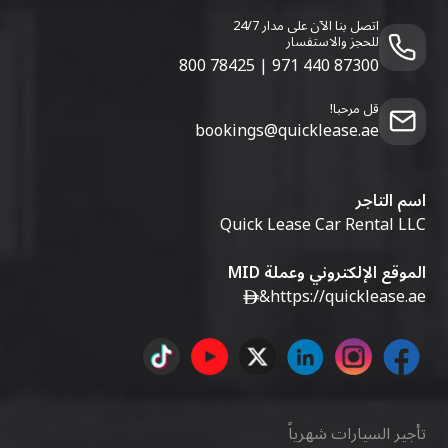
اتصل بنا الآن على مدار 24/7
للحجز والاستفسار
800 78425
|
971 440 87300
قل مرحبا!
bookings@quicklease.ae
اسم التاجر
Quick Lease Car Rental LLC
الموقع الإلكتروني وعملة MID
&
https://quicklease.ae
تأجير السيارات شهرياً