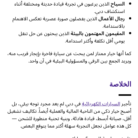
السياح
الذين يرغبون في تجربة قيادة حديثة ومختلفة أثناء
استكشاف دبي.
رجال الأعمال
الذين يفضلون صورة عصرية تعكس الاهتمام
بالاستدامة.
المقيمون المهتمون بالبيئة
الذين يبحثون عن حل تنقل
يومي أقل تكلفة وأكثر استدامة.
كما أنها خيار ممتاز لمن يبحث عن سيارة فاخرة بإيجار قريب منه،
ويريد الجمع بين الرقي والمسؤولية البيئية في آن واحد.
الخلاصة
تأجير
السيارات الكهربائية
في دبي لم يعد مجرد توجه بيئي، بل
أصبح خيار ذكي من الناحية المالية والعملية أيضاً. تكاليف تشغيل
أقل، صيانة أبسط، قيادة هادئة، وبنية تحتية متطورة للشحن —
كل هذه عوامل تجعل التجربة سهلة أكثر مما يتوقع البعض.