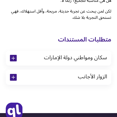
هل هي مناسبة للجميع؟ ربما لا.
لكن لمن يبحث عن تجربة حديثة، مريحة، وأقل استهلاك، فهي
تستحق التجربة بلا شك.
متطلبات المستندات
سكان ومواطني دولة الإمارات
نسخة من رخصة القيادة والهوية الإماراتية
الزوار الأجانب
نسخة من تأشيرة الاقامة
نسخة من جواز السفر (فقط للمقيمين)
جواز السفر الأصلي أو نسخة منه
التأشيرة الأصلية أو نسخة منها
رخصة قيادة دولية صادرة من البلد الأم