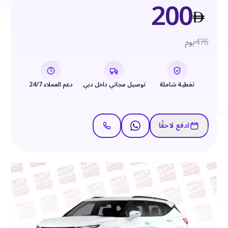
200
476
يوم
تغطية شاملة
توصيل مجاني داخل دبي
دعم العملاء 24/7
ادفع لاحقًا