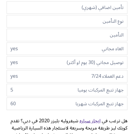
تأمين اضافي (شهري)
نوع التأمين
التأمين
الغاء مجاني
yes
توصيل مجاني (30 يوم او أكثر)
yes
دعم العملاء 7/24
yes
جهاز تتبع المركبات يوميا
5
جهاز تتبع المركبات شهريا
60
هل ترغب في
ايجار سياره
شيفروليه بليزر 2020 في دبي؟ تقدم
كويك ليز طريقة مريحة وسريعة لاستئجار هذه السيارة الرياضية