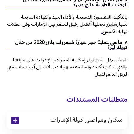
الرحلات الطويلة خارج دبي؟
بالتأكيد. المقصورة الفسيحة والأداء الجيد والقيادة المريحة
لسيارةبليزر تجعلها أفضل رفيق للسفر بين الإمارات وفي عطلات
نهاية الأسبوع
.
٨. ما هي عملية حجز سيارة شيفروليه بلازر 2020 من خلال
كويك ليز؟
الحجز سهل. نحن نوفر إمكانية الحجز عبر الإنترنت على موقعنا،
والذي يمكن تأكيده وتسليمه بسهولة عبر الاتصال أو واتساب مع
فريق الدعم لدينا
.
متطلبات المستندات
سكان ومواطني دولة الإمارات
نسخة من رخصة القيادة والهوية الإماراتية