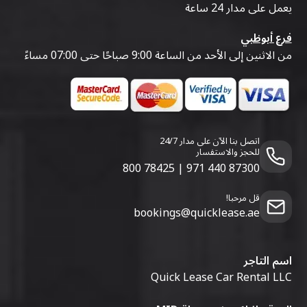
يعمل على مدار 24 ساعة
فرع أبوظبي
من الاثنين إلى الأحد من الساعة 9:00 صباحًا حتى 07:00 مساءً
اتصل بنا الآن على مدار 24/7
للحجز والاستفسار
800 78425
|
971 440 87300
قل مرحبا!
bookings@quicklease.ae
اسم التاجر
Quick Lease Car Rental LLC