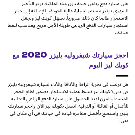
على سيارة دفع رباعي جيدة دون عناء الملكية. يوفر التأجير
الشهري توفير مستمر لسيارة عالية الجودة، بالإضافة إلى خيار
الاستمرار طالما كان ذلك ضرورياً. تسهل كويك ليز وتجعل
استئجار سيارات الدفع الرباعي طويلة الأجل مريح ومناسب لنمط
حياتك
.
احجز سيارتك شيفروليه بليزر 2020 مع
كويك ليز اليوم
هل ترغب في تجربة الراحة والأناقة والأداء لسيارة شيفروليه بليزر
في دبي؟ كويك ليز تبسط عملية الاستئجار. يضمن نظام الحجز
المبسط والمرن لدينا الحصول على سيارة الدفع الرباعي المثالية
للأعمال أو العائلة أو الترفيه. اتصل بكويك ليز الآن واحجز سيارتك
بليزر واستمتع بأفضل مغامرة قيادة في حياتك في أي مكان في
دبي
.