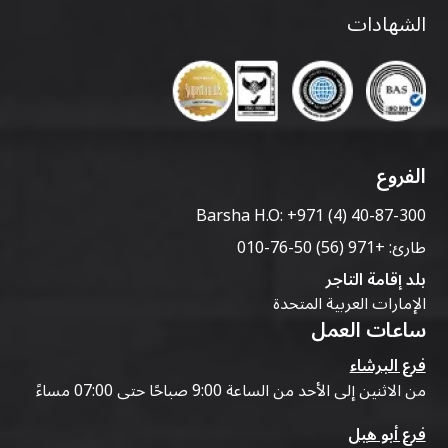
الشهادات
الفروع
Barsha H.O:
+971 (4) 40-87-300
طارئ:
+971 (56) 50-76-010
بلد إقامة التاجر
الإمارات العربية المتحدة
ساعات العمل
فرع البرشاء
من الاثنين إلى الأحد من الساعة 9:00 صباحًا حتى 07:00 مساءً
فرع أبو هيل