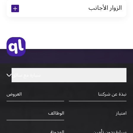
الزوار الأجانب
نسخة من تأشيرة الاقامة
نسخة من جواز السفر (فقط للمقيمين)
جواز السفر الأصلي أو نسخة منه
التأشيرة الأصلية أو نسخة منها
رخصة قيادة دولية صادرة من البلد الأم
سيارة مع سائق
نبذة عن شركتنا
العروض
الوظائف
امتياز
سيارة بدون تأمين
المدونة