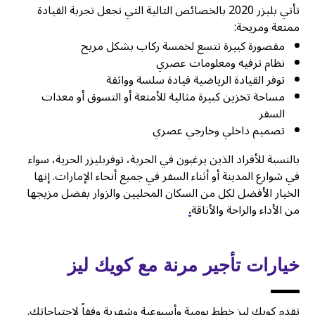
تأتي بليزر 2020 بالخصائص التالية التي تجعل تجربة القيادة
ممتعة ومريحة:
مقصورة كبيرة تتسع لخمسة ركاب بشكل مريح
نظام ترفيه ومعلومات عصري
توفر القيادة الرياضية قيادة سلسة وواثقة
مساحة تخزين كبيرة مثالية للأمتعة أو التسوق أو معدات
السفر
تصميم داخلي وخارجي عصري
بالنسبة للأفراد الذين يرغبون في الحرية، توفربليزر الحرية، سواء
في شوارع المدينة أو أثناء السفر في جميع أنحاء الإمارات. إنها
الخيار الأفضل لكل من السكان المحليين والزوار بفضل مزيجها
من الأداء والراحة والأناقة
.
خيارات تأجير مرنة مع كويك ليز
تقدم كويك ليز خطط يومية وأسبوعية وشهرية وفقاً لاحتياجاتك.