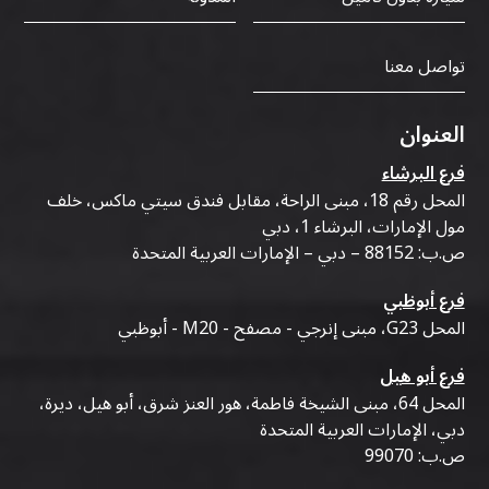
تواصل معنا
العنوان
فرع البرشاء
المحل رقم 18، مبنى الراحة، مقابل فندق سيتي ماكس، خلف
مول الإمارات، البرشاء 1، دبي
ص.ب: 88152 – دبي – الإمارات العربية المتحدة
فرع أبوظبي
المحل G23، مبنى إنرجي - مصفح - M20 - أبوظبي
فرع أبو هيل
المحل 64، مبنى الشيخة فاطمة، هور العنز شرق، أبو هيل، ديرة،
دبي، الإمارات العربية المتحدة
ص.ب: 99070