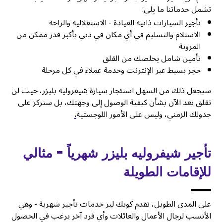
تشمل خدماتنا ما يلي:
تأجير السيارات ذاتية القيادة - الاستقلالية والراحة
الاستلام والتسليم في أي مكان في دبي بأكبر قدر ممكن من
المرونة
تأمين شامل يخلصك من القلق
حجز بسيط عبر الإنترنت وخدمة عملاء في كل مرحلة
سيجعل ذلك من السهل استئجار سيارة شيفروليه بليزر، حيث لن
تقلق بعد الآن بشأن كيفية الوصول إلى وجهتك، بل ستركز على
جدولك الزمني، وليس على الأمور اللوجستية
.
تأجير شيفروليه بليزر شهرياً - مثالي
للإقامات الطويلة
على المدى الطويل، تقدم كويك ليز خدمات تأجير شهرية - وهي
الأنسب لرجال الأعمال والعائلات وأي فرد آخر يرغب في الحصول