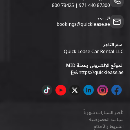
800 78425
|
971 440 87300
قل مرحبا!
bookings@quicklease.ae
اسم التاجر
Quick Lease Car Rental LLC
الموقع الإلكتروني وعملة MID
&
https://quicklease.ae
تأجير السيارات شهرياً
سياسة الخصوصية
الشروط والأحكام