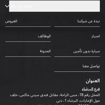
سيارة مع سائق
نبذة عن شركتنا
العروض
الوظائف
امتياز
سيارة بدون تأمين
المدونة
تواصل معنا
العنوان
فرع البرشاء
المحل رقم 18، مبنى الراحة، مقابل فندق سيتي ماكس، خلف
مول الإمارات، البرشاء 1، دبي