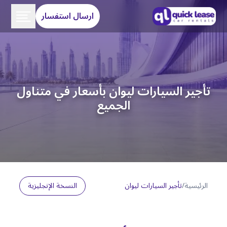
ارسال استفسار
تأجير السيارات ليوان بأسعار في متناول
الجميع
الرئيسية
/
تأجير السيارات ليوان
النسخة الإنجليزية