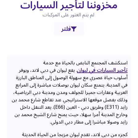
مخزوننا لتأجير السيارات
لم يتم العثور على المركبات
فلتر
استكشف المجتمع النابض بالحياة مع خدمة
تأجير السيارات في ليوان
. يقع ليوان في دبي لاند، ويوفر
أسلوب حياة عصري مع سهولة الوصول إلى المناطق البارزة
في المدينة. يتمتع سكان ليوان بوصلات مباشرة إلى المرابع
العربية وعقارات جميرا للجولف ومدن ومدينة دبي الرياضية،
وذلك بفضل موقعها الاستراتيجي عند تقاطع شارع محمد بن
زايد (E311) وطريق دبي - العين (E66). يعد التنقل داخل
وخارج المدينة أمرا سهلا، حيث يمنح شارع الشيخ محمد بن
زايد وصولا مباشرا إلى مطار دبي الدولي.
كجزء من دبي لاند، تقدم ليوان مزيجا من الحياة الحديثة