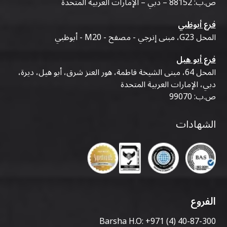
ص.ب: 88152 – دبي – الإمارات العربية المتحدة
فرع أبوظبي
المحل G23، مبنى إنرجي - مصفح - M20 - أبوظبي
فرع أبو هيل
المحل 64، مبنى الشيخة فاطمة، هور العنز شرق، أبو هيل، ديرة،
دبي، الإمارات العربية المتحدة
ص.ب: 99070
الشهادات
الفروع
Barsha H.O:
+971 (4) 40-87-300