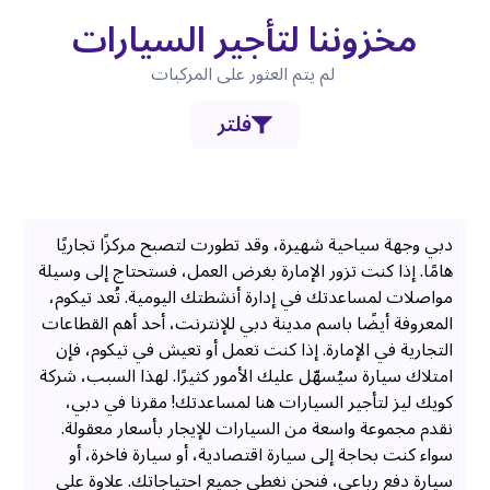
مخزوننا لتأجير السيارات
لم يتم العثور على المركبات
فلتر
دبي وجهة سياحية شهيرة، وقد تطورت لتصبح مركزًا تجاريًا
هامًا. إذا كنت تزور الإمارة بغرض العمل، فستحتاج إلى وسيلة
مواصلات لمساعدتك في إدارة أنشطتك اليومية. تُعد تيكوم،
المعروفة أيضًا باسم مدينة دبي للإنترنت، أحد أهم القطاعات
التجارية في الإمارة. إذا كنت تعمل أو تعيش في تيكوم، فإن
امتلاك سيارة سيُسهّل عليك الأمور كثيرًا. لهذا السبب، شركة
كويك ليز لتأجير السيارات هنا لمساعدتك! مقرنا في دبي،
نقدم مجموعة واسعة من السيارات للإيجار بأسعار معقولة.
سواء كنت بحاجة إلى سيارة اقتصادية، أو سيارة فاخرة، أو
سيارة دفع رباعي، فنحن نغطي جميع احتياجاتك. علاوة على