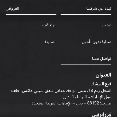
نبذة عن شركتنا
العروض
الوظائف
امتياز
سيارة بدون تأمين
المدونة
تواصل معنا
العنوان
فرع البرشاء
المحل رقم 18، مبنى الراحة، مقابل فندق سيتي ماكس، خلف
مول الإمارات، البرشاء 1، دبي
ص.ب: 88152 – دبي – الإمارات العربية المتحدة
فرع أبوظبي