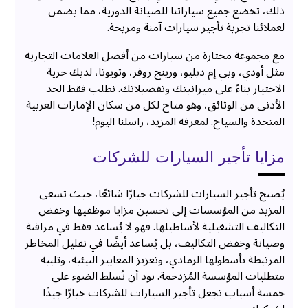
ذلك، تخضع جميع سياراتنا للصيانة الدورية، مما يضمن
لعملائنا تجربة تأجير سيارات آمنة ومريحة.
مع مجموعة مختارة من سيارات من أفضل العلامات التجارية
مثل أودي، وبي إم دبليو، ورينج روفر، وتويوتا، لديك حرية
الاختيار بناءً على ميزانيتك وتفضيلاتك. نطلب فقط الحد
الأدنى من الوثائق، وهو متاح لكل من سكان الإمارات العربية
المتحدة والسياح. لمعرفة المزيد، راسلنا اليوم!
مزايا تأجير السيارات للشركات
يُصبح تأجير السيارات للشركات خيارًا شائعًا، حيث تسعى
المزيد من المؤسسات إلى تحسين مزايا موظفيها وخفض
التكاليف التشغيلية لأساطيلها. فهو لا يُساعد فقط في مراقبة
وصيانة وخفض التكاليف، بل يُساعد أيضًا في تقليل المخاطر
المرتبطة بأسطولها الرمادي، وتعزيز المعايير البيئية، وتلبية
متطلبات المؤسسة المُزدحمة. نود أن نُسلط الضوء على
خمسة أسباب تجعل تأجير السيارات للشركات خيارًا جيدًا