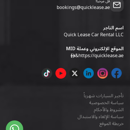
قل مرحبا!
bookings@quicklease.ae
اسم التاجر
Quick Lease Car Rental LLC
الموقع الإلكتروني وعملة MID
&
https://quicklease.ae
تأجير السيارات شهرياً
سياسة الخصوصية
الشروط والأحكام
سياسة الإلغاء والاستبدال
خريطة الموقع