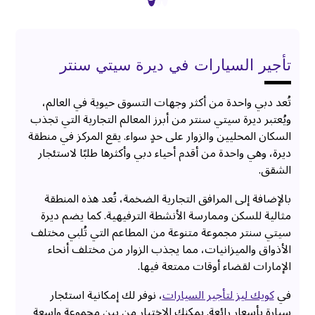
تأجير السيارات في ديرة سيتي سنتر
تُعد دبي واحدة من أكثر وجهات التسوق حيوية في العالم،
ويُعتبر ديرة سيتي سنتر من أبرز المعالم التجارية التي تجذب
السكان المحليين والزوار على حدٍ سواء. يقع المركز في منطقة
ديرة، وهي واحدة من أقدم أحياء دبي وأكثرها طلبًا لاستئجار
الشقق.
بالإضافة إلى المرافق التجارية الضخمة، تُعد هذه المنطقة
مثالية للسكن وممارسة الأنشطة الترفيهية. كما يضم ديرة
سيتي سنتر مجموعة متنوعة من المطاعم التي تُلبي مختلف
الأذواق والميزانيات، مما يجذب الزوار من مختلف أنحاء
الإمارات لقضاء أوقات ممتعة فيها.
في
كويك ليز لتأجير السيارات
، نوفر لك إمكانية استئجار
سيارة بأسعار رائعة. يمكنك الاختيار من بين مجموعة واسعة