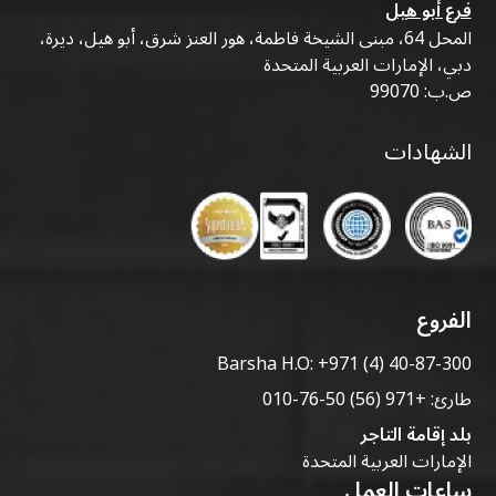
فرع أبو هيل
المحل 64، مبنى الشيخة فاطمة، هور العنز شرق، أبو هيل، ديرة،
دبي، الإمارات العربية المتحدة
ص.ب: 99070
الشهادات
الفروع
Barsha H.O:
+971 (4) 40-87-300
طارئ:
+971 (56) 50-76-010
بلد إقامة التاجر
الإمارات العربية المتحدة
ساعات العمل