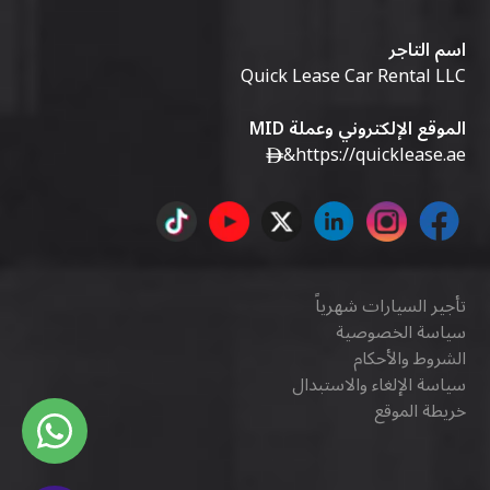
اسم التاجر
Quick Lease Car Rental LLC
الموقع الإلكتروني وعملة MID
&
https://quicklease.ae
تأجير السيارات شهرياً
سياسة الخصوصية
الشروط والأحكام
سياسة الإلغاء والاستبدال
خريطة الموقع