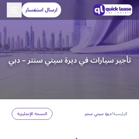
ارسال استفسار
تأجير سيارات في ديرة سيتي سنتر – دبي
الرئيسية
/
ديرة سيتي سنتر
النسخة الإنجليزية