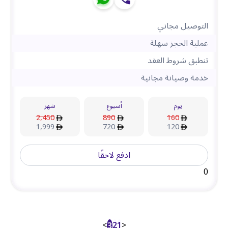
التوصيل مجاني
عملية الحجز سهلة
تنطبق شروط العقد
خدمة وصيانة مجانية
يوم
أسبوع
شهر
2,450
890
160
1,999
720
120
ادفع لاحقًا
0
>
2
1
<
3