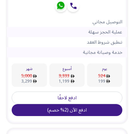
التوصيل مجاني
عملية الحجز سهلة
تنطبق شروط العقد
خدمة وصيانة مجانية
يوم
أسبوع
شهر
5,000
3,333
524
3,299
1,199
199
ادفع لاحقًا
ادفع الآن
(
2
%
خصم
)