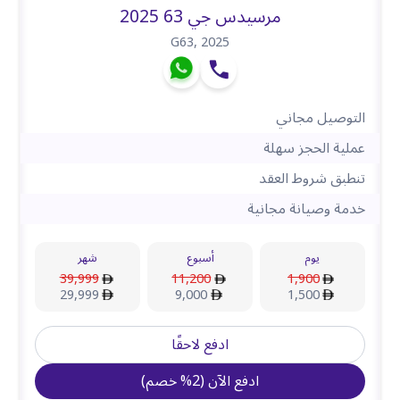
مرسيدس جي 63 2025
G63
,
2025
التوصيل مجاني
عملية الحجز سهلة
تنطبق شروط العقد
خدمة وصيانة مجانية
يوم
أسبوع
شهر
39,999
11,200
1,900
29,999
9,000
1,500
ادفع لاحقًا
ادفع الآن
(
2
%
خصم
)