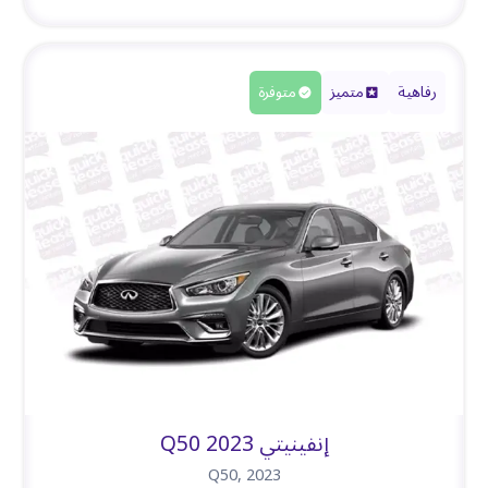
رفاهية
متميز
متوفرة
إنفينيتي Q50 2023
Q50
,
2023