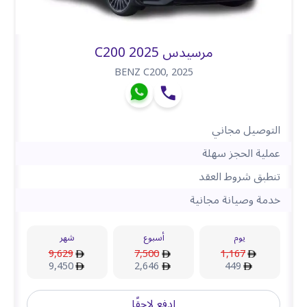
مرسيدس C200 2025
BENZ C200
,
2025
التوصيل مجاني
عملية الحجز سهلة
تنطبق شروط العقد
خدمة وصيانة مجانية
يوم
أسبوع
شهر
9,629
7,500
1,167
9,450
2,646
449
ادفع لاحقًا