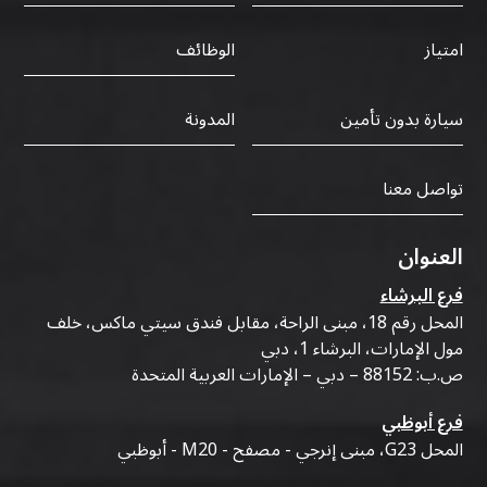
الوظائف
امتياز
سيارة بدون تأمين
المدونة
تواصل معنا
العنوان
فرع البرشاء
المحل رقم 18، مبنى الراحة، مقابل فندق سيتي ماكس، خلف
مول الإمارات، البرشاء 1، دبي
ص.ب: 88152 – دبي – الإمارات العربية المتحدة
فرع أبوظبي
المحل G23، مبنى إنرجي - مصفح - M20 - أبوظبي