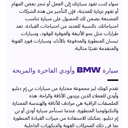
سواء كنت تقود سيارتك إلى العمل أو تنجز بعض المهام
أو تقوم بزيارة للمدينة، فإن التأجير من هذه الشركات
المصنعة يضمن لك الحصول على سيارة تناسب
احتياجاتك. بالنسبة للعديد من احتياجات القيادة، تعد
طرازات مثل يجو الأنيقة والموفرة للوقود، وسيارات
نيسان المتطورة والمدفوعة بالأداء، وسيارات فورد القوية
والمتقدمة تقنيًا مثالية.
سيارة BMW وأودي الفاخرة والمريحة
تقدم كويك ليز مجموعة مختارة من سيارات بي إم دبليو
وأودي للعملاء الذين يريدون الأناقة والراحة. هذه
الملصقات الراقية هي مرادف للأناقة والهندسة الممتازة
والتكنولوجيا المتطورة. عندما تستأجر سيارة أودي أو بي
إم دبليو، يمكنك الاستفادة من ميزات القيادة المتطورة
بما في ذلك المحركات القوية والديكورات الداخلية