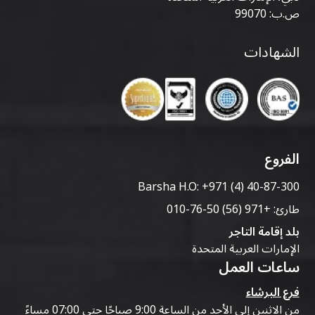
ص.ب: 99070
الشهادات
الفروع
Barsha H.O:
+971 (4) 40-87-300
طارئ:
+971 (56) 50-76-010
بلد إقامة التاجر
الإمارات العربية المتحدة
ساعات العمل
فرع البرشاء
من الاثنين إلى الأحد من الساعة 9:00 صباحًا حتى 07:00 مساءً