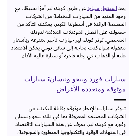
يعد
استئجار سيارة
عن طريق كويك ليز أمرًا بسيطًا. مع
وجود العديد من السيارات المختلفة من الشركات
المصنعة الرائدة في أسطولنا الكبير، يمكنك التأكد من
حصولك على أفضل الموديلات الملائمة لذوقك
الشخصي. توفر كويك ليز خيارات تأجير متنوعة وبأسعار
معقولة سواء كنت بحاجة إلى سائق يومي يمكن الاعتماد
عليه أو الذهاب في رحلة فاخرة أو سيارة عالية الأداء.
سيارات فورد وبيجو ونيسان: سيارات
موثوقة ومتعددة الأغراض
تتوفر سيارات للإيجار موثوقة وقابلة للتكيف من
الشركات المصنعة المعروفة بما في ذلك بيجو ونيسان
وفورد مع كويك ليز. يعرف عن هذه السيارات الاقتصاد
في استهلاك الوقود والتكنولوجيا المتطورة والموثوقية.