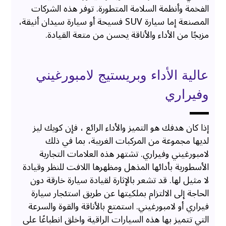
الفخمة وأنظمة السلامة المتطورة. توفر هذه الشركات
المصنعة إما سيارة SUV فسيحة أو سيارة سيدان أنيقة،
مزيجًا من الأداء والأناقة يحسن من متعة القيادة.
عالية الأداء وبريستيج لامبورغيني
وفيراري
إذا كان هدفك هو التميز والأداء الرائع ، فإن كويك ليز
لديها مجموعة من المركبات الغريبة، بما في ذلك
لامبورغيني وفيراري. تشتهر هذه العلامات التجارية
الأسطورية بأدائها المذهل ومظهرها اللافت للنظر وقيادة
لا مثيل لها. قد تشعر بالإثارة لقيادة سيارة خارقة دون
الحاجة إلى الالتزام بملكيتها عن طريق استئجار سيارة
فيراري أو لامبورغيني. استمتع بالأناقة والقوة والسرعة
التي تتميز بها هذه السيارات الراقية واخلق انطباعًا على