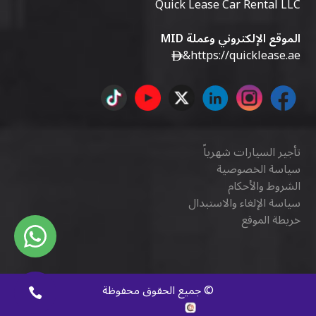
Quick Lease Car Rental LLC
الموقع الإلكتروني وعملة MID
&
https://quicklease.ae
تأجير السيارات شهرياً
سياسة الخصوصية
الشروط والأحكام
سياسة الإلغاء والاستبدال
خريطة الموقع
©
جميع الحقوق محفوظة
كويك ديجيتال
.