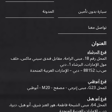
سيارة بدون تأمين
المدونة
تواصل معنا
العنوان
فرع البرشاء
المحل رقم 18، مبنى الراحة، مقابل فندق سيتي ماكس، خلف
مول الإمارات، البرشاء 1، دبي
ص.ب: 88152 – دبي – الإمارات العربية المتحدة
فرع أبوظبي
المحل G23، مبنى إنرجي - مصفح - M20 - أبوظبي
فرع أبو هيل
المحل 64، مبنى الشيخة فاطمة، هور العنز شرق، أبو هيل، ديرة،
دبي، الإمارات العربية المتحدة