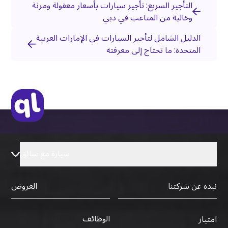
التأجير السريع: تأجير سيارات بأسعار معقولة ومرنة
وخالية من المتاعب في دبي
الدليل الشامل لتأجير السيارات في الإمارات العربية
المتحدة: ما تحتاج إلى معرفته
سيارة مع سائق
نبذة عن شركتنا
العروض
الوظائف
امتياز