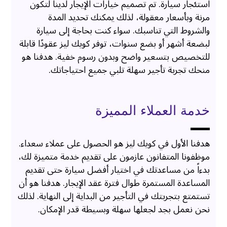
استئجار سيارة. تم تصميم خيارات الإيجار لدينا لتكون
مرنة وبأسعار معقولة، لذلك يمكنك تحديد المدة
والشروط التي تناسبك. سواء كنت بحاجة إلى سيارة
لبضعة أشهر أو بضع سنوات، توفر كويك ليز عقودًا قابلة
للتخصيص بتسعير واضح وبدون رسوم خفية. هدفنا هو
منحك تجربة تأجير سهلة تلبي جميع احتياجاتك.
خدمة العملاء المميزة
هدفنا الأول في كويك ليز هو الحصول على عملاء سعداء.
موظفونا المتفانون عازمون على تقديم خدمة متميزة لك،
بدءاً من مساعدتك في اختيار أفضل سيارة حتى تقديم
المساعدة المستمرة طوال فترة عقد الإيجار. هدفنا هو أن
تستمتع بتجربتك في التأجير من البداية إلى النهاية. لذلك
نحن نعمل بجد لجعلها سهلة وبسيطة قدر الإمكان.