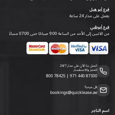
فرع أبو هيل
يعمل على مدار 24 ساعة
فرع أبوظبي
من الاثنين إلى الأحد من الساعة 9:00 صباحًا حتى 07:00 مساءً
اتصل بنا الآن على مدار 24/7
للحجز والاستفسار
800 78425
|
971 440 87300
قل مرحبا!
bookings@quicklease.ae
اسم التاجر