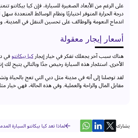
على الرغم من الأبعاد الصغيرة للسيارة، فإن كيا بيكانتو ت
درجة الحرارة المتوفر اختياريًا ونظام الوسائط المتعددة سه
اندماج النعومة والوظائف على تحسين التنقل في المدينة، وخ
أسعار إيجار معقولة
هناك سبب آخر يجعلك تفكر في خيار إيجار
كيا بيكانتو
في دبي
الأخرى. استئجار هذه السيارة رخيص جدًا وبالتالي يتيح لك إ
لقد توصلنا إلى أنه في مدينة مثل دبي التي تعج بالحياة وتشه
مقابل المال والراحة والعملية. وفي هذه الحالة، فهي خيار مث
يشارك
لماذا تعد كيا بيكانتو السيارة المدم