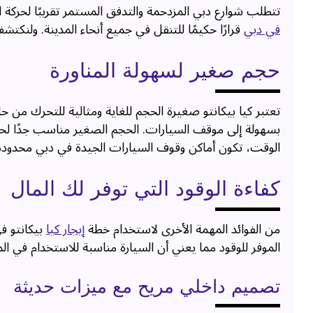
تتطلب شوارع دبي المزدحمة والتدفق المستمر تقريبًا لحركة 
في دبي
قرارًا حكيمًا للتنقل في جميع أنحاء المدينة. ولنكتشف
حجم صغير لسهولة المناورة
تعتبر كيا بيكانتو صغيرة الحجم للغاية ومثالية للتحرك من ح
بسهولة إلى موقف السيارات. الحجم الصغير مناسب جدًا لح
الوقت، تكون أماكن وقوف السيارات الجيدة في دبي محدودة ل
كفاءة الوقود التي توفر لك المال
من الفوائد المهمة الأخرى لاستخدام خطة
إيجار كيا
بيكانتو في
الموفر للوقود مما يعني أن السيارة مناسبة للاستخدام في ال
تصميم داخلي مريح مع ميزات حديثة