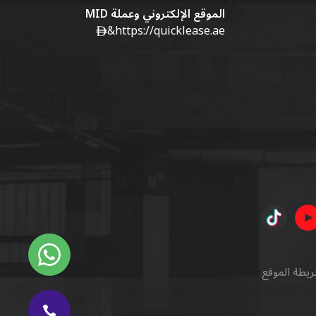
الموقع الإلكتروني وعملة MID
&
https://quicklease.ae
ريطة الموقع