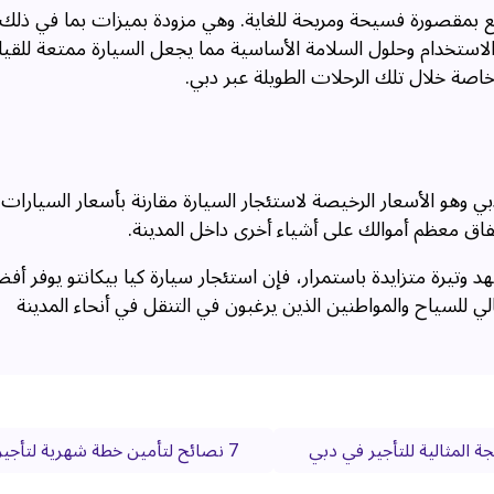
تمتع بمقصورة فسيحة ومريحة للغاية. وهي مزودة بميزات بما في ذلك
ل الاستخدام وحلول السلامة الأساسية مما يجعل السيارة ممتعة للقي
اصة خلال تلك الرحلات الطويلة عبر دبي.
 وهو الأسعار الرخيصة لاستئجار السيارة مقارنة بأسعار السيارات ا
نفاق معظم أموالك على أشياء أخرى داخل المدينة.
د وتيرة متزايدة باستمرار، فإن استئجار سيارة كيا بيكانتو يوفر أ
الي للسياح والمواطنين الذين يرغبون في التنقل في أنحاء المدينة
جة المثالية للتأجير في دبي
7 نصائح لتأمين خطة شهرية لتأجير السيارات الرخيصة في دبي