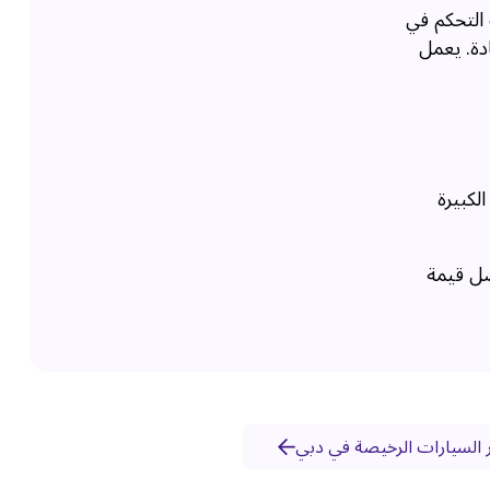
 التحكم في
ادة. يعمل
لكبيرة
فضل قيمة