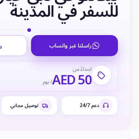
للسفر في المدينة
راسلنا عبر واتساب
ابتداءً من
AED 50
/ يوم
دعم 24/7
توصيل مجاني