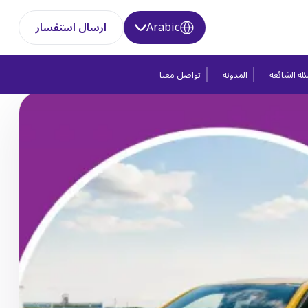
Arabic
ارسال استفسار
لة الشائعة
المدونة
تواصل معنا