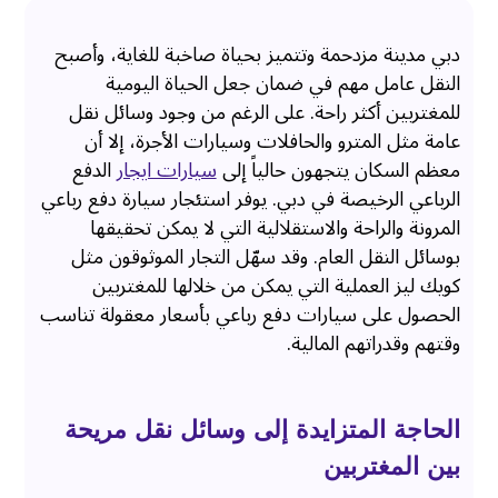
دبي مدينة مزدحمة وتتميز بحياة صاخبة للغاية، وأصبح
النقل عامل مهم في ضمان جعل الحياة اليومية
للمغتربين أكثر راحة. على الرغم من وجود وسائل نقل
عامة مثل المترو والحافلات وسيارات الأجرة، إلا أن
معظم السكان يتجهون حالياً إلى
سيارات ايجار
الدفع
الرباعي الرخيصة في دبي. يوفر استئجار سيارة دفع رباعي
المرونة والراحة والاستقلالية التي لا يمكن تحقيقها
بوسائل النقل العام. وقد سهّل التجار الموثوقون مثل
كويك ليز العملية التي يمكن من خلالها للمغتربين
الحصول على سيارات دفع رباعي بأسعار معقولة تناسب
وقتهم وقدراتهم المالية.
الحاجة المتزايدة إلى وسائل نقل مريحة
بين المغتربين