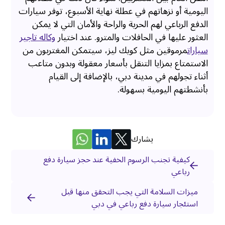
اليومية أو نزهاتهم في عطلة نهاية الأسبوع، توفر سيارات
الدفع الرباعي لهم الحرية والراحة والأمان التي لا يمكن
العثور عليها في الحافلات والمترو. عند اختيار
وكاله تاجير
سيارات
مرموقين مثل كويك ليز، سيتمكن المغتربون من
الاستمتاع بمزايا التنقل بأسعار معقولة وبدون متاعب
أثناء تجولهم في مدينة دبي، بالإضافة إلى القيام
بأنشطتهم اليومية بسهولة.
يشارك
كيفية تجنب الرسوم الخفية عند حجز سيارة دفع
رباعي
ميزات السلامة التي يجب التحقق منها قبل
استئجار سيارة دفع رباعي في دبي