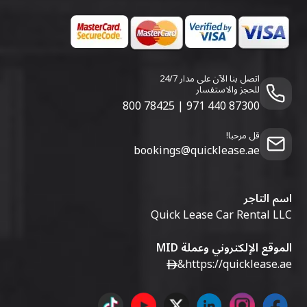
اتصل بنا الآن على مدار 24/7
للحجز والاستفسار
800 78425
|
971 440 87300
قل مرحبا!
bookings@quicklease.ae
اسم التاجر
Quick Lease Car Rental LLC
الموقع الإلكتروني وعملة MID
&
https://quicklease.ae