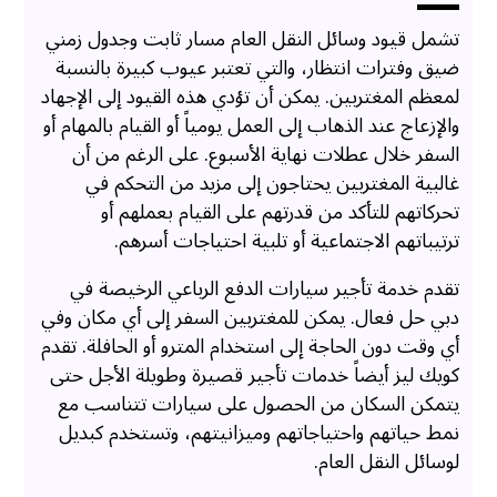
تشمل قيود وسائل النقل العام مسار ثابت وجدول زمني
ضيق وفترات انتظار، والتي تعتبر عيوب كبيرة بالنسبة
لمعظم المغتربين. يمكن أن تؤدي هذه القيود إلى الإجهاد
والإزعاج عند الذهاب إلى العمل يومياً أو القيام بالمهام أو
السفر خلال عطلات نهاية الأسبوع. على الرغم من أن
غالبية المغتربين يحتاجون إلى مزيد من التحكم في
تحركاتهم للتأكد من قدرتهم على القيام بعملهم أو
ترتيباتهم الاجتماعية أو تلبية احتياجات أسرهم.
تقدم خدمة تأجير سيارات الدفع الرباعي الرخيصة في
دبي حل فعال. يمكن للمغتربين السفر إلى أي مكان وفي
أي وقت دون الحاجة إلى استخدام المترو أو الحافلة. تقدم
كويك ليز أيضاً خدمات تأجير قصيرة وطويلة الأجل حتى
يتمكن السكان من الحصول على سيارات تتناسب مع
نمط حياتهم واحتياجاتهم وميزانيتهم، وتستخدم كبديل
لوسائل النقل العام.