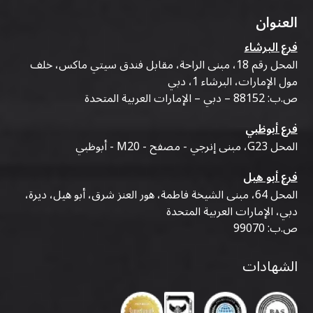
العنوان
فرع البرشاء
المحل رقم 18، مبنى الراحة، مقابل فندق سيتي ماكس، خلف
مول الإمارات، البرشاء 1، دبي
ص.ب: 88152 – دبي – الإمارات العربية المتحدة
فرع أبوظبي
المحل G23، مبنى إنرجي - مصفح - M20 - أبوظبي
فرع أبو هيل
المحل 64، مبنى الشيخة فاطمة، هور العنز شرق، أبو هيل، ديرة،
دبي، الإمارات العربية المتحدة
ص.ب: 99070
الشهادات