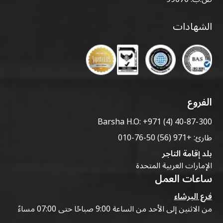
الشهادات
الفروع
Barsha H.O:
+971 (4) 40-87-300
طارئ:
+971 (56) 50-76-010
بلد إقامة التاجر
الإمارات العربية المتحدة
ساعات العمل
فرع البرشاء
من الاثنين إلى الأحد من الساعة 9:00 صباحًا حتى 07:00 مساءً