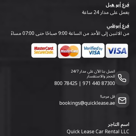
فرع أبو هيل
يعمل على مدار 24 ساعة
فرع أبوظبي
من الاثنين إلى الأحد من الساعة 9:00 صباحًا حتى 07:00 مساءً
اتصل بنا الآن على مدار 24/7
للحجز والاستفسار
800 78425
|
971 440 87300
قل مرحبا!
bookings@quicklease.ae
اسم التاجر
Quick Lease Car Rental LLC