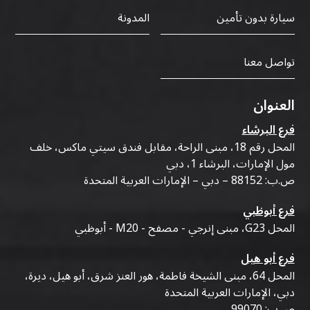
سيارة بدون تأمين
المدونة
تواصل معنا
العنوان
فرع البرشاء
المحل رقم 18، مبنى الراحة، مقابل فندق سيتي ماكس، خلف
مول الإمارات، البرشاء 1، دبي
ص.ب: 88152 – دبي – الإمارات العربية المتحدة
فرع أبوظبي
المحل G23، مبنى إنرجي - مصفح - M20 - أبوظبي
فرع أبو هيل
المحل 64، مبنى الشيخة فاطمة، هور العنز شرق، أبو هيل، ديرة،
دبي، الإمارات العربية المتحدة
ص.ب: 99070