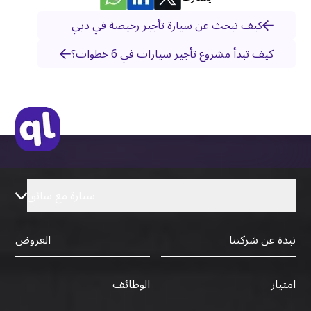
كيف تبحث عن سيارة تأجير رخيصة في دبي
كيف تبدأ مشروع تأجير سيارات في 6 خطوات؟
سيارة مع سائق
نبذة عن شركتنا
العروض
الوظائف
امتياز