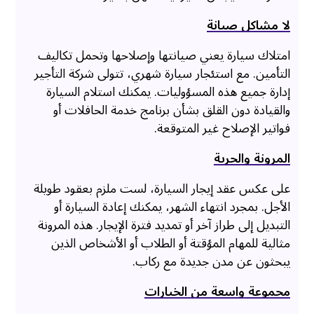
لا مشاكل صيانة
امتلاك سيارة يعني صيانتها وإصلاحها وتحمل تكاليف
التأمين. مع استئجار سيارة شهري، تتولى شركة التأجير
إدارة جميع هذه المسؤوليات. يمكنك استلام السيارة
والقيادة دون القلق بشأن برنامج خدمة الحافلات أو
فواتير الإصلاح غير المتوقعة.
المرونة والحرية
على عكس عقد إيجار السيارة، لست ملزم بعقود طويلة
الأجل. بمجرد انتهاء الشهر، يمكنك إعادة السيارة أو
التبديل إلى طراز آخر أو تمديد فترة الإيجار. هذه المرونة
مثالية للمهام المؤقتة أو الطلاب أو الأشخاص الذين
يبحثون عن مدن جديدة مع ركاب.
مجموعة واسعة من الخيارات