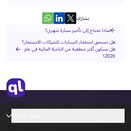
يشارك
لماذا تحتاج إلى تأجير سيارة شهري؟
هل يستحق استئجار السيارات للشركات الاستثمار؟
هل سيكون أكثر منطقية من الناحية المالية في عام
2026؟
سيارة مع سائق