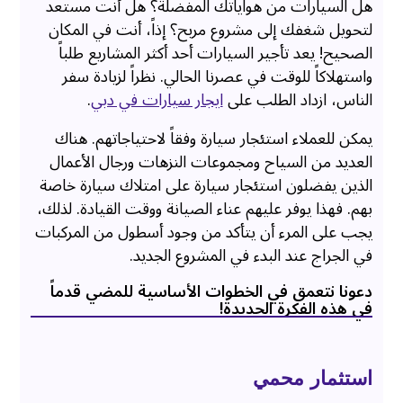
هل السيارات من هواياتك المفضلة؟ هل أنت مستعد
لتحويل شغفك إلى مشروع مربح؟ إذاً، أنت في المكان
الصحيح! يعد تأجير السيارات أحد أكثر المشاريع طلباً
واستهلاكاً للوقت في عصرنا الحالي. نظراً لزيادة سفر
الناس، ازداد الطلب على
ايجار سيارات في دبي
.
يمكن للعملاء استئجار سيارة وفقاً لاحتياجاتهم. هناك
العديد من السياح ومجموعات النزهات ورجال الأعمال
الذين يفضلون استئجار سيارة على امتلاك سيارة خاصة
بهم. فهذا يوفر عليهم عناء الصيانة ووقت القيادة. لذلك،
يجب على المرء أن يتأكد من وجود أسطول من المركبات
في الجراج عند البدء في المشروع الجديد.
دعونا نتعمق في الخطوات الأساسية للمضي قدماً
في هذه الفكرة الجديدة!
استثمار محمي