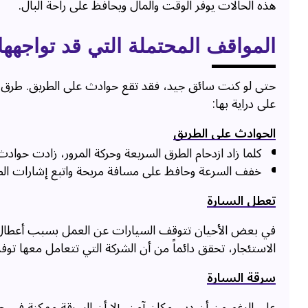
هذه الحالات يوفر الوقت والمال ويحافظ على راحة البال.
المواقف المحتملة التي قد تواجهها
حتى لو كنت سائق جيد، فقد تقع حوادث على الطريق. طرق دبي
على دراية بها:
الحوادث على الطريق
كلما زاد ازدحام الطرق السريعة وحركة المرور، زادت حواد
خفف السرعة وحافظ على مسافة مريحة واتبع إشارات الط
تعطل السيارة
في بعض الأحيان تتوقف السيارات عن العمل بسبب أعطال ف
الاستئجار، تحقق دائماً من أن الشركة التي تتعامل معها توف
سرقة السيارة
على الرغم من أن دبي مكان آمن، إلا أن السرقة ممكنة في حالة