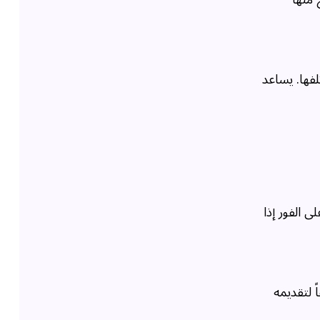
فها. يساعد
 الفور إذا
 لتقديمه