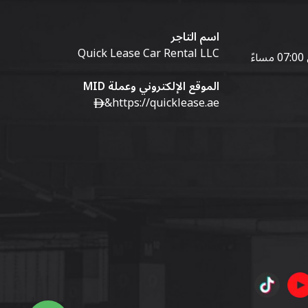
اسم التاجر
Quick Lease Car Rental LLC
الموقع الإلكتروني وعملة MID
&
https://quicklease.ae