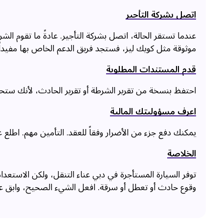
اتصل بشركة التأجير
عندما تستقر الحالة، اتصل بشركة التأجير. عادةً ما تقوم الش
موثوقة مثل كويك ليز، فستجد فريق الدعم الخاص بها مفيداً
قدم المستندات المطلوبة
احتفظ بنسخة من تقرير الشرطة أو تقرير الحادث، لأنك ستحتاج
اعرف مسؤوليتك المالية
يمكنك دفع جزء من الأضرار وفقاً للعقد. التأمين مهم. اطلع ع
الخلاصة
توفر السيارة المستأجرة في دبي عناء التنقل، ولكن الاستعد
وقوع حادث أو تعطل أو سرقة. افعل الشيء الصحيح، وابق ع