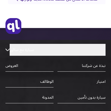
سيارة مع سائق
نبذة عن شركتنا
العروض
الوظائف
امتياز
سيارة بدون تأمين
المدونة