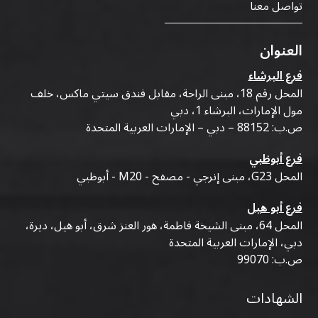
تواصل معنا
العنوان
فرع البرشاء
المحل رقم 18، مبنى الراحة، مقابل فندق سيتي ماكس، خلف
مول الإمارات، البرشاء 1، دبي
ص.ب: 88152 – دبي – الإمارات العربية المتحدة
فرع أبوظبي
المحل G23، مبنى إنرجي - مصفح - M20 - أبوظبي
فرع أبو هيل
المحل 64، مبنى الشيخة فاطمة، هور العنز شرق، أبو هيل، ديرة،
دبي، الإمارات العربية المتحدة
ص.ب: 99070
الشهادات