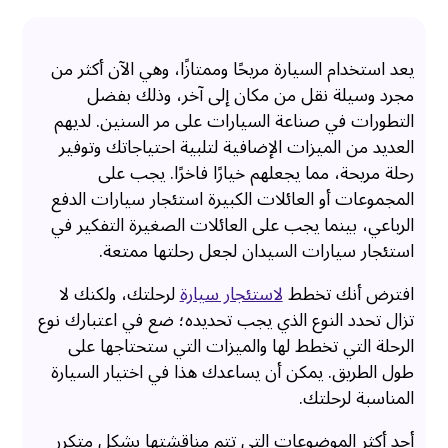
يعد استخدام السيارة مريحًا وممتازًا، وهي الآن أكثر من
مجرد وسيلة نقل من مكان إلى آخر، وذلك بفضل
التطورات في صناعة السيارات على مر السنين. لديهم
العديد من الميزات الإضافية لتلبية احتياجاتك وتوفير
رحلة مريحة، مما يجعلهم خيارًا فاخرًا. يجب على
المجموعات أو العائلات الكبيرة استئجار سيارات الدفع
الرباعي، بينما يجب على العائلات الصغيرة التفكير في
استئجار سيارات السيدان لجعل رحلتها ممتعة.
افترض أنك تخطط
لاستئجار سيارة
لرحلتك، ولكنك لا
تزال تحدد النوع الذي يجب تحديده؛ ضع في اعتبارك نوع
الرحلة التي تخطط لها والميزات التي ستحتاجها على
طول الطريق. يمكن أن يساعدك هذا في اختيار السيارة
المناسبة لرحلتك.
أحد أكثر الموضوعات التي تتم مناقشتها بشكل متكرر