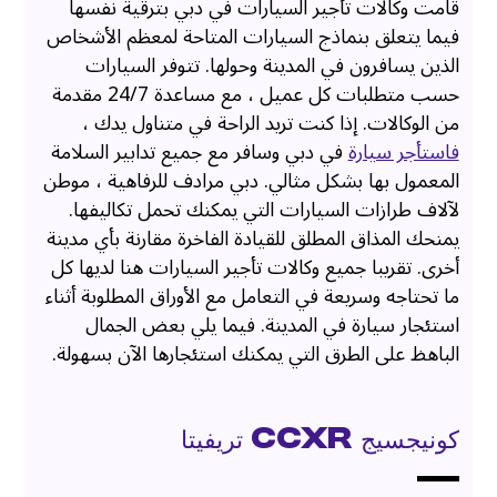
قامت وكالات تأجير السيارات في دبي بترقية نفسها
فيما يتعلق بنماذج السيارات المتاحة لمعظم الأشخاص
الذين يسافرون في المدينة وحولها. تتوفر السيارات
حسب متطلبات كل عميل ، مع مساعدة 24/7 مقدمة
من الوكالات. إذا كنت تريد الراحة في متناول يدك ،
فاستأجر سيارة
في دبي وسافر مع جميع تدابير السلامة
المعمول بها بشكل مثالي. دبي مرادف للرفاهية ، موطن
لآلاف طرازات السيارات التي يمكنك تحمل تكاليفها.
يمنحك المذاق المطلق للقيادة الفاخرة مقارنة بأي مدينة
أخرى. تقريبا جميع وكالات تأجير السيارات هنا لديها كل
ما تحتاجه وسريعة في التعامل مع الأوراق المطلوبة أثناء
استئجار سيارة في المدينة. فيما يلي بعض الجمال
الباهظ على الطرق التي يمكنك استئجارها الآن بسهولة.
كونيجسيج Ccxr تريفيتا