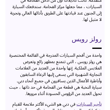
متقدمة. كانت كاديلاك أول من أدخل الفخامة في
السيارات ، مما جعلها مركز الفخامة. ستدفعك السيارة
إلى الجنون عند قيادتها على الطريق بأدائها العالي وتجربة
لا مثيل لها.
رولز رويس
واحدة من أفخم السيارات المدرجة في القائمة المختصرة
هي رولز رويس ، التي تتمتع بمظهر رائع وتعرض
الملابس الملكية. إنها واحدة من العديد من العلامات
التجارية الشهيرة التي يسعى إليها الرعاة السابقون
وأباطرة الأعمال الذين يسافرون في جميع أنحاء دبي.
سيارة النخبة هي قطعة من الفخامة في حد ذاتها ، حيث
تحول العديد من الرؤوس الحسودة أثناء مرورها.
تأجير السيارات
في دبي هو الشيء الأكثر ملاءمة للقيام