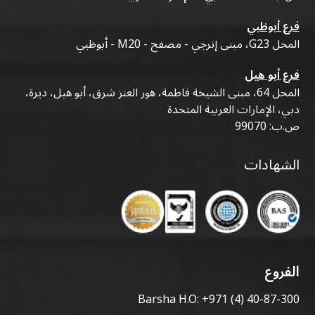
فرع أبوظبي
المحل G23، مبنى إنرجي - مصفح - M20 - أبوظبي
فرع أبو هيل
المحل 64، مبنى الشيخة فاطمة، هور العنز شرق، أبو هيل، ديرة،
دبي، الإمارات العربية المتحدة
ص.ب: 99070
الشهادات
الفروع
Barsha H.O:
+971 (4) 40-87-300