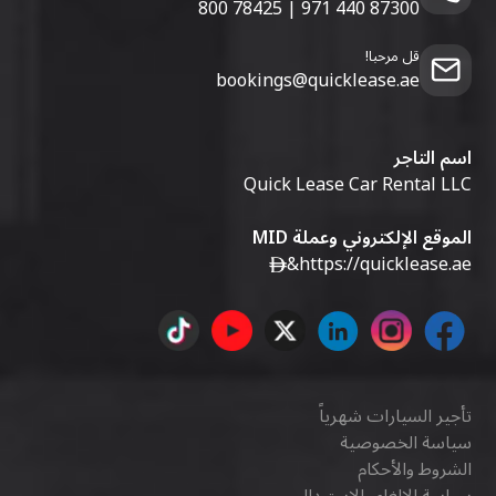
800 78425
|
971 440 87300
قل مرحبا!
bookings@quicklease.ae
اسم التاجر
Quick Lease Car Rental LLC
الموقع الإلكتروني وعملة MID
&
https://quicklease.ae
تأجير السيارات شهرياً
سياسة الخصوصية
الشروط والأحكام