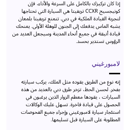
إذا كان تركيزك بالكامل على السرعة والأداء، فإن
كونيجسيج CCXR تريفيتا هي السيارة التي تحتاجها
لتجربة القيادة الملكية في دبي. تتمتع تريفيتا بلمعان
يشبه الماس يدفعك إلى الجنون للوهلة الأولى. يمنحك
قيادة أنيقة في جميع أنحاء المدينة وسيجعل العديد من
الرؤوس تستدير بحسد.
لامبورغيني
إنه نوع من الطريق يقوده مثل الملك، يركب سيارته
بفخر. لحسن الحظ، تزخر طرق دبي بالعديد من هذه
السيارات ، يقودها معظم الزوار الذين يرغبون في
الحصول على قيادة فاخرة. تسهل عليك الوكالات
استئجار سيارة لامبورغيني وإجراء جميع الفحوصات
المطلوبة على السيارة قبل تسليمها.