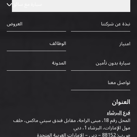
سيارة مع سائق
نبذة عن شركتنا
العروض
الوظائف
امتياز
سيارة بدون تأمين
المدونة
تواصل معنا
العنوان
فرع البرشاء
المحل رقم 18، مبنى الراحة، مقابل فندق سيتي ماكس، خلف
مول الإمارات، البرشاء 1، دبي
ص.ب: 88152 – دبي – الإمارات العربية المتحدة