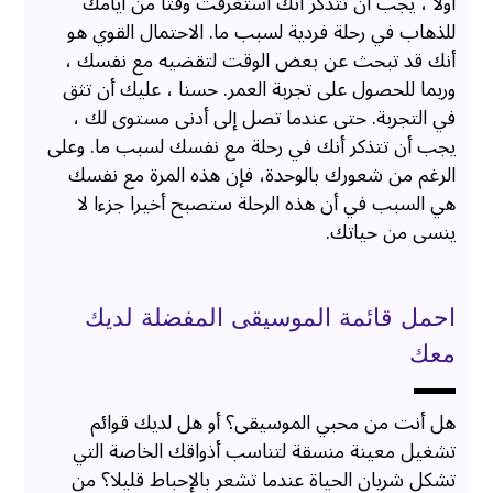
أولا ، يجب أن تتذكر أنك استغرقت وقتا من أيامك
للذهاب في رحلة فردية لسبب ما. الاحتمال القوي هو
أنك قد تبحث عن بعض الوقت لتقضيه مع نفسك ،
وربما للحصول على تجربة العمر. حسنا ، عليك أن تثق
في التجربة. حتى عندما تصل إلى أدنى مستوى لك ،
يجب أن تتذكر أنك في رحلة مع نفسك لسبب ما. وعلى
الرغم من شعورك بالوحدة، فإن هذه المرة مع نفسك
هي السبب في أن هذه الرحلة ستصبح أخيرا جزءا لا
ينسى من حياتك.
احمل قائمة الموسيقى المفضلة لديك
معك
هل أنت من محبي الموسيقى؟ أو هل لديك قوائم
تشغيل معينة منسقة لتناسب أذواقك الخاصة التي
تشكل شريان الحياة عندما تشعر بالإحباط قليلا؟ من