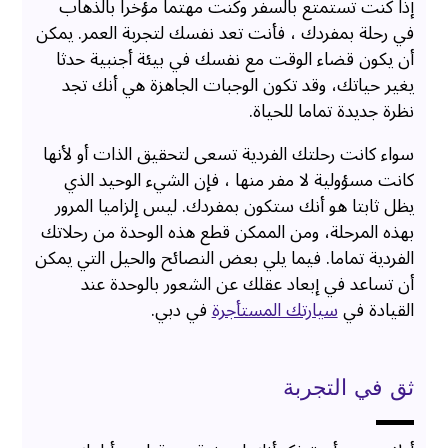
إذا كنت تستمتع بالسفر وكنت مهتما مؤخرا بالذهاب
في رحلة بمفردك ، فأنت تعد نفسك لتجربة العمر. يمكن
أن يكون قضاء الوقت مع نفسك في بيئة أجنبية حدثا
يغير حياتك، وقد تكون الوجبات الجاهزة هي أنك تجد
نظرة جديدة تماما للحياة.
سواء كانت رحلتك الفردية تسعى لتحقيق الذات أو لأنها
كانت مسؤولية لا مفر منها ، فإن الشيء الوحيد الذي
يظل ثابتا هو أنك ستكون بمفردك. ليس إلزاميا المرور
بهذه المرحلة، ومن الممكن قطع هذه الوحدة من رحلاتك
الفردية تماما. فيما يلي بعض النصائح والحيل التي يمكن
أن تساعد في إبعاد عقلك عن الشعور بالوحدة عند
القيادة في
سيارتك المستأجرة
في دبي.
ثق في التجربة