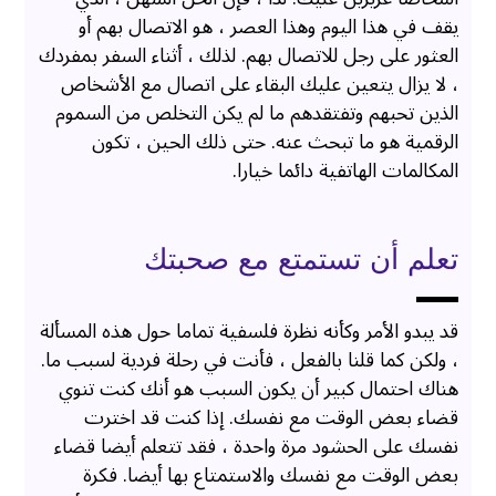
يقف في هذا اليوم وهذا العصر ، هو الاتصال بهم أو
العثور على رجل للاتصال بهم. لذلك ، أثناء السفر بمفردك
، لا يزال يتعين عليك البقاء على اتصال مع الأشخاص
الذين تحبهم وتفتقدهم ما لم يكن التخلص من السموم
الرقمية هو ما تبحث عنه. حتى ذلك الحين ، تكون
المكالمات الهاتفية دائما خيارا.
تعلم أن تستمتع مع صحبتك
قد يبدو الأمر وكأنه نظرة فلسفية تماما حول هذه المسألة
، ولكن كما قلنا بالفعل ، فأنت في رحلة فردية لسبب ما.
هناك احتمال كبير أن يكون السبب هو أنك كنت تنوي
قضاء بعض الوقت مع نفسك. إذا كنت قد اخترت
نفسك على الحشود مرة واحدة ، فقد تتعلم أيضا قضاء
بعض الوقت مع نفسك والاستمتاع بها أيضا. فكرة