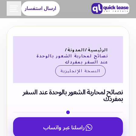
ارسال استفسار
الرئيسية
/
المدونة
/
نصائح لمحاربة الشعور بالوحدة
عند السفر بمفردك
النسخة الإنجليزية
نصائح لمحاربة الشعور بالوحدة عند السفر
بمفردك
راسلنا عبر واتساب