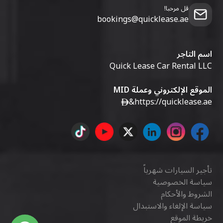
قل مرحبا!
bookings@quicklease.ae
اسم التاجر
Quick Lease Car Rental LLC
الموقع الإلكتروني وعملة MID
&
https://quicklease.ae
تأجير السيارات شهرياً
سياسة الخصوصية
الشروط والأحكام
سياسة الإلغاء والاستبدال
خريطة الموقع