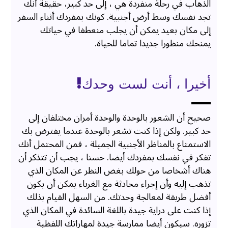
الذهاب في رحلة منفردة هي ، إلى حد كبير، حقيقة أنك
تجد نفسك وسط أرض أجنبية. كونك بمفردك أثناء السفر
إلى مكان بعيد يمكن أن يجلب منعطفا في حياتك
يمنحك منظورا جديدا تماما للحياة.
أخيرا ، أنت لست وحدك!
صحيح أن الشعور بالوحدة والوحدة أمران مختلفان إلى
حد كبير. ولكن إذا كنت تشعر بالوحدة عندما يفترض بك
الاستمتاع بالمناظر الأجنبية الجميلة ، فمن المحتمل أنك
تفكر في نفسك بمفردك أيضا. حسنا ، يجب أن تتذكر أن
هناك أشخاصا من حولك بغض النظر عن المكان الذي
تذهب إليه وأن إجراء محادثة مع الغرباء يمكن أن يكون
أفضل طريقة لمعالجة وحدتك. من السهل القيام بذلك
إذا كنت على دراية جيدة باللغة السائدة في المكان الذي
تزوره. سيكون أيضا ممارسة جيدة لمهاراتك اللفظية