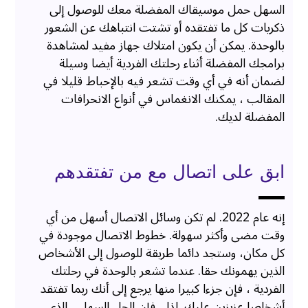
السهل حمل موسيقاك المفضلة معك للوصول إلى
ذكريات كل ما تفتقده أو تشتت انتباهك عن الشعور
بالوحدة. يمكن أن يكون امتلاك جهاز مفيد لمشاهدة
برامجك المفضلة أثناء رحلتك الفردية أيضا وسيلة
لضمان أنه في أي وقت تشعر فيه بالإحباط قليلا في
المقالب ، يمكنك الانغماس في أنواع الانحرافات
المفضلة لديك.
ابق على اتصال مع من تفتقدهم
إنه عام 2022. لم تكن وسائل الاتصال أسهل من أي
وقت مضى وأكثر سهولة. خطوط الاتصال موجودة في
كل مكان، وستجد دائما طريقة للوصول إلى الأشخاص
الذين يهمونك حقا. عندما تشعر بالوحدة في رحلتك
الفردية ، فإن جزءا كبيرا منها يرجع إلى أنك ربما تفتقد
أشخاصا عزيزين عليك. لذا ، فإن الحل السهل ، الذي