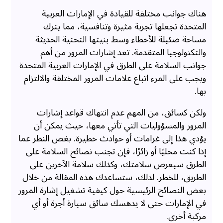
هناك جوانب مختلفة للقيادة في الإمارات العربية
المتحدة تجعلها تجربة مثيرة وتنافسية، مما يترك
مساحة ضئيلة للأخطاء وسط بنيتها التحتية الحديثة
والتكنولوجيا المتقدمة. تعد إشارات المرور من أهم
جوانب السلامة على الطرق في الإمارات العربية المتحدة
ويجب على المرء اتباع علامات المرور المختلفة والالتزام
بها.
ولكن كسائق، من المهم عدم انتهاك قواعد إشارات
المرور والمسؤوليات التي تأتي معها، حيث يمكن أن
يؤدي هذا إلى غرامات أو حوادث خطيرة. بغض النظر عما
إذا كنت محليًا أو زائرًا، فإن تجنب نصائح السلامة على
الطرق سيعرض سلامتك، وكذلك سلامة الآخرين على
الطريق، للخطر. لذلك، ستساعدك هذه المقالة من خلال
بعض النصائح الرئيسية حول كيفية تشغيل إشارة المرور
في الإمارات حتى لا يدهسك سائق سيارة أجرة أو أي
مركبة أخرى.