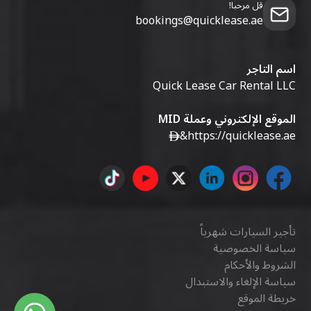
قل مرحبا!
bookings@quicklease.ae
اسم التاجر
Quick Lease Car Rental LLC
الموقع الإلكتروني وعملة MID
&
https://quicklease.ae
تأجير السيارات شهرياً
سياسة الخصوصية
الشروط والأحكام
سياسة الإلغاء والاستبدال
خريطة الموقع