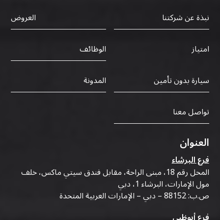
نبذة عن شركتنا
العروض
الوظائف
امتياز
سيارة بدون تأمين
المدونة
تواصل معنا
العنوان
فرع البرشاء
المحل رقم 18، مبنى الراحة، مقابل فندق سيتي ماكس، خلف
مول الإمارات، البرشاء 1، دبي
ص.ب: 88152 – دبي – الإمارات العربية المتحدة
فرع أبوظبي