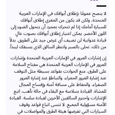
لا ينصح عمومًا بإطلاق أبواقك في الإمارات العربية
المتحدة، ولكن قد يكون من المغري إطلاق أبواقك
للسيارة أمامك إذا لم تتحرك بمجرد أن يتحول الضوء إلى
اللون الأخضر. يمكن اعتبار إطلاق أبواقك بصوت عالٍ
قيادة عدوانية لن تضيف أي غرض جيد على الطريق. بدلاً
من ذلك، تحلى بالصبر وانتظر السائق الذي يسبقك ليبدأ.
إن إشارات المرور في الإمارات العربية المتحدة وإشارات
المرور في الإمارات العربية المتحدة هي مفتاح السلامة
على الطرق. منع الحوادث بقواعد بسيطة مثل التوقف
عند إشارة المرور الحمراء، والتباطؤ عند إشارة المرور
الصفراء، والحفاظ على مسافة آمنة وإفساح المجال
للمشاة. القيادة بسلاسة مع البقاء في حالة تأهب. اتبع
الإشارات واحترم السائقين الآخرين لقيادة سلسة. القيادة
الآمنة مسؤولية الجميع. لا تنسى اتباع قواعد وقوف
السيارات التي تفرضها هيئة الطرق والمواصلات في