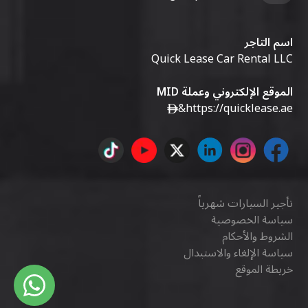
اسم التاجر
Quick Lease Car Rental LLC
الموقع الإلكتروني وعملة MID
&
https://quicklease.ae
تأجير السيارات شهرياً
سياسة الخصوصية
الشروط والأحكام
سياسة الإلغاء والاستبدال
خريطة الموقع