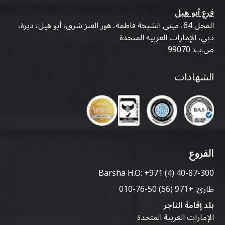
فرع أبو هيل
المحل 64، مبنى الشيخة فاطمة، هور العنز شرق، أبو هيل، ديرة،
دبي، الإمارات العربية المتحدة
ص.ب: 99070
الشهادات
الفروع
Barsha H.O:
+971 (4) 40-87-300
طارئ:
+971 (56) 50-76-010
بلد إقامة التاجر
الإمارات العربية المتحدة