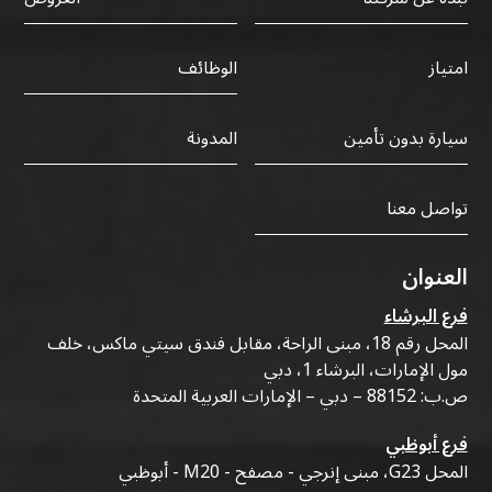
الوظائف
امتياز
سيارة بدون تأمين
المدونة
تواصل معنا
العنوان
فرع البرشاء
المحل رقم 18، مبنى الراحة، مقابل فندق سيتي ماكس، خلف
مول الإمارات، البرشاء 1، دبي
ص.ب: 88152 – دبي – الإمارات العربية المتحدة
فرع أبوظبي
المحل G23، مبنى إنرجي - مصفح - M20 - أبوظبي