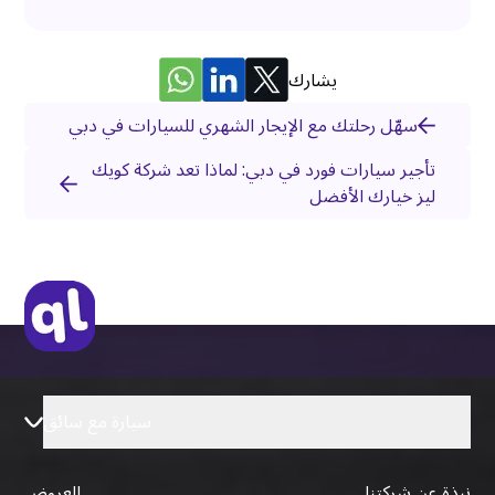
يشارك
سهّل رحلتك مع الإيجار الشهري للسيارات في دبي
تأجير سيارات فورد في دبي: لماذا تعد شركة كويك
ليز خيارك الأفضل
سيارة مع سائق
نبذة عن شركتنا
العروض