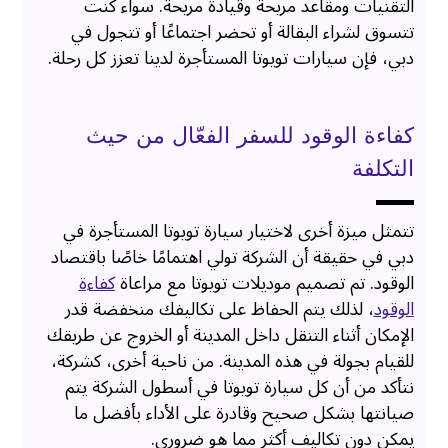
التقنيات ومقاعد مريحة وقيادة مريحة. سواء كنت
تتسوق لشراء البقالة أو تحضر اجتماعًا أو تتجول في
دبي، فإن سيارات تويوتا المستأجرة لدينا تعزز كل رحلة.
كفاءة الوقود للسفر الفعّال من حيث
التكلفة
تتمثل ميزة أخرى لاختيار سيارة تويوتا المستأجرة في
دبي في حقيقة أن الشركة تولي اهتمامًا خاصًا باقتصاد
الوقود. تم تصميم موديلات تويوتا مع مراعاة
كفاءة
الوقود
، لذلك يتم الحفاظ على تكاليفك منخفضة قدر
الإمكان أثناء التنقل داخل المدينة أو الخروج عن طريقك
للقيام بجولة في هذه المدينة. من ناحية أخرى، كشركة،
نتأكد من أن كل سيارة تويوتا في أسطول الشركة يتم
صيانتها بشكل صحيح وقادرة على الأداء بأفضل ما
يمكن دون تكاليف أكثر مما هو ضروري.