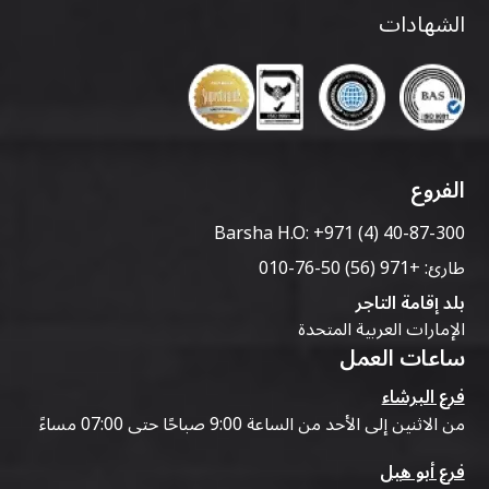
الشهادات
الفروع
Barsha H.O:
+971 (4) 40-87-300
طارئ:
+971 (56) 50-76-010
بلد إقامة التاجر
الإمارات العربية المتحدة
ساعات العمل
فرع البرشاء
من الاثنين إلى الأحد من الساعة 9:00 صباحًا حتى 07:00 مساءً
فرع أبو هيل