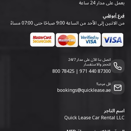
يعمل على مدار 24 ساعة
فرع أبوظبي
من الاثنين إلى الأحد من الساعة 9:00 صباحًا حتى 07:00 مساءً
اتصل بنا الآن على مدار 24/7
للحجز والاستفسار
800 78425
|
971 440 87300
قل مرحبا!
bookings@quicklease.ae
اسم التاجر
Quick Lease Car Rental LLC