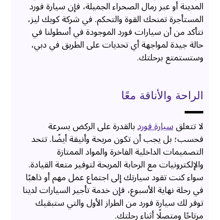
المدينة أو عبر رمال الصحراء الجميلة، فإن سيارة فورد
المستأجرة تمنحك القوة والتحكم. في شركة كويك ليز،
نتأكد من أن سيارات فورد الموجودة في أسطولنا في
حالة جيدة لمواجهة أي تحديات على الطريق في دبي،
وستستمتع برحلتك.
الراحة والأناقة معًا
لا تتعلق
سيارة فورد
بالقدرة على الركض بسرعة
فحسب؛ بل يجب أن تكون مريحة وأنيقة أيضًا. تتحد
التصميمات الداخلية الفاخرة والمواد الممتازة
والإلكترونيات مع الرحابة المريحة لتوفير متعة القيادة.
سواء كنت تقود سيارتك إلى اجتماع عمل مهم أو ذاهبًا
في رحلة نهاية الأسبوع، فإن خدمة تأجير السيارات لدينا
توفر لك سيارة فورد من الطراز الأول والتي ستبقيك
مرتاحًا ومتصلًا أثناء رحلتك.