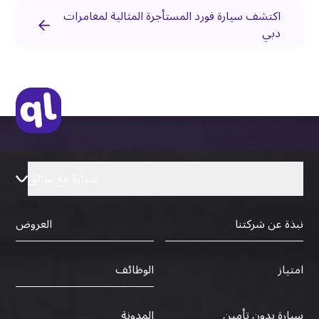
اكتشف سيارة فورد المستأجرة المثالية لمغامرات
دبي
سيارة مع سائق
نبذة عن شركتنا
العروض
الوظائف
امتياز
سيارة بدون تأمين
المدونة