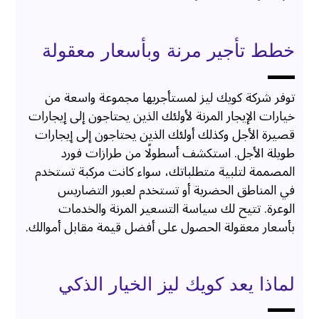
خطط تأجير مرنة وبأسعار معقولة
توفر شركة كويك ليز لمستأجريها مجموعة واسعة من
خيارات الإيجار المرنة لأولئك الذين يحتاجون إلى إيجارات
قصيرة الأجل وكذلك أولئك الذين يحتاجون إلى إيجارات
طويلة الأجل. استكشف أسطولًا من طرازات فورد
المصممة لتلبية متطلباتك، سواء كانت مركبة تستخدم
في المناطق الحضرية أو تستخدم لعبور التضاريس
الوعرة. تتيح لك سياسة التسعير المرنة والخدمات
بأسعار معقولة الحصول على أفضل قيمة مقابل أموالك.
لماذا يعد كويك ليز الخيار الذكي