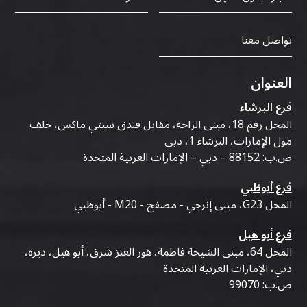
تواصل معنا
العنوان
فرع البرشاء
المحل رقم 18، مبنى الراحة، مقابل فندق سيتي ماكس، خلف
مول الإمارات، البرشاء 1، دبي
ص.ب: 88152 – دبي – الإمارات العربية المتحدة
فرع أبوظبي
المحل G23، مبنى إنرجي - مصفح - M20 - أبوظبي
فرع أبو هيل
المحل 64، مبنى الشيخة فاطمة، هور العنز شرق، أبو هيل، ديرة،
دبي، الإمارات العربية المتحدة
ص.ب: 99070