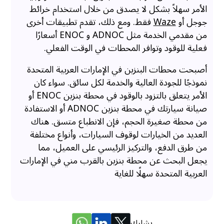
الأمر سهلاً بشكل لا يصدق من خلال استخدام خرائط
جوجل أو
Waze
فقط. ومع ذلك، تقدم تطبيقات أخرى
من مقدمي الخدمة مثل ADNOC و ENOC أسعارًا
فعلية للوقود وتوافر المحطات في الوقت الفعلي.
أصبحت محطات البنزين في الإمارات العربية المتحدة
نموذجًا للجودة العالية والخدمة لكل سائق. سواء كان
الأمر يتعلق بالتزود بالوقود في محطة بنزين ENOC أو
صيانة سيارتك في محطة بنزين ADNOC أو الاستفادة
من محطة صغيرة الحجم، فإن الانطباع متسق. هناك
العديد من الخيارات لوقوف السيارات، وأنواع مختلفة
من طرق الدفع، والتركيز الرئيسي على العميل، مما
يجعل البحث عن محطة بنزين بالقرب مني في الإمارات
العربية المتحدة سهلًا للغاية
يشارك