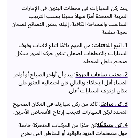
يعد ركن السيارات في محطات البنزين في الإمارات
العربية المتحدة أمرًا سهلاً نسبيًا بسبب الترتيب
المناسب والمساحة الكافية. إليك بعض النصائح لضمان
تجربة سلسة:
1. اتبع اللافتات:
من المهم دائمًا اتباع لافتات وقوف
السيارات والاتجاهات لضمان تدفق حركة المرور بشكل
صحيح داخل المحطة.
2. تجنب ساعات الذروة
: يبدو أن أواخر الصباح أو أواخر
المساء أقل ازدحامًا؛ وبالتالي فإن احتمالية العثور على
مكان لوقوف السيارات أعلى.
3. كن مراعيًا
: تأكد من ركن سيارتك في المكان الصحيح
المحدد لركن السيارات لتجنب إزعاج الأشخاص الآخرين.
4. كن متيقظًا:
كن حذرًا من المركبات المتحركة خاصة
حول منعطفات التزود بالوقود أو المناطق التي تخرج