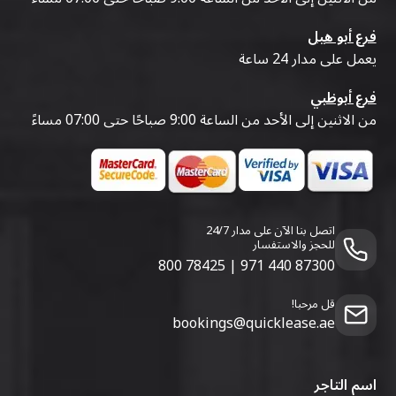
فرع أبو هيل
يعمل على مدار 24 ساعة
فرع أبوظبي
من الاثنين إلى الأحد من الساعة 9:00 صباحًا حتى 07:00 مساءً
اتصل بنا الآن على مدار 24/7
للحجز والاستفسار
800 78425
|
971 440 87300
قل مرحبا!
bookings@quicklease.ae
اسم التاجر