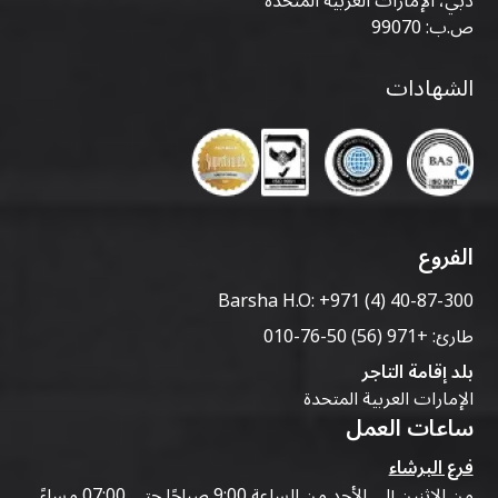
دبي، الإمارات العربية المتحدة
ص.ب: 99070
الشهادات
الفروع
Barsha H.O:
+971 (4) 40-87-300
طارئ:
+971 (56) 50-76-010
بلد إقامة التاجر
الإمارات العربية المتحدة
ساعات العمل
فرع البرشاء
من الاثنين إلى الأحد من الساعة 9:00 صباحًا حتى 07:00 مساءً