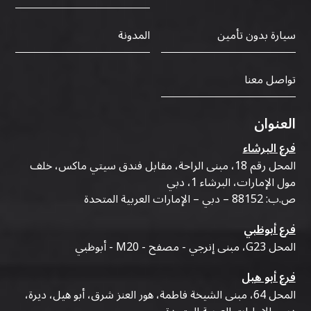
سيارة بدون تأمين
المدونة
تواصل معنا
العنوان
فرع البرشاء
المحل رقم 18، مبنى الراحة، مقابل فندق سيتي ماكس، خلف
مول الإمارات، البرشاء 1، دبي
ص.ب: 88152 – دبي – الإمارات العربية المتحدة
فرع أبوظبي
المحل G23، مبنى إنرجي - مصفح - M20 - أبوظبي
فرع أبو هيل
المحل 64، مبنى الشيخة فاطمة، هور العنز شرق، أبو هيل، ديرة،