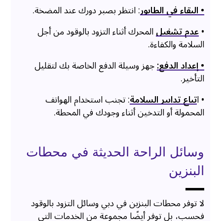
• البقاء في الطابور
: انتظر بصبر دورك عند المضخة.
•
عدم تشغيل
المحرك أثناء التزود بالوقود من أجل
السلامة والكفاءة.
• إعداد الدفع:
جهز وسيلة الدفع الخاصة بك لتقليل
التأخير.
• ا
تباع تدابير السلامة
: تجنب استخدام الهواتف
المحمولة أو التدخين أثناء وجودك في المحطة.
وسائل الراحة الحديثة في محطات
البنزين
لا توفر محطات البنزين في دبي وسائل التزود بالوقود
فحسب، بل توفر أيضًا مجموعة من الخدمات التي