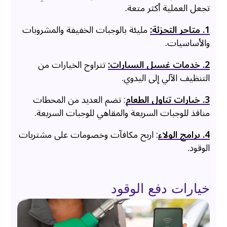
تجعل العملية أكثر متعة.
1. متاجر التجزئة:
مليئة بالوجبات الخفيفة والمشروبات
والأساسيات.
2. خدمات غسيل السيارات:
تتراوح الخيارات من
التنظيف الآلي إلى اليدوي.
3. خيارات تناول الطعام
: تضم العديد من المحطات
منافذ للوجبات السريعة والمقاهي للوجبات السريعة.
4. برامج الولاء
: اربح مكافآت وخصومات على مشتريات
الوقود.
خيارات دفع الوقود