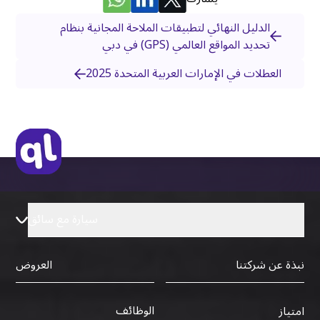
الدليل النهائي لتطبيقات الملاحة المجانية بنظام
تحديد المواقع العالمي (GPS) في دبي
العطلات في الإمارات العربية المتحدة 2025
سيارة مع سائق
نبذة عن شركتنا
العروض
الوظائف
امتياز