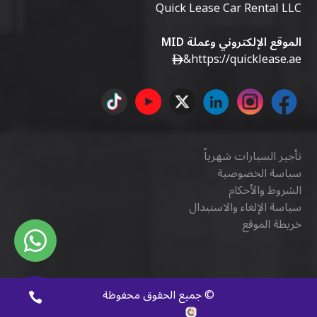
Quick Lease Car Rental LLC
الموقع الإلكتروني وعملة MID
&
https://quicklease.ae
تأجير السيارات شهرياً
سياسة الخصوصية
الشروط والأحكام
سياسة الإلغاء والاستبدال
خريطة الموقع
©
جميع الحقوق محفوظة
كويك ديجيتال
.