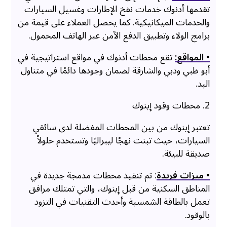
تقدمها أدنوك خدمات نفخ الإطارات وغسيل السيارات
والخدمات الميكانيكية. كما يحصل العملاء على قيمة من
برامج الولاء وتطبيق الدفع الآمن عبر الهاتف المحمول.
• المواقع:
تقع محطات أدنوك في مواقع استراتيجية في
أبو ظبي ودبي والشارقة لضمان وجودها دائمًا في متناول
اليد.
2. محطات وقود إينوك
تعتبر إينوك من بين المحطات المفضلة لدى سائقي
السيارات، حيث تبنت نهجًا ليبراليًا وتستخدم حلولاً
صديقة للبيئة.
• ميزات فريدة
: تم تنفيذ محطات مدمجة جديدة في
المناطق السكنية من قبل إينوك، والتي تمتلك مرافق
تعمل بالطاقة الشمسية وأحدث التقنيات في التزود
بالوقود.