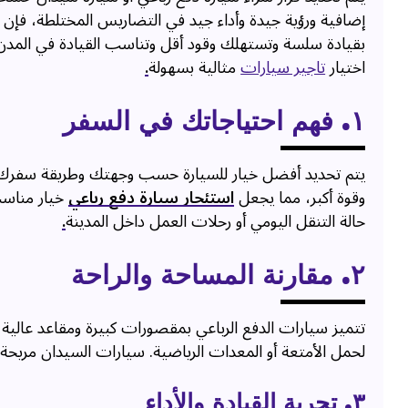
إضافية ورؤية جيدة وأداء جيد في التضاريس المختلطة، فإن 
بقيادة سلسة وتستهلك وقود أقل وتناسب القيادة في المدن
اختيار
تاجير سيارات
مثالية بسهولة
.
١. فهم احتياجاتك في السفر
يتم تحديد أفضل خيار للسيارة حسب وجهتك وطريقة سفرك. تتط
وقوة أكبر، مما يجعل
استئجار سيارة دفع رباعي
خيار مناسب
حالة التنقل اليومي أو رحلات العمل داخل المدينة
.
٢. مقارنة المساحة والراحة
تتميز سيارات الدفع الرباعي بمقصورات كبيرة ومقاعد عالية 
لحمل الأمتعة أو المعدات الرياضية. سيارات السيدان مريحة 
٣. تجربة القيادة والأداء