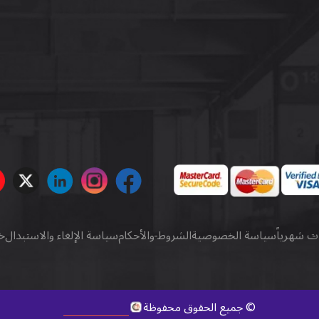
ات شهرياً
سياسة الخصوصية
الشروط والأحكام
سياسة الإلغاء والاستبدال
خ
كويك ديجيتال
.
©
جميع الحقوق محفوظة