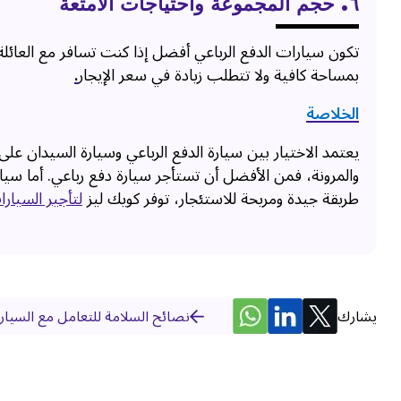
٦. حجم المجموعة واحتياجات الأمتعة
تكون سيارات الدفع الرباعي أفضل إذا كنت تسافر مع العائلة
بمساحة كافية ولا تتطلب زيادة في سعر الإيجار
.
الخلاصة
يعتمد الاختيار بين سيارة الدفع الرباعي وسيارة السيدان ع
والمرونة، فمن الأفضل أن تستأجر سيارة دفع رباعي. أما سيار
طريقة جيدة ومريحة للاستئجار، توفر كويك ليز
لتأجير السيار
يشارك
نصائح السلامة للتعامل مع السيارات