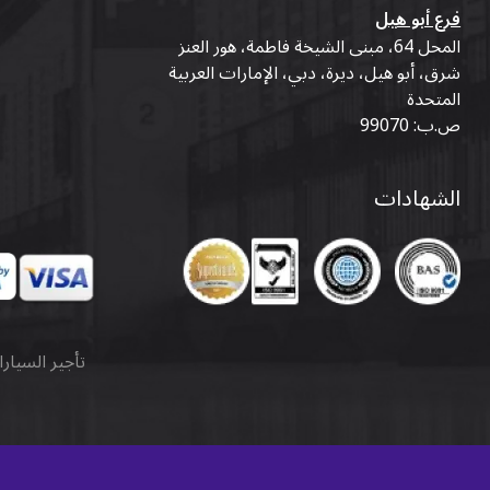
فرع أبو هيل
المحل 64، مبنى الشيخة فاطمة، هور العنز
شرق، أبو هيل، ديرة، دبي، الإمارات العربية
المتحدة
ص.ب: 99070
الشهادات
تأجير السيار