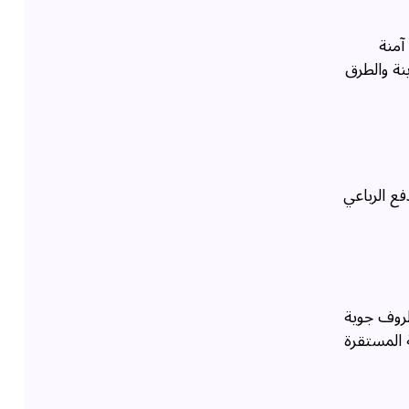
آمنة
نة والطرق
ع الرباعي
ظروف جوية
 المستقرة