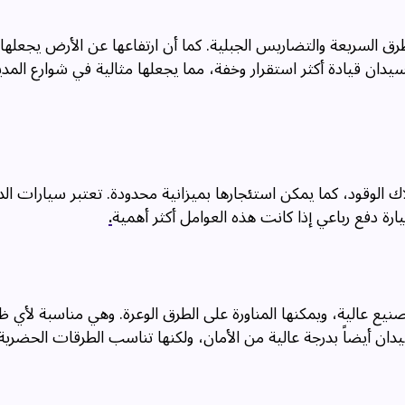
طرق السريعة والتضاريس الجبلية. كما أن ارتفاعها عن الأرض يجعلها 
يدان قيادة أكثر استقرار وخفة، مما يجعلها مثالية في شوارع المدي
 الوقود، كما يمكن استئجارها بميزانية محدودة. تعتبر سيارات الدف
سيارة دفع رباعي إذا كانت هذه العوامل أكثر أهمية
.
نيع عالية، ويمكنها المناورة على الطرق الوعرة. وهي مناسبة لأي 
يدان أيضاً بدرجة عالية من الأمان، ولكنها تناسب الطرقات الحضرية