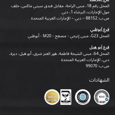
المحل رقم 18، مبنى الراحة، مقابل فندق سيتي ماكس، خلف
مول الإمارات، البرشاء 1، دبي
ص.ب: 88152 – دبي – الإمارات العربية المتحدة
فرع أبوظبي
المحل G23، مبنى إنرجي - مصفح - M20 - أبوظبي
فرع أبو هيل
المحل 64، مبنى الشيخة فاطمة، هور العنز شرق، أبو هيل، ديرة،
دبي، الإمارات العربية المتحدة
ص.ب: 99070
الشهادات