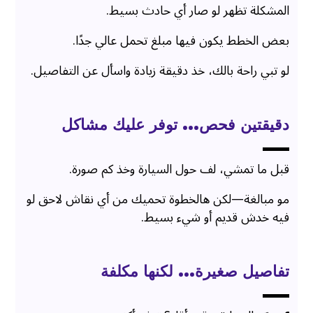
المشكلة تظهر لو صار أي حادث بسيط.
بعض الخطط يكون فيها مبلغ تحمل عالي جدًا.
لو تبي راحة بالك، خذ دقيقة زيادة واسأل عن التفاصيل.
دقيقتين فحص… توفر عليك مشاكل
قبل ما تمشي، لف حول السيارة وخذ كم صورة.
مو مبالغة—لكن هالخطوة تحميك من أي نقاش لاحق لو
فيه خدش قديم أو شيء بسيط.
تفاصيل صغيرة… لكنها مكلفة