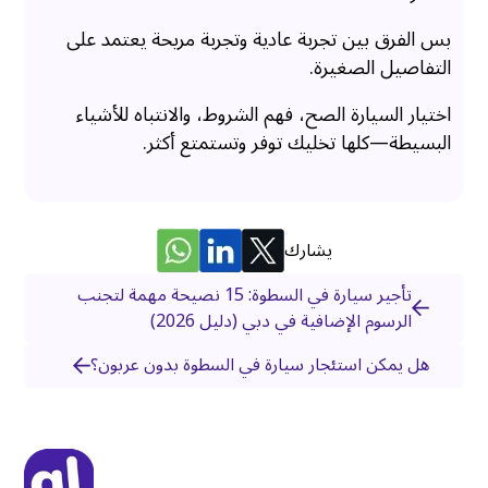
بس الفرق بين تجربة عادية وتجربة مريحة يعتمد على
التفاصيل الصغيرة.
اختيار السيارة الصح، فهم الشروط، والانتباه للأشياء
البسيطة—كلها تخليك توفر وتستمتع أكثر.
يشارك
تأجير سيارة في السطوة: 15 نصيحة مهمة لتجنب
الرسوم الإضافية في دبي (دليل 2026)
هل يمكن استئجار سيارة في السطوة بدون عربون؟