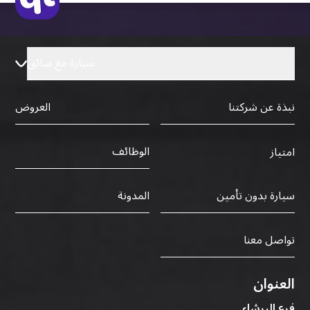
سيارة مع سائق
نبذة عن شركتنا
العروض
الوظائف
امتياز
سيارة بدون تأمين
المدونة
تواصل معنا
العنوان
فرع البرشاء