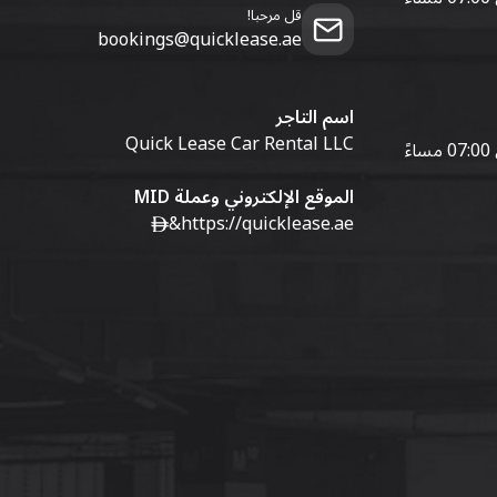
قل مرحبا!
bookings@quicklease.ae
اسم التاجر
Quick Lease Car Rental LLC
الموقع الإلكتروني وعملة MID
&
https://quicklease.ae