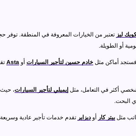
ويك ليز
تعتبر من الخيارات المعروفة في المنطقة. توفر ح
ومية أو الطويلة
.
 فستجد أماكن مثل
خادم حسين لتأجير السيارات
أو
Asta
تق
صي أكثر في التعامل، مثل
إيميلي لتأجير السيارات
، حيث 
ي البحت
.
اتب مثل
بيتر كار
أو
ديزاير
تقدم خدمات تأجير عادية وسريعة،