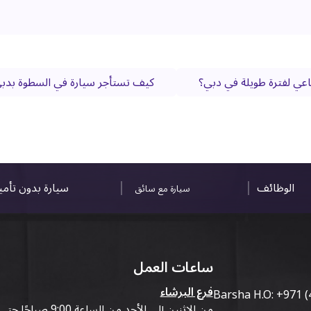
اعي لفترة طويلة في دبي؟
كيف تستأجر سيارة في السطوة بدبي
الوظائف
سيارة بدون تأم
سيارة مع سائق
ساعات العمل
فرع البرشاء
Barsha H.O:
+971 (
من الاثنين إلى الأحد من الساعة 9:00 صباحًا حتى 07:00 مساءً