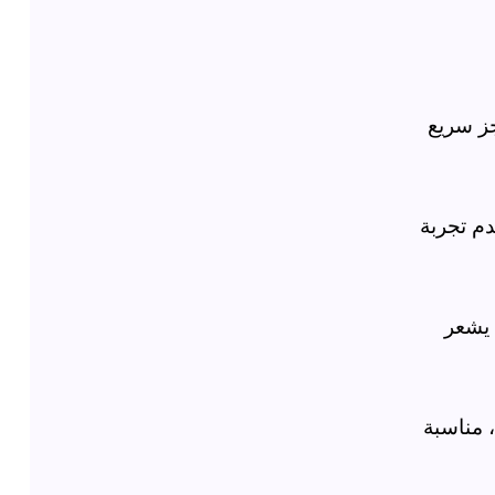
جز سريع
دم تجربة
يشعر
 مناسبة