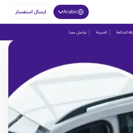
Arabic
ارسال استفسار
لة الشائعة
المدونة
تواصل معنا