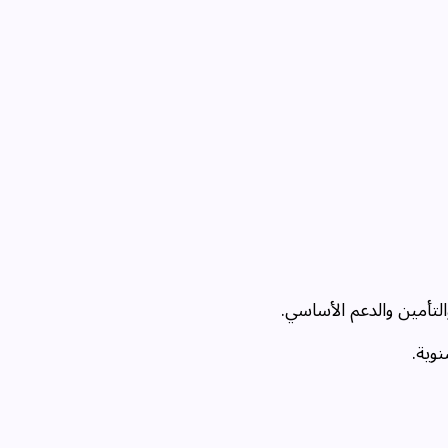
لتأمين والدعم الأساسي.
وية.