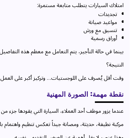
امتلاك السيارات يتطلب متابعة مستمرة:
تجديدات
مواعيد صيانة
تنسيق مع ورش
أوراق رسمية
بينما في حالة التأجير، يتم التعامل مع معظم هذه التفاصيل
النتيجة؟
وقت أقل يُصرف على اللوجستيات… وتركيز أكبر على العمل 
نقطة مهمة: الصورة المهنية
عندما يزور موظف أحد العملاء، السيارة التي يقودها جزء من ال
مركبة نظيفة، حديثة، ومصانة جيداً تعكس تنظيم واهتمام با
وهذا عنصر لا يقل أهمية عن العرض التقديمي نفسه.