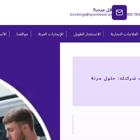
قل مرحبا!
bookings@quicklease.ae
800 784
العلامات التجارية
الاستئجار الطويل
الإيجارات المرنة
مواقعنا
الأسئ
 شركتك: حلول مرنة