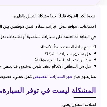
عندما تكبر الشركة قليلاً، تبدأ مشكلة التنقل بالظهور.
اجتماعات، مواقع عمل، زيارات عملاء، تنقل موظفين بين الف
في البداية قد تعتمد على سيارات شخصية أو تطبيقات نقل.
لكن مع زيادة الضغط، تبدأ الأسئلة:
هل نشتري سيارات للشركة؟
ماذا لو احتجناها فقط لفترة مؤقتة؟
هل من المنطقي الالتزام بعقد طويل لمشروع قد ينتهي خ
هنا يظهر خيار
حجز السيارات القصيص
كحل عملي، خصوصاً ل
المشكلة ليست في توفر السيارة… 
امتلاك أسطول يعني: