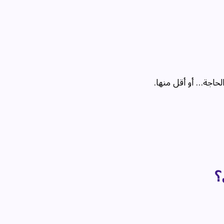
حاجة… أو أقل منها.
؟