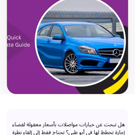
هل تبحث عن خيارات مواصلات بأسعار معقولة لقضاء
إجازة تخطط لها في أبو ظبي؟ تحتاج فقط إلى إلقاء نظرة