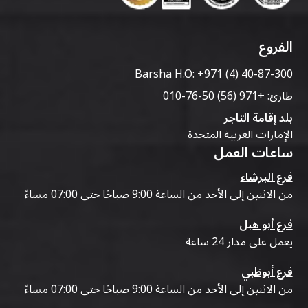
الفروع
Barsha H.O:
+971 (4) 40-87-300
طارئ:
+971 (56) 50-76-010
بلد إقامة التاجر
الإمارات العربية المتحدة
ساعات العمل
فرع البرشاء
من الاثنين إلى الأحد من الساعة 9:00 صباحًا حتى 07:00 مساءً
فرع أبو هيل
يعمل على مدار 24 ساعة
فرع أبوظبي
من الاثنين إلى الأحد من الساعة 9:00 صباحًا حتى 07:00 مساءً