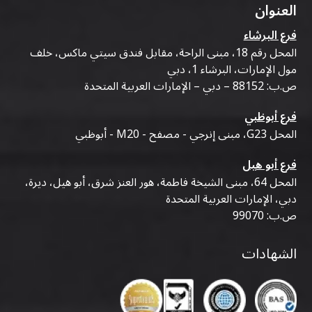
العنوان
فرع البرشاء
المحل رقم 18، مبنى الراحة، مقابل فندق سيتي ماكس، خلف
مول الإمارات، البرشاء 1، دبي
ص.ب: 88152 – دبي – الإمارات العربية المتحدة
فرع أبوظبي
المحل G23، مبنى إنرجي - مصفح - M20 - أبوظبي
فرع أبو هيل
المحل 64، مبنى الشيخة فاطمة، هور العنز شرق، أبو هيل، ديرة،
دبي، الإمارات العربية المتحدة
ص.ب: 99070
الشهادات