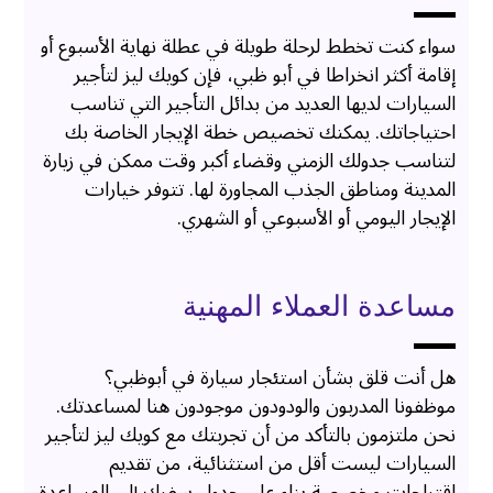
سواء كنت تخطط لرحلة طويلة في عطلة نهاية الأسبوع أو
إقامة أكثر انخراطا في أبو ظبي، فإن كويك ليز لتأجير
السيارات لديها العديد من بدائل التأجير التي تناسب
احتياجاتك. يمكنك تخصيص خطة الإيجار الخاصة بك
لتناسب جدولك الزمني وقضاء أكبر وقت ممكن في زيارة
المدينة ومناطق الجذب المجاورة لها. تتوفر خيارات
الإيجار اليومي أو الأسبوعي أو الشهري.
مساعدة العملاء المهنية
هل أنت قلق بشأن استئجار سيارة في أبوظبي؟
موظفونا المدربون والودودون موجودون هنا لمساعدتك.
نحن ملتزمون بالتأكد من أن تجربتك مع كويك ليز لتأجير
السيارات ليست أقل من استثنائية، من تقديم
اقتراحات مخصصة بناء على جدول سفرك إلى المساعدة