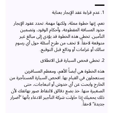
1. عدم قراءة عقد الإيجار بعناية
نعم، إنها خطوة مملة، ولكنها مهمة. تحدد عقود الإيجار
حدود المسافة المقطوعة، وأحكام الوقود، وتضمين
التأمين. تخطي هذه الخطوة قد يؤدي إلى مبالغ غير
متوقعة لاحقاً. لا تخف من طرح أسئلة حول أي رسوم
سالك أو غرامات أو ودائع قبل التوقيع.
2. تخطي فحص السيارة قبل الانطلاق
هذه الخطوة هي أيضاً الأهم، ومعظم المسافرين
يستعجلون في القيام بها. افحص السيارة المستأجرة من
الخارج وابحث عن أي خدوش أو انبعاجات، حتى
الصغيرة منها. خذ بضع دقائق لالتقاط صور بهاتفك لأن
ذلك يحميك إذا حاولت شركة التأجير الادعاء بأنها ”أضرار
جديدة“ لاحقاً.