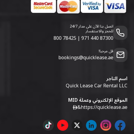
اتصل بنا الآن على مدار 24/7
للحجز والاستفسار
800 78425
|
971 440 87300
قل مرحبا!
bookings@quicklease.ae
اسم التاجر
Quick Lease Car Rental LLC
الموقع الإلكتروني وعملة MID
&
https://quicklease.ae