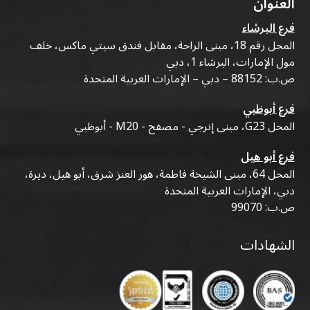
العنوان
فرع البرشاء
المحل رقم 18، مبنى الراحة، مقابل فندق سيتي ماكس، خلف
مول الإمارات، البرشاء 1، دبي
ص.ب: 88152 – دبي – الإمارات العربية المتحدة
فرع أبوظبي
المحل G23، مبنى إنرجي - مصفح - M20 - أبوظبي
فرع أبو هيل
المحل 64، مبنى الشيخة فاطمة، هور العنز شرق، أبو هيل، ديرة،
دبي، الإمارات العربية المتحدة
ص.ب: 99070
الشهادات