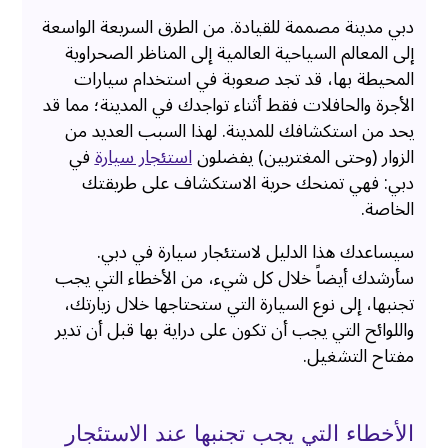
دبي مدينة مصممة للقيادة. من الطرق السريعة الواسعة
إلى المعالم السياحية العالمية إلى المناظر الصحراوية
المحيطة بها، قد تجد صعوبة في استخدام سيارات
الأجرة والحافلات فقط أثناء تواجدك في المدينة؛ مما قد
يحد من استكشافك للمدينة. لهذا السبب العديد من
الزوار (وحتى المغتربين) يفضلون
استئجار سيارة
في
دبي: فهي تمنحك حرية الاستكشاف على طريقتك
الخاصة.
سيساعدك هذا الدليل لاستئجار سيارة في دبي.
سأرشدك أيضاً خلال كل شيء، من الأخطاء التي يجب
تجنبها، إلى نوع السيارة التي ستحتاجها خلال زيارتك،
واللوائح التي يجب أن تكون على دراية بها قبل أن تدير
مفتاح التشغيل.
الأخطاء التي يجب تجنبها عند الاستئجار