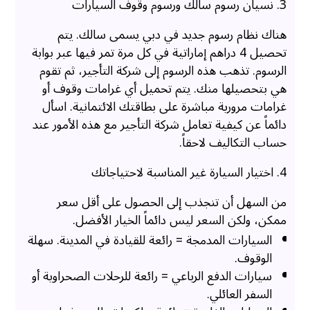
3. نسيان رسوم سالك ورسوم وقوف السيارات
هناك نظام رسوم جديد في دبي يسمى سالك. يتم
تحصيل 4 دراهم إماراتية في كل مرة تمر فيها عبر بوابة
الرسوم. تذهب هذه الرسوم إلى شركة التأجير، ثم تقوم
هي بتحصيلها منك. يتم تحميل أي غرامات وقوف أو
غرامات مرورية مباشرة على بطاقتك الائتمانية. اسأل
دائماً عن كيفية تعامل شركة التأجير مع هذه الأمور عند
حساب التكاليف لاحقاً.
4. اختيار السيارة غير المناسبة لاحتياجاتك
من السهل أن تنجذب إلى الحصول على أقل سعر
ممكن، ولكن السعر ليس دائماً الخيار الأفضل.
السيارات المدمجة = رائعة للقيادة في المدينة. سهلة
الوقوف.
سيارات الدفع الرباعي = رائعة للرحلات الصحراوية أو
السفر العائلي.