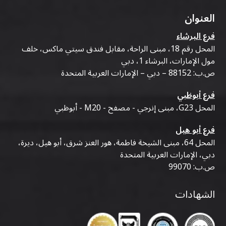
العنوان
فرع البرشاء
المحل رقم 18، مبنى الراحة، مقابل فندق سيتي ماكس، خلف
مول الإمارات، البرشاء 1، دبي
ص.ب: 88152 – دبي – الإمارات العربية المتحدة
فرع أبوظبي
المحل G23، مبنى إنرجي - مصفح - M20 - أبوظبي
فرع أبو هيل
المحل 64، مبنى الشيخة فاطمة، هور العنز شرق، أبو هيل، ديرة،
دبي، الإمارات العربية المتحدة
ص.ب: 99070
الشهادات