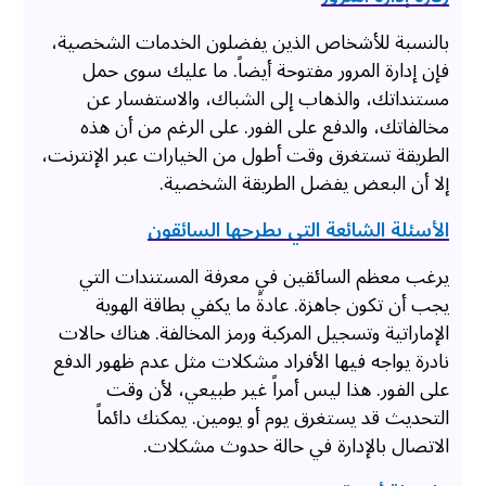
بالنسبة للأشخاص الذين يفضلون الخدمات الشخصية،
فإن إدارة المرور مفتوحة أيضاً. ما عليك سوى حمل
مستنداتك، والذهاب إلى الشباك، والاستفسار عن
مخالفاتك، والدفع على الفور. على الرغم من أن هذه
الطريقة تستغرق وقت أطول من الخيارات عبر الإنترنت،
إلا أن البعض يفضل الطريقة الشخصية.
الأسئلة الشائعة التي يطرحها السائقون
يرغب معظم السائقين في معرفة المستندات التي
يجب أن تكون جاهزة. عادةً ما يكفي بطاقة الهوية
الإماراتية وتسجيل المركبة ورمز المخالفة. هناك حالات
نادرة يواجه فيها الأفراد مشكلات مثل عدم ظهور الدفع
على الفور. هذا ليس أمراً غير طبيعي، لأن وقت
التحديث قد يستغرق يوم أو يومين. يمكنك دائماً
الاتصال بالإدارة في حالة حدوث مشكلات.