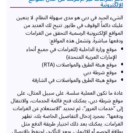
الإلكترونية
الشيء الجيد في دبي هو مدى سهولة النظام. لا يتعين
عليك دائماً الوقوف في طابور. تتيح لك العديد من
المواقع الإلكترونية الرسمية التحقق من الغرامات
ودفعها مباشرةً. وتشمل هذه المواقع:
موقع وزارة الداخلية (للغرامات في جميع أنحاء
الإمارات العربية المتحدة)
موقع هيئة الطرق والمواصلات (RTA)
موقع شرطة دبي
موقع هيئة الطرق والمواصلات في الشارقة
عادة ما تكون العملية سلسة. على سبيل المثال، على
موقع شرطة دبي، يمكنك فتح قائمة الخدمات، والانتقال
إلى ”خدمات المرور“، ثم تحديد ”الاستعلام عن الغرامات
ودفعها“. بمجرد إدخال التفاصيل الخاصة بك، تظهر
الغرامات. يمكنك بعد ذلك اختيار طريقة الدفع مثل
بطاقة الخصم أو الائتمان، وبعد التأكيد، احتفظ بالإيصال