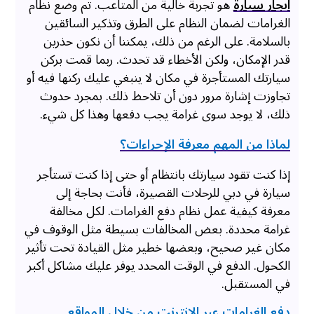
ايجار سيارة
هو تجربة خالية من المتاعب. تم وضع نظام
الغرامات لضمان النظام على الطرق وتذكير السائقين
بالسلامة. على الرغم من ذلك، يمكننا أن نكون حذرين
قدر الإمكان، ولكن الأخطاء قد تحدث. ربما قمت بركن
سيارتك المستأجرة في مكان لا ينبغي عليك ركنها فيه أو
تجاوزت إشارة مرور دون أن تلاحظ ذلك. بمجرد حدوث
ذلك، لا يوجد سوى غرامة يجب دفعها وهذا كل شيء.
لماذا من المهم معرفة الإجراءات؟
إذا كنت تقود سيارتك بانتظام أو حتى إذا كنت تستأجر
سيارة في دبي للرحلات القصيرة، فأنت بحاجة إلى
معرفة كيفية عمل نظام دفع الغرامات. لكل مخالفة
غرامة محددة. بعض المخالفات بسيطة مثل الوقوف في
مكان غير صحيح، وبعضها خطير مثل القيادة تحت تأثير
الكحول. الدفع في الوقت المحدد يوفر عليك مشاكل أكبر
في المستقبل.
دفع الغرامات عبر الإنترنت من خلال المواقع