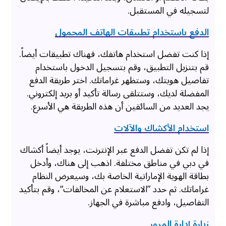
لتسجيله في المستقبل.
الدفع باستخدام تطبيقات الهاتف المحمول
إذا كنت تفضل استخدام هاتفك، فهناك تطبيقات أيضاً.
قم بتنزيل التطبيق، وقم بتسجيل الدخول باستخدام
تفاصيل هويتك، وستظهر غراماتك. اختر طريقة الدفع
المفضلة لديك، وستتلقى رسالة تأكيد أو بريد إلكتروني.
يجد العديد من السائقين أن هذه الطريقة هي الأسرع.
استخدام الأكشاك والآلات
إذا لم تكن تفضل الدفع عبر الإنترنت، يوجد أيضاً أكشاك
في دبي في مناطق مختلفة. اذهب إلى هناك، وأدخل
بطاقة الهوية الإماراتية الخاصة بك، وسيعرض النظام
غراماتك. ثم حدد ”الاستعلام عن المخالفات“، وقم بتأكيد
التفاصيل، وادفع مباشرة في الجهاز.
زيارة إدارة المرور