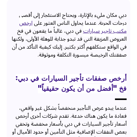
دبي مكان مليء بالإثارة، ويحتاج الاستئجار إلى أقصى
درجات الحرية. عندما يحاول الناس العثور على
ارخص
مكتب تاجير سيارات
في دبي، غالباً ما يقعون في فخ
العروض المزيفة التي قد تبدو جذابة للوهلة الأولى، ولكنها
في الواقع ستكلفهم أكثر بكثير. إليك كيفية التأكد من أن
صفقتك الرخيصة ميسورة التكلفة وموثوقة.
أرخص صفقات تأجير السيارات في دبي:
فخ ”أفضل من أن يكون حقيقياً“
عندما يبدو عرض التأجير منخفضاً بشكل غير واقعي،
فعادة ما يكون هناك خدعة. تقدم شركات أخرى أرخص
أسعار تأجير السيارات في دبي بأسعار مخفضة وتخفي
بعض النفقات الإضافية مثل التأمين أو حدود الأميال أو