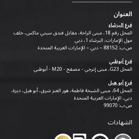
العنوان
فرع البرشاء
المحل رقم 18، مبنى الراحة، مقابل فندق سيتي ماكس، خلف
مول الإمارات، البرشاء 1، دبي
ص.ب: 88152 – دبي – الإمارات العربية المتحدة
فرع أبوظبي
المحل G23، مبنى إنرجي - مصفح - M20 - أبوظبي
فرع أبو هيل
المحل 64، مبنى الشيخة فاطمة، هور العنز شرق، أبو هيل، ديرة،
دبي، الإمارات العربية المتحدة
ص.ب: 99070
الشهادات