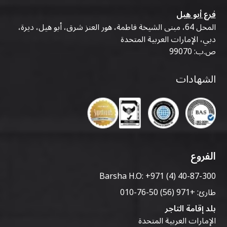
فرع أبو هيل
المحل 64، مبنى الشيخة فاطمة، هور العنز شرق، أبو هيل، ديرة،
دبي، الإمارات العربية المتحدة
ص.ب: 99070
الشهادات
الفروع
Barsha H.O:
+971 (4) 40-87-300
طارئ:
+971 (56) 50-76-010
بلد إقامة التاجر
الإمارات العربية المتحدة