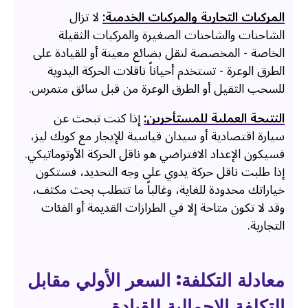
المركبات التجارية والمركبات الخدمية:
لا تزال
الشاحنات والشاحنات الصغيرة والمركبات الثقيلة
الخاصة - المخصصة لنقل بضائع معينة أو للقيادة على
الطرق الوعرة - تستخدم أحياناً ناقلات الحركة اليدوية
للسحب الثقيل أو الطرق الوعرة من قبل سائق متمرس.
النتيجة العملية للمستأجرين:
إذا كنت تبحث عن
سيارة اقتصادية أو سيدان قياسية للإيجار مع كويك ليز،
فسيكون الإعداد الافتراضي هو ناقل الحركة الأوتوماتيكي.
إذا طلبت ناقل حركة يدوي على وجه التحديد، فستكون
خياراتك محدودة للغاية، وغالباً ما تتطلب بحث مكثف،
وقد لا تكون متاحة إلا في الطرازات القديمة أو الفئات
التجارية.
معادلة التكلفة: السعر الأولي مقابل
التكلفة الإجمالية للقيادة