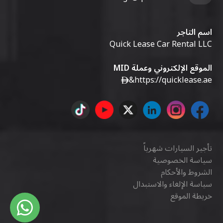
اسم التاجر
Quick Lease Car Rental LLC
الموقع الإلكتروني وعملة MID
&
https://quicklease.ae
تأجير السيارات شهرياً
سياسة الخصوصية
الشروط والأحكام
سياسة الإلغاء والاستبدال
خريطة الموقع