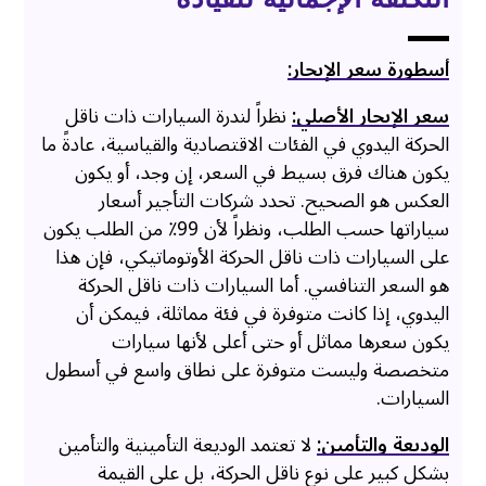
أسطورة سعر الإيجار:
سعر الإيجار الأصلي:
نظراً لندرة السيارات ذات ناقل
الحركة اليدوي في الفئات الاقتصادية والقياسية، عادةً ما
يكون هناك فرق بسيط في السعر، إن وجد، أو يكون
العكس هو الصحيح. تحدد شركات التأجير أسعار
سياراتها حسب الطلب، ونظراً لأن 99٪ من الطلب يكون
على السيارات ذات ناقل الحركة الأوتوماتيكي، فإن هذا
هو السعر التنافسي. أما السيارات ذات ناقل الحركة
اليدوي، إذا كانت متوفرة في فئة مماثلة، فيمكن أن
يكون سعرها مماثل أو حتى أعلى لأنها سيارات
متخصصة وليست متوفرة على نطاق واسع في أسطول
السيارات.
الوديعة والتأمين:
لا تعتمد الوديعة التأمينية والتأمين
بشكل كبير على نوع ناقل الحركة، بل على القيمة