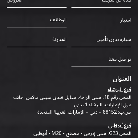
نبذة عن شركتنا
العروض
الوظائف
امتياز
سيارة بدون تأمين
المدونة
تواصل معنا
العنوان
فرع البرشاء
المحل رقم 18، مبنى الراحة، مقابل فندق سيتي ماكس، خلف
مول الإمارات، البرشاء 1، دبي
ص.ب: 88152 – دبي – الإمارات العربية المتحدة
فرع أبوظبي
المحل G23، مبنى إنرجي - مصفح - M20 - أبوظبي