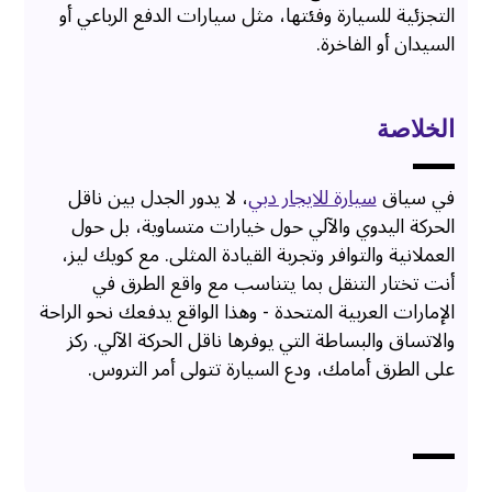
التجزئية للسيارة وفئتها، مثل سيارات الدفع الرباعي أو
السيدان أو الفاخرة.
الخلاصة
في سياق
سيارة للايجار دبي
، لا يدور الجدل بين ناقل
الحركة اليدوي والآلي حول خيارات متساوية، بل حول
العملانية والتوافر وتجربة القيادة المثلى. مع كويك ليز،
أنت تختار التنقل بما يتناسب مع واقع الطرق في
الإمارات العربية المتحدة - وهذا الواقع يدفعك نحو الراحة
والاتساق والبساطة التي يوفرها ناقل الحركة الآلي. ركز
على الطرق أمامك، ودع السيارة تتولى أمر التروس.