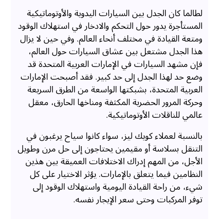
لطالما كان الجدل بين السيارات اليدوية والأوتوماتيكية
المستأجرة يدور حول التحكم والادخار في استهلاك الوقود
ومتعة القيادة في مختلف أنحاء العالم. وفي حين لا يزال
هذا الجدل مشتعل بين عشاق السيارات حول العالم،
فإن مشهد السيارات في الإمارات العربية المتحدة قد
وضع حد لهذا الجدل إلى حد كبير. فقد أصبحت الإمارات
العربية المتحدة، بشبكتها الواسعة من الطرق السريعة
وحركة المرور الحضرية المكثفة ومناخها الحارق، معقل
عالمي للناقلات الأوتوماتيكية.
بالنسبة لعملاء كويك ليز، سواء كانوا سياح يرغبون في
التنقل بسلاسة أو مقيمين يحتاجون إلى حل مرن وطويل
الأجل، من المهم إدراك الاختلافات العميقة بين هذين
النظامين فيما يتعلق بالإمارات. يؤثر الاختيار على كل
شيء، من راحة القيادة اليومية واستهلاك الوقود إلى
توفر المركبات وحتى سعر الإيجار نفسه.