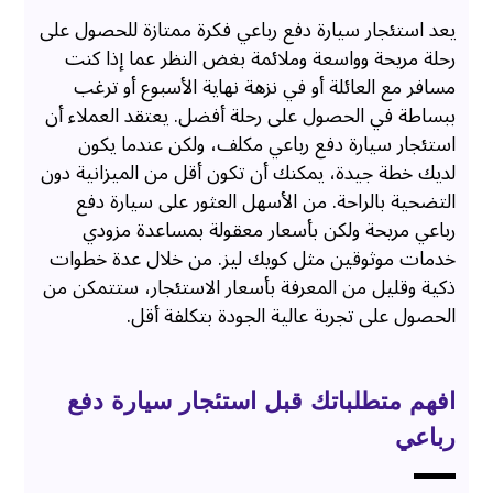
يعد استئجار سيارة دفع رباعي فكرة ممتازة للحصول على
رحلة مريحة وواسعة وملائمة بغض النظر عما إذا كنت
مسافر مع العائلة أو في نزهة نهاية الأسبوع أو ترغب
ببساطة في الحصول على رحلة أفضل. يعتقد العملاء أن
استئجار سيارة دفع رباعي مكلف، ولكن عندما يكون
لديك خطة جيدة، يمكنك أن تكون أقل من الميزانية دون
التضحية بالراحة. من الأسهل العثور على سيارة دفع
رباعي مريحة ولكن بأسعار معقولة بمساعدة مزودي
خدمات موثوقين مثل كويك ليز. من خلال عدة خطوات
ذكية وقليل من المعرفة بأسعار الاستئجار، ستتمكن من
الحصول على تجربة عالية الجودة بتكلفة أقل.
افهم متطلباتك قبل استئجار سيارة دفع
رباعي