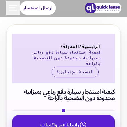
ارسال استفسار
الرئيسية
/
المدونة
/
كيفية استئجار سيارة دفع رباعي
بميزانية محدودة دون التضحية
بالراحة
النسخة الإنجليزية
كيفية استئجار سيارة دفع رباعي بميزانية
محدودة دون التضحية بالراحة
راسلنا عبر واتساب