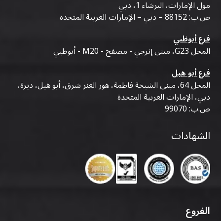
مول الإمارات، البرشاء 1، دبي
ص.ب: 88152 – دبي – الإمارات العربية المتحدة
فرع أبوظبي
المحل G23، مبنى إنرجي - مصفح - M20 - أبوظبي
فرع أبو هيل
المحل 64، مبنى الشيخة فاطمة، هور العنز شرق، أبو هيل، ديرة،
دبي، الإمارات العربية المتحدة
ص.ب: 99070
الشهادات
الفروع