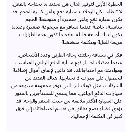
الخطوة الأولى لتوفير المال هي تحديد ما تحتاجه بالفعل.
لا تتطلب كل الرحلات سيارة دفع رباعي كبيرة الحجم. قد
تكون سيارة دفع رباعي صغيرة أو متوسطة الحجم
مناسبة، خاصةً عندما تسافر مع مجموعة صغيرة وعندما
يكون لديك أمتعة قليلة. عادة ما تكون هذه الطرازات
مريحة للغاية وبتكلفة منخفضة.
فكر في مسافة رحلتك وحالة الطريق وعدد الأشخاص.
عندما يمكنك اختيار نوع سيارة الدفع الرباعي المناسب
ومواءمته مع احتياجاتك، فلا داعي لإنفاق أموال إضافية
للحصول على ميزات لا تحتاجها. هناك العديد من
الشركات، مثل كويك ليز، التي توفر مجموعة متنوعة من
سيارات الدفع الرباعي، مما يسمح للمستأجرين بالعثور
على السيارة الأكثر ملاءمة من حيث السعر والراحة. قد
يؤدي قضاء بضع دقائق في تقييم احتياجاتك إلى فرق
كبير في التكلفة الإجمالية.