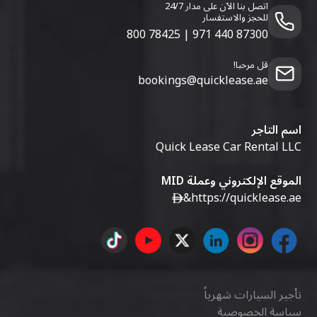
اتصل بنا الآن على مدار 24/7
للحجز والاستفسار
800 78425
|
971 440 87300
قل مرحبا!
bookings@quicklease.ae
اسم التاجر
Quick Lease Car Rental LLC
الموقع الإلكتروني وعملة MID
&
https://quicklease.ae
تأجير السيارات شهرياً
سياسة الخصوصية