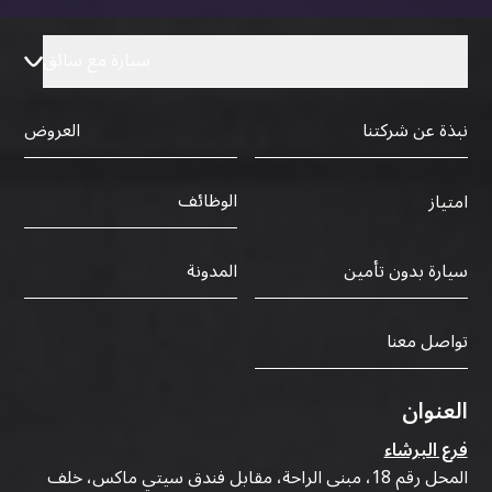
سيارة مع سائق
نبذة عن شركتنا
العروض
الوظائف
امتياز
سيارة بدون تأمين
المدونة
تواصل معنا
العنوان
فرع البرشاء
المحل رقم 18، مبنى الراحة، مقابل فندق سيتي ماكس، خلف