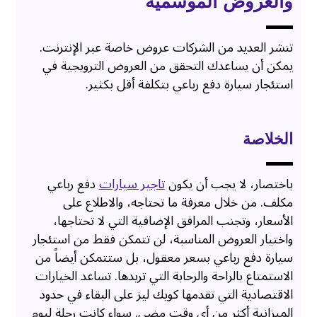
والعروض الموسمية
تنشر العديد من الشركات عروض خاصة عبر الإنترنت.
يمكن أن يساعدك التحقق من العروض الترويجية في
استئجار سيارة دفع رباعي بتكلفة أقل بكثير.
الخلاصة
باختصار، لا يجب أن يكون
تاجير سيارات
دفع رباعي
مكلف. من خلال معرفة ما تحتاجه، والاطلاع على
الأسعار، وتجنب المرافق الإضافية التي لا تحتاجها،
واختيار العروض المناسبة، لن تتمكن فقط من استئجار
سيارة دفع رباعي بسعر معقول، بل ستتمكن أيضاً من
الاستمتاع بالراحة والرحابة التي تريدها. تساعد الخيارات
الاقتصادية التي تقدمها كويك ليز على البقاء في حدود
الميزانية أكثر من أي وقت مضى. سواء كانت رحلة ليوم