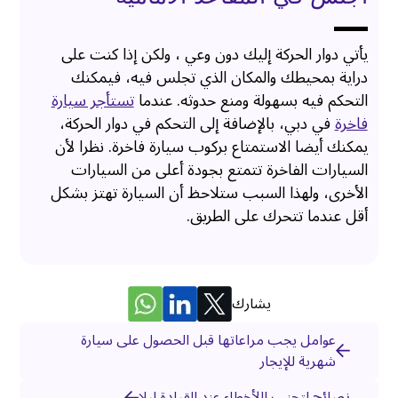
يأتي دوار الحركة إليك دون وعي ، ولكن إذا كنت على
دراية بمحيطك والمكان الذي تجلس فيه، فيمكنك
التحكم فيه بسهولة ومنع حدوثه. عندما
تستأجر سيارة
فاخرة
في دبي، بالإضافة إلى التحكم في دوار الحركة،
يمكنك أيضا الاستمتاع بركوب سيارة فاخرة. نظرا لأن
السيارات الفاخرة تتمتع بجودة أعلى من السيارات
الأخرى، ولهذا السبب ستلاحظ أن السيارة تهتز بشكل
أقل عندما تتحرك على الطريق.
يشارك
عوامل يجب مراعاتها قبل الحصول على سيارة
شهرية للإيجار
نصائح لتجنب االأخطاء عند القيادة ليلا