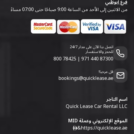
فرع أبوظبي
من الاثنين إلى الأحد من الساعة 9:00 صباحًا حتى 07:00 مساءً
اتصل بنا الآن على مدار 24/7
للحجز والاستفسار
800 78425
|
971 440 87300
قل مرحبا!
bookings@quicklease.ae
اسم التاجر
Quick Lease Car Rental LLC
الموقع الإلكتروني وعملة MID
&
https://quicklease.ae