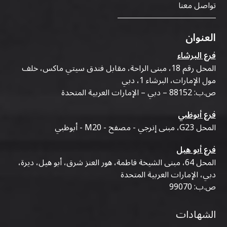
تواصل معنا
العنوان
فرع البرشاء
المحل رقم 18، مبنى الراحة، مقابل فندق سيتي ماكس، خلف
مول الإمارات، البرشاء 1، دبي
ص.ب: 88152 – دبي – الإمارات العربية المتحدة
فرع أبوظبي
المحل G23، مبنى إنرجي - مصفح - M20 - أبوظبي
فرع أبو هيل
المحل 64، مبنى الشيخة فاطمة، هور العنز شرق، أبو هيل، ديرة،
دبي، الإمارات العربية المتحدة
ص.ب: 99070
الشهادات