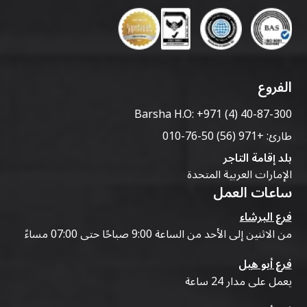
الفروع
Barsha H.O:
+971 (4) 40-87-300
طارئ:
+971 (56) 50-76-010
بلد إقامة التاجر
الإمارات العربية المتحدة
ساعات العمل
فرع البرشاء
من الاثنين إلى الأحد من الساعة 9:00 صباحًا حتى 07:00 مساءً
فرع أبو هيل
يعمل على مدار 24 ساعة