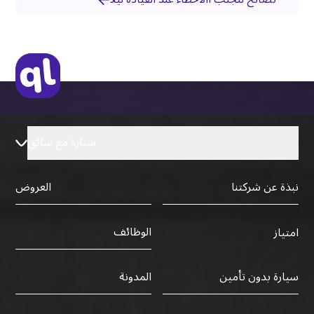
سيارة مع سائق
نبذة عن شركتنا
العروض
الوظائف
امتياز
سيارة بدون تأمين
المدونة