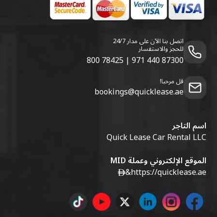
اتصل بنا الآن على مدار 24/7
للحجز والاستفسار
800 78425
|
971 440 87300
قل مرحبا!
bookings@quicklease.ae
اسم التاجر
Quick Lease Car Rental LLC
الموقع الإلكتروني وعملة MID
&
https://quicklease.ae