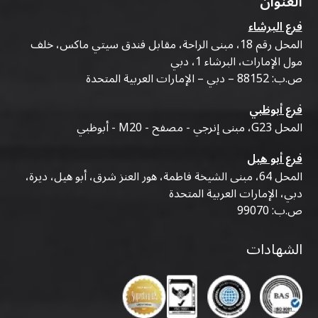
العنوان
فرع البرشاء
المحل رقم 18، مبنى الراحة، مقابل فندق سيتي ماكس، خلف
مول الإمارات، البرشاء 1، دبي
ص.ب: 88152 – دبي – الإمارات العربية المتحدة
فرع أبوظبي
المحل G23، مبنى إنرجي - مصفح - M20 - أبوظبي
فرع أبو هيل
المحل 64، مبنى الشيخة فاطمة، هور العنز شرق، أبو هيل، ديرة،
دبي، الإمارات العربية المتحدة
ص.ب: 99070
الشهادات