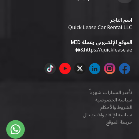
اسم التاجر
Quick Lease Car Rental LLC
الموقع الإلكتروني وعملة MID
&
https://quicklease.ae
تأجير السيارات شهرياً
سياسة الخصوصية
الشروط والأحكام
سياسة الإلغاء والاستبدال
خريطة الموقع