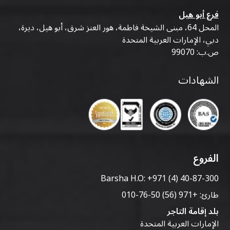
فرع أبو هيل
المحل 64، مبنى الشيخة فاطمة، هور العنز شرق، أبو هيل، ديرة،
دبي، الإمارات العربية المتحدة
ص.ب: 99070
الشهادات
الفروع
Barsha H.O:
+971 (4) 40-87-300
طارئ:
+971 (56) 50-76-010
بلد إقامة التاجر
الإمارات العربية المتحدة