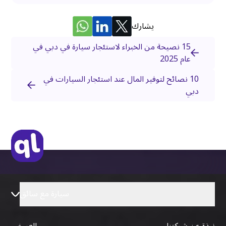
يشارك
15 نصيحة من الخبراء لاستئجار سيارة في دبي في
عام 2025
10 نصائح لتوفير المال عند استئجار السيارات في
دبي
سيارة مع سائق