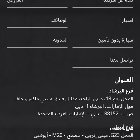
نبذة عن شركتنا
العروض
الوظائف
امتياز
سيارة بدون تأمين
المدونة
تواصل معنا
العنوان
فرع البرشاء
المحل رقم 18، مبنى الراحة، مقابل فندق سيتي ماكس، خلف
مول الإمارات، البرشاء 1، دبي
ص.ب: 88152 – دبي – الإمارات العربية المتحدة
فرع أبوظبي
المحل G23، مبنى إنرجي - مصفح - M20 - أبوظبي