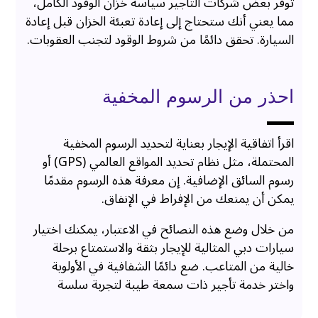
توفر بعض شركات التأجير سياسة خزان الوقود الكامل،
مما يعني أنك ستحتاج إلى إعادة تعبئة الخزان قبل إعادة
السيارة. تحقق دائمًا من شروط الوقود لتجنب العقوبات.
احذر من الرسوم المخفية
اقرأ اتفاقية الإيجار بعناية لتحديد الرسوم المخفية
المحتملة، مثل نظام تحديد المواقع العالمي (GPS) أو
رسوم السائق الإضافية. إن معرفة هذه الرسوم مقدمًا
يمكن أن يمنعك من الإفراط في الإنفاق.
من خلال وضع هذه النصائح في الاعتبار، يمكنك اختيار
سيارات دبي المثالية للإيجار بثقة والاستمتاع برحلة
خالية من المتاعب. ضع دائمًا الشفافية في الأولوية
واختر خدمة تأجير ذات سمعة طيبة لتجربة سلسة