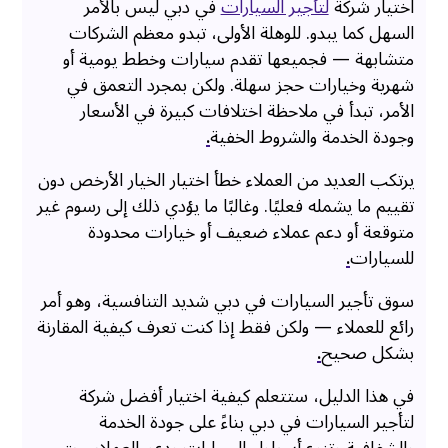
اختيار شركة
لتأجير السيارات
في دبي ليس بالأمر
السهل كما يبدو. للوهلة الأولى، تبدو معظم الشركات
متشابهة — فجميعها تقدم سيارات وخطط يومية أو
شهرية وخيارات حجز سهلة. ولكن بمجرد التعمق في
الأمر، تبدأ في ملاحظة اختلافات كبيرة في الأسعار
وجودة الخدمة والشروط الخفية
.
يرتكب العديد من العملاء خطأ اختيار الخيار الأرخص دون
تقييم ما يشمله فعليًا. وغالبًا ما يؤدي ذلك إلى رسوم غير
متوقعة أو دعم عملاء ضعيف أو خيارات محدودة
للسيارات
.
سوق تأجير السيارات في دبي شديد التنافسية، وهو أمر
رائع للعملاء — ولكن فقط إذا كنت تعرف كيفية المقارنة
بشكل صحيح
.
في هذا الدليل، ستتعلم كيفية اختيار أفضل شركة
لتأجير السيارات في دبي بناءً على جودة الخدمة