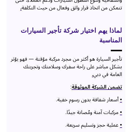
والشفافية وتنوع أسطول السيارات ودعم العملاء، حتى
تتمكن من اتخاذ قرار واثق وفعال من حيث التكلفة
.
لماذا يهم اختيار شركة تأجير السيارات
المناسبة
تأجير السيارة هو أكثر من مجرد مركبة مؤقتة — فهو يؤثر
بشكل مباشر على راحة سفرك وسلامتك وتجربتك
العامة في دبي
.
تضمن الشركة الموثوقة
:
•
أسعار شفافة بدون رسوم خفية.
•
مركبات آمنة ومُصانة جيدًا.
•
عملية حجز وتسليم سريعة.