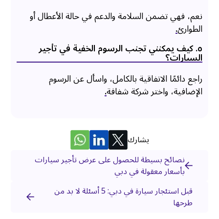
نعم، فهي تضمن السلامة والدعم في حالة الأعطال أو
الطوارئ
.
٥. كيف يمكنني تجنب الرسوم الخفية في تأجير
السيارات؟
راجع دائمًا الاتفاقية بالكامل، واسأل عن الرسوم
الإضافية، واختر شركة شفافة
.
يشارك
نصائح بسيطة للحصول على عرض تأجير سيارات
بأسعار معقولة في دبي
قبل استئجار سيارة في دبي: 5 أسئلة لا بد من
طرحها