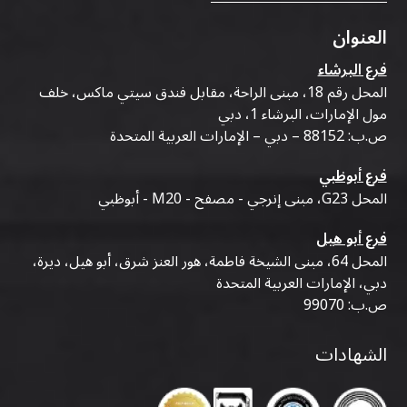
العنوان
فرع البرشاء
المحل رقم 18، مبنى الراحة، مقابل فندق سيتي ماكس، خلف
مول الإمارات، البرشاء 1، دبي
ص.ب: 88152 – دبي – الإمارات العربية المتحدة
فرع أبوظبي
المحل G23، مبنى إنرجي - مصفح - M20 - أبوظبي
فرع أبو هيل
المحل 64، مبنى الشيخة فاطمة، هور العنز شرق، أبو هيل، ديرة،
دبي، الإمارات العربية المتحدة
ص.ب: 99070
الشهادات