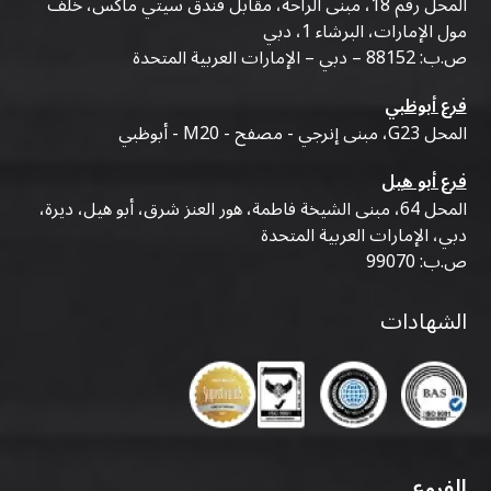
المحل رقم 18، مبنى الراحة، مقابل فندق سيتي ماكس، خلف
مول الإمارات، البرشاء 1، دبي
ص.ب: 88152 – دبي – الإمارات العربية المتحدة
فرع أبوظبي
المحل G23، مبنى إنرجي - مصفح - M20 - أبوظبي
فرع أبو هيل
المحل 64، مبنى الشيخة فاطمة، هور العنز شرق، أبو هيل، ديرة،
دبي، الإمارات العربية المتحدة
ص.ب: 99070
الشهادات
الفروع