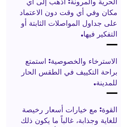
الحرية والمرونة: اذهب إلى أي
مكان وفي أي وقت دون الاعتماد
على جداول المواصلات الثابتة أو
التفكير فيها.
الاسترخاء والخصوصية: استمتع
براحة التكييف في الطقس الحار
للمدينة.
القوة: مع خيارات أسعار رخيصة
للغاية وجذابة، غالباً ما يكون ذلك