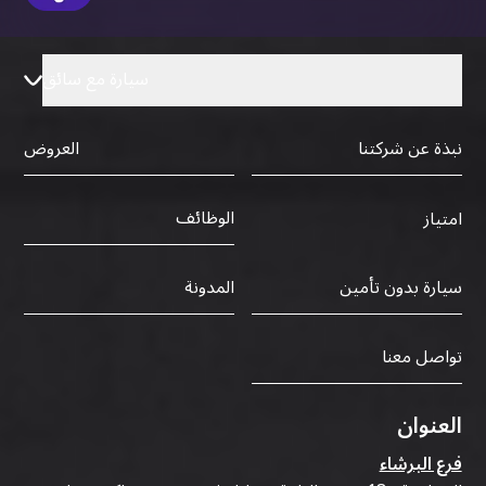
سيارة مع سائق
نبذة عن شركتنا
العروض
الوظائف
امتياز
سيارة بدون تأمين
المدونة
تواصل معنا
العنوان
فرع البرشاء