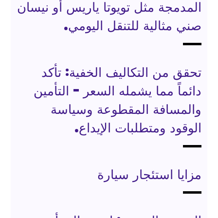
المدمجة مثل تويوتا ياريس أو نيسان
صني مثالية للتنقل اليومي.
تحقق من التكاليف الخفية: تأكد
دائماً مما يشمله السعر - التأمين
والمسافة المقطوعة وسياسة
الوقود ومتطلبات الإيداع.
مزايا استئجار سيارة