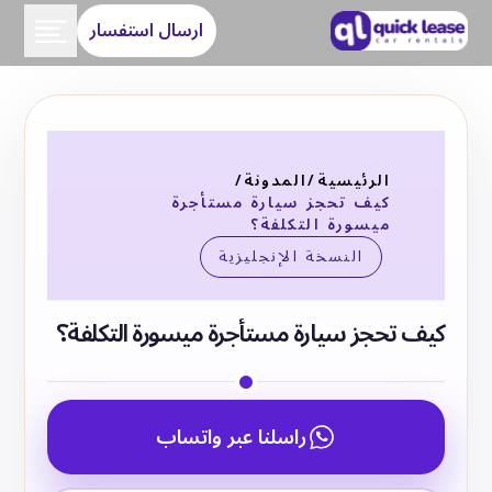
ارسال استفسار
الرئيسية
/
المدونة
/
كيف تحجز سيارة مستأجرة
ميسورة التكلفة؟
النسخة الإنجليزية
كيف تحجز سيارة مستأجرة ميسورة التكلفة؟
راسلنا عبر واتساب