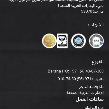
دبي، الإمارات العربية المتحدة
ص.ب: 99070
الشهادات
الفروع
Barsha H.O:
+971 (4) 40-87-300
طارئ:
+971 (56) 50-76-010
بلد إقامة التاجر
الإمارات العربية المتحدة
ساعات العمل
فرع البرشاء