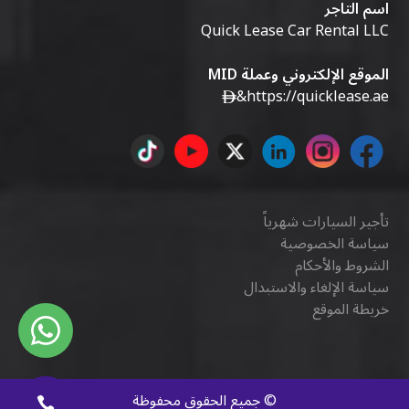
اسم التاجر
Quick Lease Car Rental LLC
الموقع الإلكتروني وعملة MID
&
https://quicklease.ae
تأجير السيارات شهرياً
سياسة الخصوصية
الشروط والأحكام
سياسة الإلغاء والاستبدال
خريطة الموقع
©
جميع الحقوق محفوظة