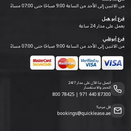
من الاثنين إلى الأحد من الساعة 9:00 صباحًا حتى 07:00 مساءً
فرع أبو هيل
يعمل على مدار 24 ساعة
فرع أبوظبي
من الاثنين إلى الأحد من الساعة 9:00 صباحًا حتى 07:00 مساءً
اتصل بنا الآن على مدار 24/7
للحجز والاستفسار
800 78425
|
971 440 87300
قل مرحبا!
bookings@quicklease.ae