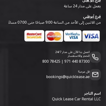
فرع أبو هيل
يعمل على مدار 24 ساعة
فرع أبوظبي
من الاثنين إلى الأحد من الساعة 9:00 صباحًا حتى 07:00 مساءً
اتصل بنا الآن على مدار 24/7
للحجز والاستفسار
800 78425
|
971 440 87300
قل مرحبا!
bookings@quicklease.ae
اسم التاجر
Quick Lease Car Rental LLC