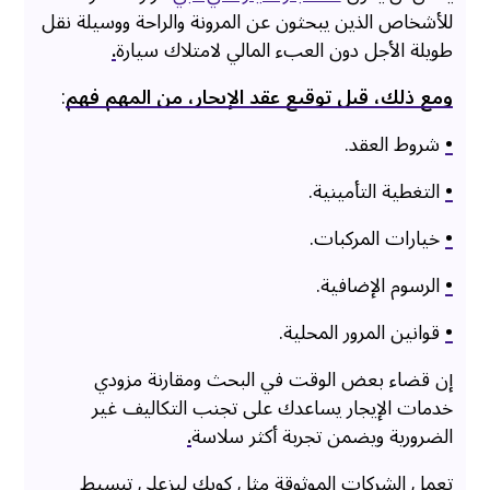
للأشخاص الذين يبحثون عن المرونة والراحة ووسيلة نقل
طويلة الأجل دون العبء المالي لامتلاك سيارة
.
ومع ذلك، قبل توقيع عقد الإيجار، من المهم فهم
:
•
شروط العقد.
•
التغطية التأمينية.
•
خيارات المركبات.
•
الرسوم الإضافية.
•
قوانين المرور المحلية.
إن قضاء بعض الوقت في البحث ومقارنة مزودي
خدمات الإيجار يساعدك على تجنب التكاليف غير
الضرورية ويضمن تجربة أكثر سلاسة
.
تعمل الشركات الموثوقة مثل كويك ليزعلى تبسيط