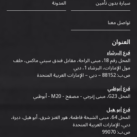
سيارة بدون تأمين
المدونة
تواصل معنا
العنوان
فرع البرشاء
المحل رقم 18، مبنى الراحة، مقابل فندق سيتي ماكس، خلف
مول الإمارات، البرشاء 1، دبي
ص.ب: 88152 – دبي – الإمارات العربية المتحدة
فرع أبوظبي
المحل G23، مبنى إنرجي - مصفح - M20 - أبوظبي
فرع أبو هيل
المحل 64، مبنى الشيخة فاطمة، هور العنز شرق، أبو هيل، ديرة،
دبي، الإمارات العربية المتحدة
ص.ب: 99070