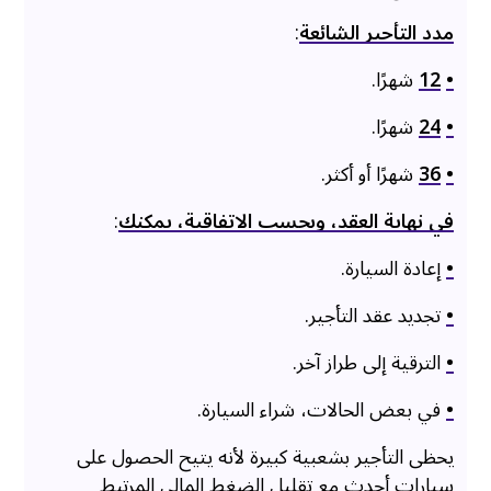
مدد التأجير الشائعة
:
•
12
شهرًا.
•
24
شهرًا.
•
36
شهرًا أو أكثر.
في نهاية العقد، وبحسب الاتفاقية، يمكنك
:
•
إعادة السيارة.
•
تجديد عقد التأجير.
•
الترقية إلى طراز آخر.
•
في بعض الحالات، شراء السيارة.
يحظى التأجير بشعبية كبيرة لأنه يتيح الحصول على
سيارات أحدث مع تقليل الضغط المالي المرتبط