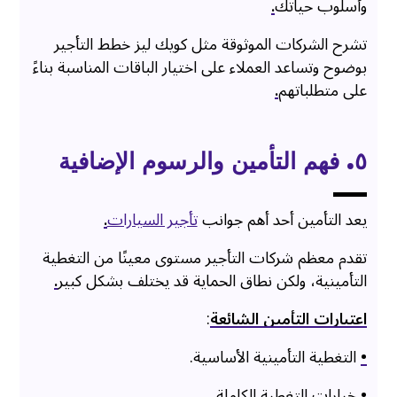
وأسلوب حياتك
.
تشرح الشركات الموثوقة مثل كويك ليز خطط التأجير
بوضوح وتساعد العملاء على اختيار الباقات المناسبة بناءً
على متطلباتهم
.
٥. فهم التأمين والرسوم الإضافية
يعد التأمين أحد أهم جوانب
تأجير السيارات
.
تقدم معظم شركات التأجير مستوى معينًا من التغطية
التأمينية، ولكن نطاق الحماية قد يختلف بشكل كبير
.
اعتبارات التأمين الشائعة
:
•
التغطية التأمينية الأساسية.
•
خيارات التغطية الكاملة.