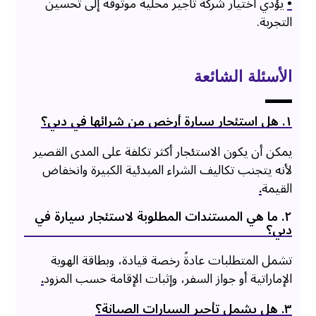
•
يؤدي اختيار شركة تأجير محلية موثوقة إلى تحسين
التجربة.
الأسئلة الشائعة
۱. هل استئجار سيارة أرخص من شرائها في دبي؟
يمكن أن يكون الاستئجار أكثر تكلفة على المدى القصير
لأنه يتجنب تكاليف الشراء المبدئية الكبيرة وانخفاض
القيمة
.
۲. ما هي المستندات المطلوبة لاستئجار سيارة في
دبي؟
تشمل المتطلبات عادةً رخصة قيادة، وبطاقة الهوية
الإماراتية أو جواز السفر، وإثبات الإقامة حسب المزود
.
۳. هل يشمل تأجير السيارات الصيانة؟