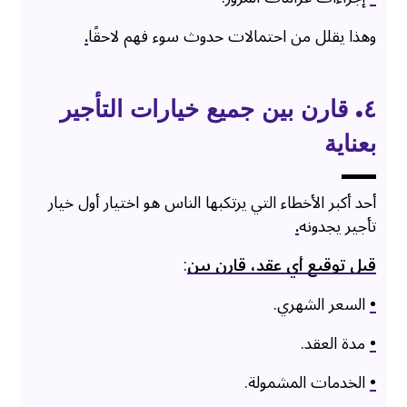
وهذا يقلل من احتمالات حدوث سوء فهم لاحقًا
.
٤. قارن بين جميع خيارات التأجير
بعناية
أحد أكبر الأخطاء التي يرتكبها الناس هو اختيار أول خيار
تأجير يجدونه
.
قبل توقيع أي عقد، قارن بين
:
•
السعر الشهري.
•
مدة العقد.
•
الخدمات المشمولة.