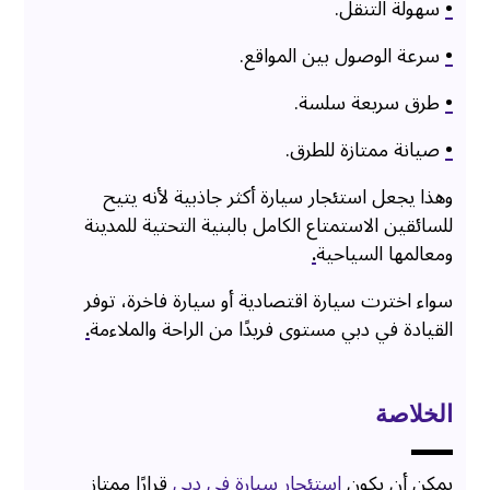
•
سهولة التنقل.
•
سرعة الوصول بين المواقع.
•
طرق سريعة سلسة.
•
صيانة ممتازة للطرق.
وهذا يجعل استئجار سيارة أكثر جاذبية لأنه يتيح
للسائقين الاستمتاع الكامل بالبنية التحتية للمدينة
ومعالمها السياحية
.
سواء اخترت سيارة اقتصادية أو سيارة فاخرة، توفر
القيادة في دبي مستوى فريدًا من الراحة والملاءمة
.
الخلاصة
يمكن أن يكون
استئجار سيارة في دبي
قرارًا ممتاز