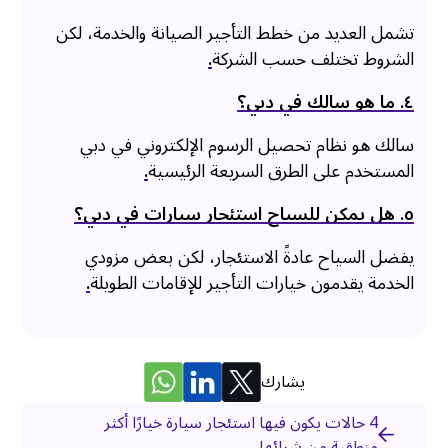
تشمل العديد من خطط التأجير الصيانة والخدمة، لكن
الشروط تختلف حسب الشركة
.
٤. ما هو سالك في دبي؟
سالك هو نظام تحصيل الرسوم الإلكتروني في دبي
المستخدم على الطرق السريعة الرئيسية
.
٥. هل يمكن للسياح استئجار سيارات في دبي؟
يفضل السياح عادةً الاستئجار، لكن بعض مزودي
الخدمة يقدمون خيارات التأجير للإقامات الطويلة
.
يشارك
4 حالات يكون فيها استئجار سيارة خيارًا أكثر
منطقية من شرائها