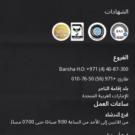
الشهادات
الفروع
Barsha H.O:
+971 (4) 40-87-300
طارئ:
+971 (56) 50-76-010
بلد إقامة التاجر
الإمارات العربية المتحدة
ساعات العمل
فرع البرشاء
من الاثنين إلى الأحد من الساعة 9:00 صباحًا حتى 07:00 مساءً