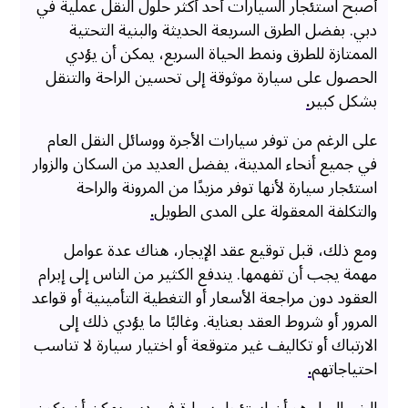
أصبح استئجار السيارات أحد أكثر حلول النقل عملية في
دبي. بفضل الطرق السريعة الحديثة والبنية التحتية
الممتازة للطرق ونمط الحياة السريع، يمكن أن يؤدي
الحصول على سيارة موثوقة إلى تحسين الراحة والتنقل
بشكل كبير
.
على الرغم من توفر سيارات الأجرة ووسائل النقل العام
في جميع أنحاء المدينة، يفضل العديد من السكان والزوار
استئجار سيارة لأنها توفر مزيدًا من المرونة والراحة
والتكلفة المعقولة على المدى الطويل
.
ومع ذلك، قبل توقيع عقد الإيجار، هناك عدة عوامل
مهمة يجب أن تفهمها. يندفع الكثير من الناس إلى إبرام
العقود دون مراجعة الأسعار أو التغطية التأمينية أو قواعد
المرور أو شروط العقد بعناية. وغالبًا ما يؤدي ذلك إلى
الارتباك أو تكاليف غير متوقعة أو اختيار سيارة لا تناسب
احتياجاتهم
.