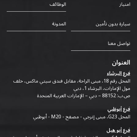
الوظائف
امتياز
سيارة بدون تأمين
المدونة
تواصل معنا
العنوان
فرع البرشاء
المحل رقم 18، مبنى الراحة، مقابل فندق سيتي ماكس، خلف
مول الإمارات، البرشاء 1، دبي
ص.ب: 88152 – دبي – الإمارات العربية المتحدة
فرع أبوظبي
المحل G23، مبنى إنرجي - مصفح - M20 - أبوظبي
فرع أبو هيل