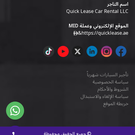
اسم التاجر
Quick Lease Car Rental LLC
الموقع الإلكتروني وعملة MID
&
https://quicklease.ae
تأجير السيارات شهرياً
سياسة الخصوصية
الشروط والأحكام
سياسة الإلغاء والاستبدال
خريطة الموقع
©
جميع الحقوق محفوظة