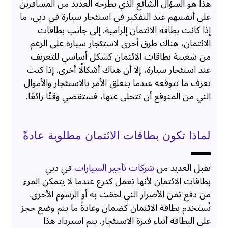
هذا هو السؤال الشائع الذي يطرحه العديد من المسافرين
على أنفسهم عند التفكير في استئجار سيارة في دبي، ما
إذا كانت بطاقة الائتمان إلزامية. إلى جانب بطاقات
الائتمان، هناك طرق أخرى لاستئجار سيارة على الرغم
من شعبية بطاقات الائتمان كشكل أساسي للتعريف
عند استئجار سيارة، إلا أن هناك أشكالًا أخرى. إذا كنت
تعرف ما تتوقعه عندما يتعلق الأمر بالاستئجار والأموال
التي من المتوقع أن تتخلى عنها، فستقضي وقتًا رائعًا.
لماذا تكون بطاقات الائتمان مطلوبة عادةً
تقبل العديد من
شركات تأجير السيارات
في دبي
بطاقات الائتمان لأنها تعمل كدرع عندما لا يتمكن المرء
من دفع ثمن الأضرار التي لحقت به أو الرسوم الأخرى.
تُستخدم بطاقة الائتمان كضمان وعادةً ما يتم وضع حجز
على البطاقة أثناء فترة الاستئجار. يتم استرداد هذا