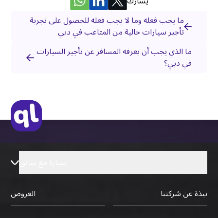
يشارك
ما يجب فعله وما لا يجب فعله للحصول على تجربة
تأجير سيارات خالية من المتاعب في دبي
ما الذي يجب أن يعرفه المسافر عن تأجير السيارات
في دبي؟
سيارة مع سائق
نبذة عن شركتنا
العروض