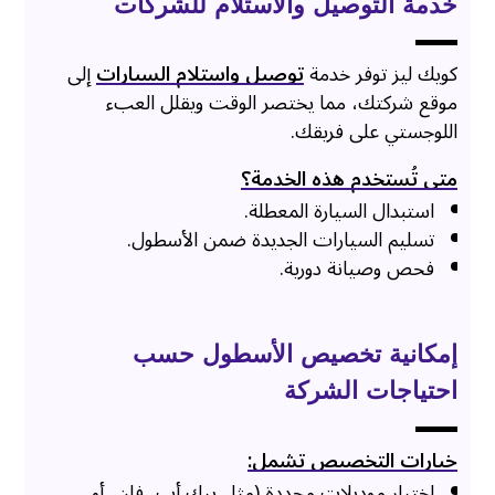
خدمة التوصيل والاستلام للشركات
كويك ليز توفر خدمة
توصيل واستلام السيارات
إلى
موقع شركتك، مما يختصر الوقت ويقلل العبء
اللوجستي على فريقك.
متى تُستخدم هذه الخدمة؟
استبدال السيارة المعطلة.
تسليم السيارات الجديدة ضمن الأسطول.
فحص وصيانة دورية.
إمكانية تخصيص الأسطول حسب
احتياجات الشركة
خيارات التخصيص تشمل:
اختيار موديلات محددة (مثل بيك أب، فان، أو