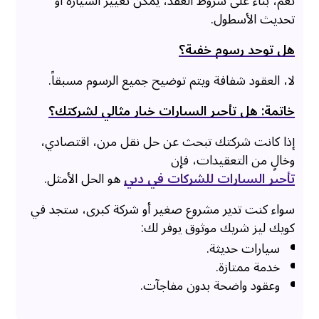
نعم، بناءً على شروط العقد، يمكن تغيير السيارة أو
تحديث الأسطول.
هل توجد رسوم خفية؟
لا، العقود شفافة ويتم توضيح جميع الرسوم مسبقاً.
خاتمة: هل تأجير السيارات خيار مثالي لشركتك؟
إذا كانت شركتك تبحث عن حل نقل مرن، اقتصادي،
وخالٍ من التعقيدات، فإن
تأجير السيارات للشركات في دبي
هو الحل الأمثل.
سواء كنت تدير مشروع صغير أو شركة كبرى، ستجد في
كويك ليز شريك موثوق يوفر لك:
سيارات حديثة.
خدمة ممتازة.
وعقود واضحة بدون مفاجآت.