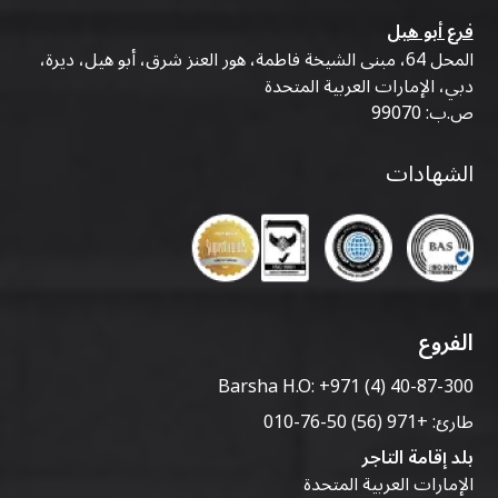
فرع أبو هيل
المحل 64، مبنى الشيخة فاطمة، هور العنز شرق، أبو هيل، ديرة،
دبي، الإمارات العربية المتحدة
ص.ب: 99070
الشهادات
الفروع
Barsha H.O:
+971 (4) 40-87-300
طارئ:
+971 (56) 50-76-010
بلد إقامة التاجر
الإمارات العربية المتحدة