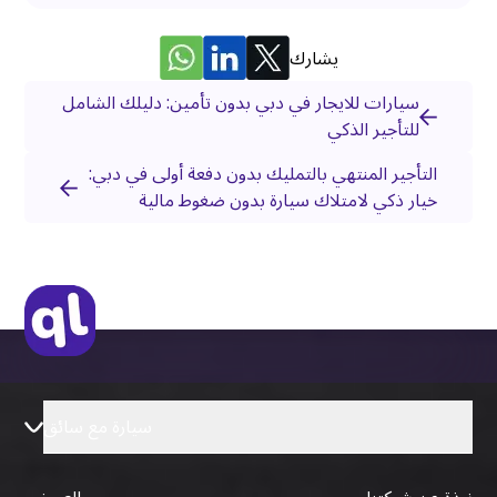
يشارك
سيارات للايجار في دبي بدون تأمين: دليلك الشامل
للتأجير الذكي
التأجير المنتهي بالتمليك بدون دفعة أولى في دبي:
خيار ذكي لامتلاك سيارة بدون ضغوط مالية
سيارة مع سائق