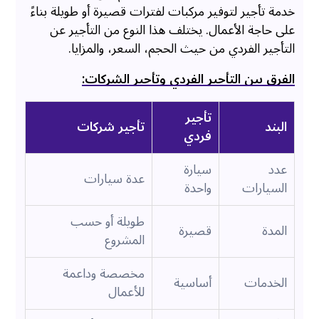
خدمة تأجير لتوفير مركبات لفترات قصيرة أو طويلة بناءً
على حاجة الأعمال. يختلف هذا النوع من التأجير عن
التأجير الفردي من حيث الحجم، السعر، والمزايا.
الفرق بين التأجير الفردي وتأجير الشركات:
تأجير
البند
تأجير شركات
فردي
عدد
سيارة
عدة سيارات
السيارات
واحدة
طويلة أو حسب
المدة
قصيرة
المشروع
مخصصة وداعمة
الخدمات
أساسية
للأعمال