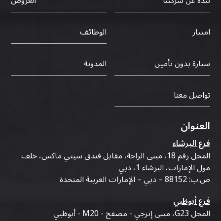
نبذة عن شركتنا
العروض
الوظائف
امتياز
سيارة بدون تأمين
المدونة
تواصل معنا
العنوان
فرع البرشاء
المحل رقم 18، مبنى الراحة، مقابل فندق سيتي ماكس، خلف
مول الإمارات، البرشاء 1، دبي
ص.ب: 88152 – دبي – الإمارات العربية المتحدة
فرع أبوظبي
المحل G23، مبنى إنرجي - مصفح - M20 - أبوظبي