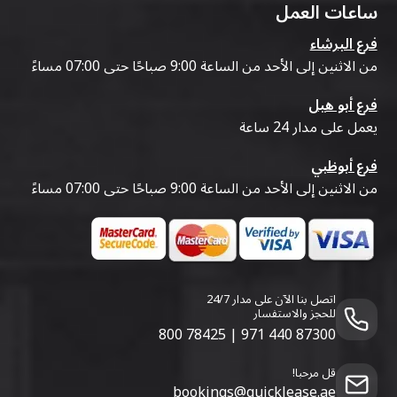
ساعات العمل
فرع البرشاء
من الاثنين إلى الأحد من الساعة 9:00 صباحًا حتى 07:00 مساءً
فرع أبو هيل
يعمل على مدار 24 ساعة
فرع أبوظبي
من الاثنين إلى الأحد من الساعة 9:00 صباحًا حتى 07:00 مساءً
اتصل بنا الآن على مدار 24/7
للحجز والاستفسار
800 78425
|
971 440 87300
قل مرحبا!
bookings@quicklease.ae