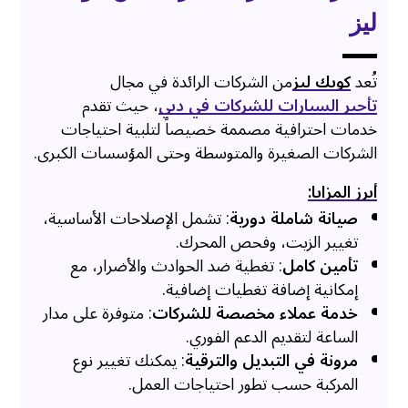
ليز
تُعد
كويك ليز
من الشركات الرائدة في مجال
تأجير السيارات للشركات في دبي
، حيث تقدم
خدمات احترافية مصممة خصيصاً لتلبية احتياجات
الشركات الصغيرة والمتوسطة وحتى المؤسسات الكبرى.
أبرز المزايا:
صيانة شاملة دورية
: تشمل الإصلاحات الأساسية،
تغيير الزيت، وفحص المحرك.
تأمين كامل
: تغطية ضد الحوادث والأضرار، مع
إمكانية إضافة تغطيات إضافية.
خدمة عملاء مخصصة للشركات
: متوفرة على مدار
الساعة لتقديم الدعم الفوري.
مرونة في التبديل والترقية
: يمكنك تغيير نوع
المركبة حسب تطور احتياجات العمل.