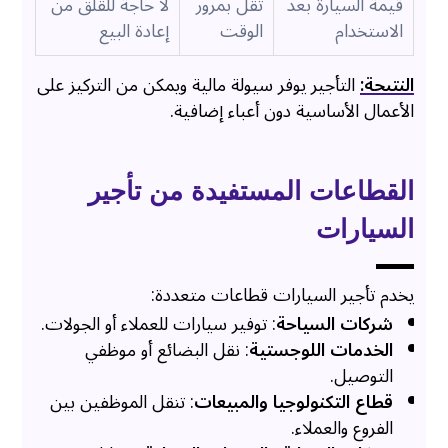
قيمة السيارة بعد
تقل بمرور
لا حاجة للقلق من
الاستخدام
الوقت
إعادة البيع
النتيجة:
التأجير يوفر سيولة مالية ويمكن من التركيز على
الأعمال الأساسية دون أعباء إضافية.
القطاعات المستفيدة من تأجير
السيارات
يخدم تأجير السيارات قطاعات متعددة:
شركات السياحة
: توفير سيارات للعملاء أو الجولات.
الخدمات اللوجستية
: نقل البضائع أو موظفي
التوصيل.
قطاع التكنولوجيا والمبيعات
: تنقل الموظفين بين
الفروع والعملاء.