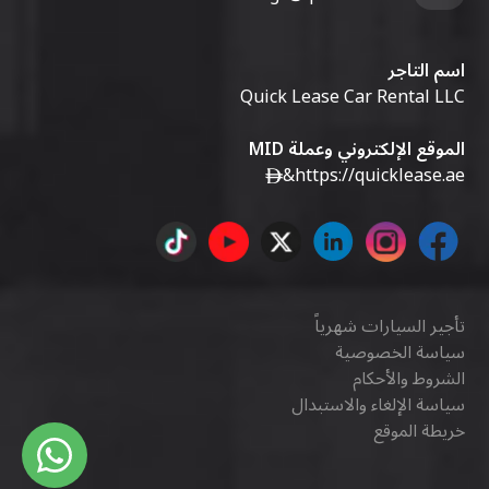
اسم التاجر
Quick Lease Car Rental LLC
الموقع الإلكتروني وعملة MID
&
https://quicklease.ae
تأجير السيارات شهرياً
سياسة الخصوصية
الشروط والأحكام
سياسة الإلغاء والاستبدال
خريطة الموقع