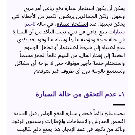
يمكن أن يكون استئجار سيارة دفع رباعي أمر مريح
وسهل، ولكن المسافرين يرتكبون الكثير من الأخطاء التي
يمكن تجنبها. عند
استئجار سيارة
، في حالة
تاجير
سيارات
دفع رباعي في دبي، يجب التأكد من أن السيارة
في حالة جيدة ومؤمنة عليها وسياسة الوقود. قد يؤدي
عدم الانتباه إلى شروط الاستئجار أو تجاهل الرسوم
الخفية إلى إهدار المال. من المهم دائماً الحجز مسبقاً
واستخدام خدمة تأجير موثوقة حتى لا تواجه أي مشاكل
وتستمتع بالرحلة دون أي ظروف غير متوقعة
.
١. عدم التحقق من حالة السيارة
يجب عليّ دائماً فحص سيارة الدفع الرباعي قبل القيادة.
افحص الخدوش والانبعاجات والإطارات ومستوى الوقود
وتأكد من ذكرها في عقد الإيجار. هذا يمنع دفع تكاليف