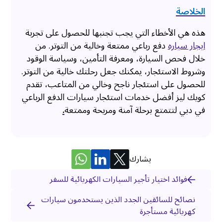
الخلاصة
هذه هي الأخطاء التي يجب تجنبها للحصول على تجربة
ايجار سياره
دفع رباعي ممتعة وخالية من التوتر. من
خلال فحص السيارة، ومعرفة التأمين، وسياسة الوقود
وشروط الاستئجار، يمكنك جعل رحلتك خالية من التوتر.
للحصول على استئجار ناجح وخالي من المتاعب، تقدم
كويك ليز أفضل خدمات استئجار سيارات الدفع الرباعي
في دبي لتتمتع برحلة آمنة ومريحة وممتعة
.
يشارك
فوائد اختيار تأجير السيارات الكهربائية للسفر
نصائح للسائقين الجدد الذين يستخدمون سيارات
كهربائية مستأجرة