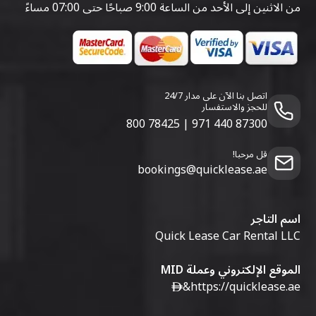
من الاثنين إلى الأحد من الساعة 9:00 صباحًا حتى 07:00 مساءً
اتصل بنا الآن على مدار 24/7
للحجز والاستفسار
800 78425
|
971 440 87300
قل مرحبا!
bookings@quicklease.ae
اسم التاجر
Quick Lease Car Rental LLC
الموقع الإلكتروني وعملة MID
&
https://quicklease.ae