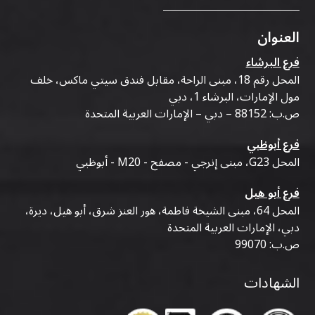
العنوان
فرع البرشاء
المحل رقم 18، مبنى الراحة، مقابل فندق سيتي ماكس، خلف
مول الإمارات، البرشاء 1، دبي
ص.ب: 88152 – دبي – الإمارات العربية المتحدة
فرع أبوظبي
المحل G23، مبنى إنرجي - مصفح - M20 - أبوظبي
فرع أبو هيل
المحل 64، مبنى الشيخة فاطمة، هور العنز شرق، أبو هيل، ديرة،
دبي، الإمارات العربية المتحدة
ص.ب: 99070
الشهادات