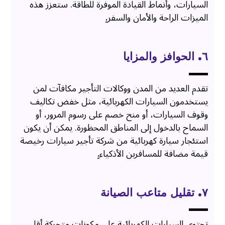
السيارات، وأنماط القيادة الموفرة للطاقة. ستعزز هذه
الميزات الراحة والأمان والسفر
.
٦. الحوافز والمزايا
تقدم العديد من المدن ووكالات التأجير مكافآت لمن
يستخدمون السيارات الكهربائية، مثل خفض تكاليف
وقوف السيارات، أو منح خصم على رسوم المرور، أو
السماح بالدخول إلى المناطق المحظورة. يمكن أن يكون
استئجار سيارة كهربائية من شركة تأجير سيارات رخيصة
قيمة مضافة للمسافرين الأذكياء
.
۷. تقليل متاعب الصيانة
تحتوي السيارات الكهربائية على مكونات متحركة أقل