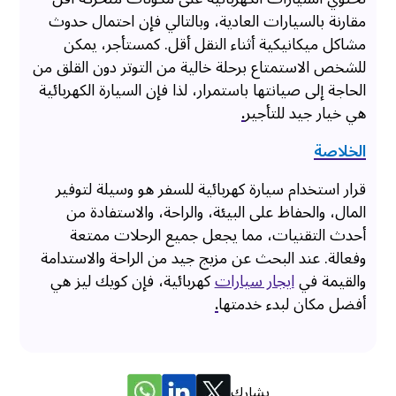
مقارنة بالسيارات العادية، وبالتالي فإن احتمال حدوث
مشاكل ميكانيكية أثناء النقل أقل. كمستأجر، يمكن
للشخص الاستمتاع برحلة خالية من التوتر دون القلق من
الحاجة إلى صيانتها باستمرار، لذا فإن السيارة الكهربائية
هي خيار جيد للتأجير
.
الخلاصة
قرار استخدام سيارة كهربائية للسفر هو وسيلة لتوفير
المال، والحفاظ على البيئة، والراحة، والاستفادة من
أحدث التقنيات، مما يجعل جميع الرحلات ممتعة
وفعالة. عند البحث عن مزيج جيد من الراحة والاستدامة
والقيمة في
ايجار سيارات
كهربائية، فإن كويك ليز هي
أفضل مكان لبدء خدمتها
.
يشارك