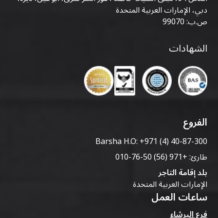
دبي، الإمارات العربية المتحدة
ص.ب: 99070
الشهادات
الفروع
Barsha H.O:
+971 (4) 40-87-300
طارئ:
+971 (56) 50-76-010
بلد إقامة التاجر
الإمارات العربية المتحدة
ساعات العمل
فرع البرشاء