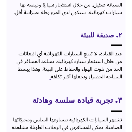
الصيانة ضئيل. من خلال استئجار سيارة رخيصة بها
سيارات كهربائية، سيكون لدى المرء رحلة بميزانية أقل
.
٢. صديقة للبيئة
عند القيادة، لا تنتج السيارات الكهربائية أي انبعاثات.
من خلال استئجار سيارة كهربائية، يساعد المسافر في
الحد من تلوث الهواء والحفاظ على البيئة. وهذا يبسط
السياحة الخضراء ويجعلها أكثر تكلفة
.
٣. تجربة قيادة سلسة وهادئة
تشتهر السيارات الكهربائية بتسارعها السلس ومحركاتها
الصامتة. يمكن للمسافرين في الرحلات الطويلة مشاهدة