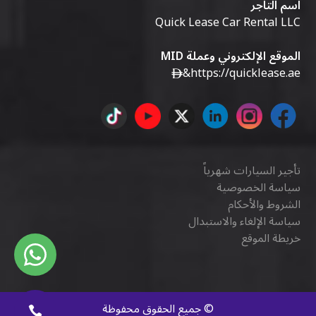
اسم التاجر
Quick Lease Car Rental LLC
الموقع الإلكتروني وعملة MID
&
https://quicklease.ae
تأجير السيارات شهرياً
سياسة الخصوصية
الشروط والأحكام
سياسة الإلغاء والاستبدال
خريطة الموقع
©
جميع الحقوق محفوظة