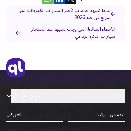
لماذا تشهد خدمات تأجير السيارات الكهربائية نمو
سريع في عام 2026
الأخطاء الشائعة التي يجب تجنبها عند استئجار
سيارات الدفع الرباعي
سيارة مع سائق
نبذة عن شركتنا
العروض