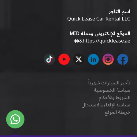
اسم التاجر
Quick Lease Car Rental LLC
الموقع الإلكتروني وعملة MID
&
https://quicklease.ae
تأجير السيارات شهرياً
سياسة الخصوصية
الشروط والأحكام
سياسة الإلغاء والاستبدال
خريطة الموقع