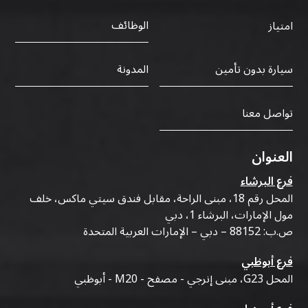
الوظائف
امتياز
سيارة بدون تأمين
المدونة
تواصل معنا
العنوان
فرع البرشاء
المحل رقم 18، مبنى الراحة، مقابل فندق سيتي ماكس، خلف
مول الإمارات، البرشاء 1، دبي
ص.ب: 88152 – دبي – الإمارات العربية المتحدة
فرع أبوظبي
المحل G23، مبنى إنرجي - مصفح - M20 - أبوظبي