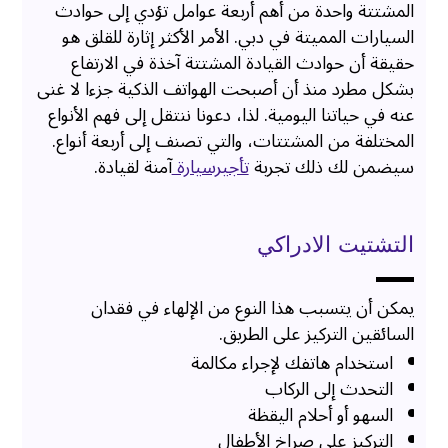
المشتتة واحدة من أهم أربعة عوامل تؤدي إلى حوادث
السيارات المميتة في دبي. الأمر الأكثر إثارة للقلق هو
حقيقة أن حوادث القيادة المشتتة آخذة في الارتفاع
بشكل مطرد منذ أن أصبحت الهواتف الذكية جزءا لا غنى
عنه في حياتنا اليومية. لذا، دعونا ننتقل إلى فهم الأنواع
المختلفة من المشتتات، والتي تصنف إلى أربعة أنواع.
سيضمن لك ذلك تجربة
تأجيرسيارة
آمنة لقيادة.
التشتيت الادراكي
يمكن أن يتسبب هذا النوع من الإلهاء في فقدان
السائقين التركيز على الطريق.
استخدام هاتفك لإجراء مكالمة
التحدث إلى الركاب
السهو أو أحلام اليقظة
التركيز على صراخ الأطفال