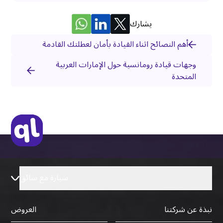
يشارك
أهم النصائح اثناء القيادة بأمان لعطلتك القادمة
وجهات قيادة رومانسية حول الإمارات العربية
المتحدة
سيارة مع سائق
نبذة عن شركتنا
العروض