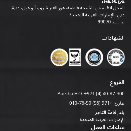
فرع أبو هيل
المحل 64، مبنى الشيخة فاطمة، هور العنز شرق، أبو هيل، ديرة،
دبي، الإمارات العربية المتحدة
ص.ب: 99070
الشهادات
الفروع
Barsha H.O:
+971 (4) 40-87-300
طارئ:
+971 (56) 50-76-010
بلد إقامة التاجر
الإمارات العربية المتحدة
ساعات العمل