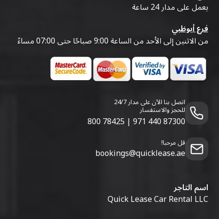
يعمل على مدار 24 ساعة
فرع أبوظبي
من الاثنين إلى الأحد من الساعة 9:00 صباحًا حتى 07:00 مساءً
اتصل بنا الآن على مدار 24/7
للحجز والاستفسار
800 78425
|
971 440 87300
قل مرحبا!
bookings@quicklease.ae
اسم التاجر
Quick Lease Car Rental LLC