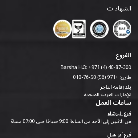
الشهادات
الفروع
Barsha H.O:
+971 (4) 40-87-300
طارئ:
+971 (56) 50-76-010
بلد إقامة التاجر
الإمارات العربية المتحدة
ساعات العمل
فرع البرشاء
من الاثنين إلى الأحد من الساعة 9:00 صباحًا حتى 07:00 مساءً
فرع أبو هيل