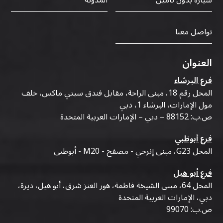
تواصل معنا
العنوان
فرع البرشاء
المحل رقم 18، مبنى الراحة، مقابل فندق سيتي ماكس، خلف
مول الإمارات، البرشاء 1، دبي
ص.ب: 88152 – دبي – الإمارات العربية المتحدة
فرع أبوظبي
المحل G23، مبنى إنرجي - مصفح - M20 - أبوظبي
فرع أبو هيل
المحل 64، مبنى الشيخة فاطمة، هور العنز شرق، أبو هيل، ديرة،
دبي، الإمارات العربية المتحدة
ص.ب: 99070