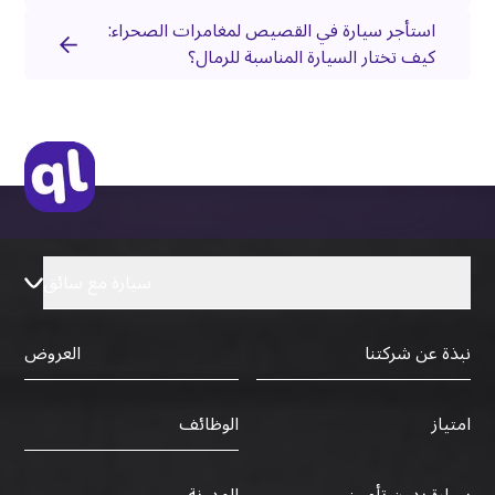
استأجر سيارة في القصيص لمغامرات الصحراء:
كيف تختار السيارة المناسبة للرمال؟
سيارة مع سائق
نبذة عن شركتنا
العروض
الوظائف
امتياز
سيارة بدون تأمين
المدونة