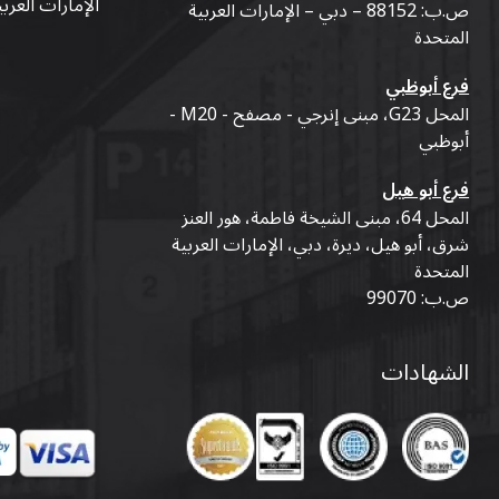
الإمارات العرب
ص.ب: 88152 – دبي – الإمارات العربية
المتحدة
فرع أبوظبي
المحل G23، مبنى إنرجي - مصفح - M20 -
أبوظبي
فرع أبو هيل
المحل 64، مبنى الشيخة فاطمة، هور العنز
شرق، أبو هيل، ديرة، دبي، الإمارات العربية
المتحدة
ص.ب: 99070
الشهادات