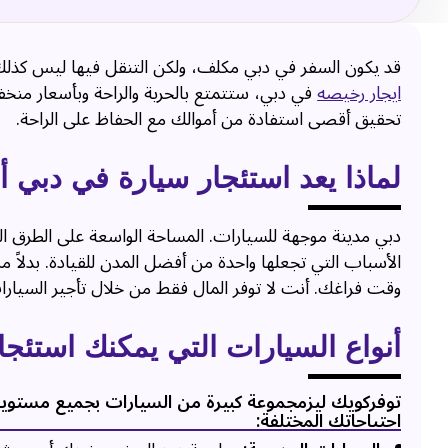
قد يكون السفر في دبي مكلف، ولكن التنقل فيها ليس كذلك.
ايجار رخيصه
في دبي، ستتمتع بالحرية والراحة وبأسعار من
تحقيق أقصى استفادة من أموالك مع الحفاظ على الراحة.
لماذا يعد استئجار سيارة في دبي أمر
دبي مدينة موجهة للسيارات. المساحة الواسعة على الطرق ا
الأسباب التي تجعلها واحدة من أفضل المدن للقيادة. بدلاً 
وقت فراغك. أنت لا توفر المال فقط من خلال تأجير السيارا
أنواع السيارات التي يمكنك استئجا
توفركويك ليزمجموعة كبيرة من السيارات بجميع مستويات
احتياجاتك المختلفة: