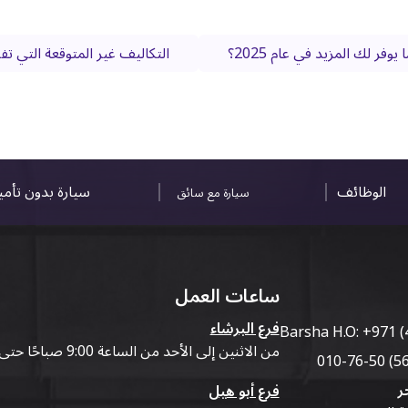
ر لك المزيد في عام 2025؟
التكاليف غير المتوقعة التي
الوظائف
سيارة بدون تأم
سيارة مع سائق
ساعات العمل
فرع البرشاء
Barsha H.O:
+971 (
من الاثنين إلى الأحد من الساعة 9:00 صباحًا حتى 07:00 مساءً
ر
فرع أبو هيل