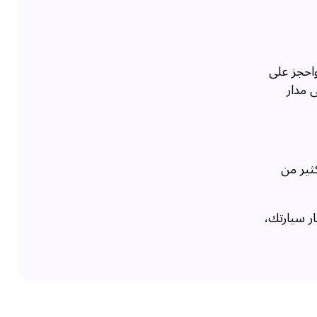
واحجز على
 مدار
ثير من
ار سيارتك،