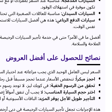
السيارات المدمجة:
مناسبة عند السفر بمفردك أو مع ش
تكون موفرة في استهلاك الوقود.
السيارات السيدان:
مناسبة للعائلات الصغيرة التي تحتاج
سيارات الدفع الرباعي:
هذه هي أفضل السيارات للاستخدام
نفس الوقت.
أفضل ما في الأمر؟ حتى في خدمة تأجير السيارات الرخيصة
الملاحة والسلامة.
نصائح للحصول على أفضل العروض
السعر ليس العامل الوحيد الذي يجب مراعاته عند اختيار السي
احجز مبكراً:
تنخفض الأسعار عندما تحجز مسبقاً قبل رحل
تحقق من الرسوم الخفية:
في كويك ليز، لا توجد رسوم خف
اختر حجم السيارة المناسب:
لا يجب أن تنفق أموالاً إض
التأجير طويل الأجل يوفر المزيد:
الباقات الأسبوعية أو ا
هذه الإجراءات تجعل تأجير السيارات الرخيصة في دبي أرخ