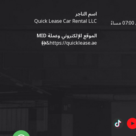
اسم التاجر
Quick Lease Car Rental LLC
الموقع الإلكتروني وعملة MID
&
https://quicklease.ae