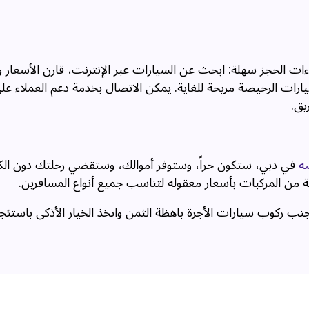
راءات الحجز سهلة: ابحث عن السيارات عبر الإنترنت، قارن الأسعار 
ارات الرخيصة مريحة للغاية. يمكن الاتصال بخدمة دعم العملاء على
يق.
ه
في دبي، ستكون حراً، وستوفر أموالك، وستقضي رحلتك دون الك
 من المركبات بأسعار معقولة لتناسب جميع أنواع المسافرين.
جنب ركوب سيارات الأجرة باهظة الثمن واتخذ الخيار الأذكى باستئج