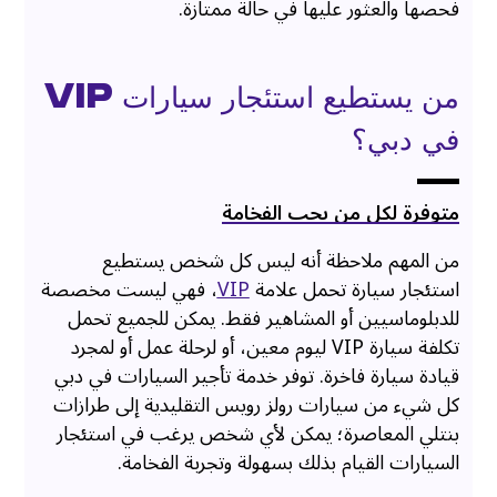
فحصها والعثور عليها في حالة ممتازة.
من يستطيع استئجار سيارات VIP
في دبي؟
متوفرة لكل من يحب الفخامة
من المهم ملاحظة أنه ليس كل شخص يستطيع
استئجار سيارة تحمل علامة
VIP
، فهي ليست مخصصة
للدبلوماسيين أو المشاهير فقط. يمكن للجميع تحمل
تكلفة سيارة VIP ليوم معين، أو لرحلة عمل أو لمجرد
قيادة سيارة فاخرة. توفر خدمة تأجير السيارات في دبي
كل شيء من سيارات رولز رويس التقليدية إلى طرازات
بنتلي المعاصرة؛ يمكن لأي شخص يرغب في استئجار
السيارات القيام بذلك بسهولة وتجربة الفخامة.