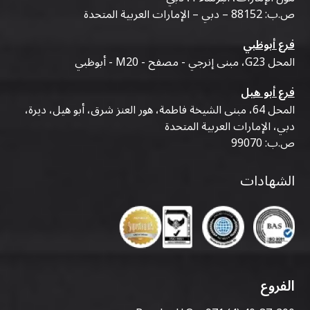
ص.ب: 88152 – دبي – الإمارات العربية المتحدة
فرع أبوظبي
المحل G23، مبنى إنرجي - مصفح - M20 - أبوظبي
فرع أبو هيل
المحل 64، مبنى الشيخة فاطمة، هور العنز شرق، أبو هيل، ديرة،
دبي، الإمارات العربية المتحدة
ص.ب: 99070
الشهادات
الفروع