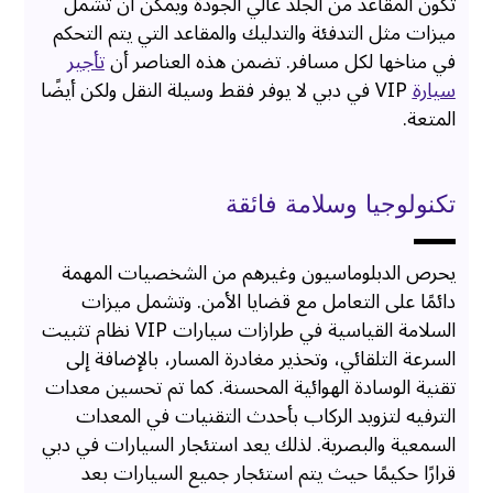
تكون المقاعد من الجلد عالي الجودة ويمكن أن تشمل
ميزات مثل التدفئة والتدليك والمقاعد التي يتم التحكم
في مناخها لكل مسافر. تضمن هذه العناصر أن
تأجير
سيارة
VIP في دبي لا يوفر فقط وسيلة النقل ولكن أيضًا
المتعة.
تكنولوجيا وسلامة فائقة
يحرص الدبلوماسيون وغيرهم من الشخصيات المهمة
دائمًا على التعامل مع قضايا الأمن. وتشمل ميزات
السلامة القياسية في طرازات سيارات VIP نظام تثبيت
السرعة التلقائي، وتحذير مغادرة المسار، بالإضافة إلى
تقنية الوسادة الهوائية المحسنة. كما تم تحسين معدات
الترفيه لتزويد الركاب بأحدث التقنيات في المعدات
السمعية والبصرية. لذلك يعد استئجار السيارات في دبي
قرارًا حكيمًا حيث يتم استئجار جميع السيارات بعد