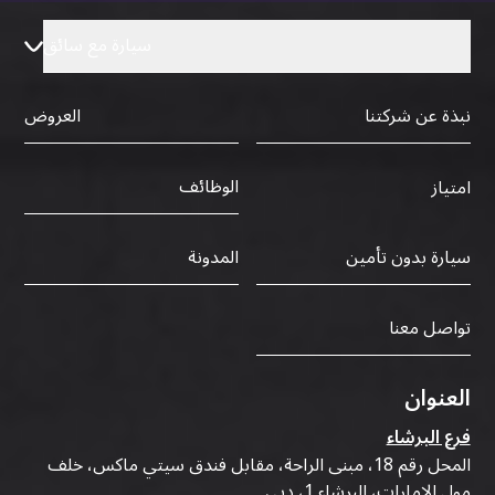
سيارة مع سائق
نبذة عن شركتنا
العروض
الوظائف
امتياز
سيارة بدون تأمين
المدونة
تواصل معنا
العنوان
فرع البرشاء
المحل رقم 18، مبنى الراحة، مقابل فندق سيتي ماكس، خلف
مول الإمارات، البرشاء 1، دبي