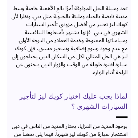
تعد وسيلة النقل الموثوقة أمرًا بالغ الأهمية خاصةً وسط
مدينة نابضة بالحياة ومليئة بالحيوية مثل دبي. ونظرا لأن
كويك ليز تعتبر من أفضل مزودي تأجير السيارات
الشهري في دبي، فإنها تشتهر بأسعارها التنافسية
وسياساتها المفتوحة وخدمة العملاء من الدرجة الأولى.
مع عدم وجود رسوم إضافية وتسعير مسبق، فإن كويك
ليز هي الحل المثالي لكل من السكان الذين يحتاجون إلى
سيارة لفترة طويلة من الوقت والزوار الذين يبحثون عن
الراحة أثناء الزيارة.
لماذا يجب عليك اختيار كويك ليز لتأجير
السيارات الشهري ؟
بوجود العديد من المزايا، يختار العديد من الناس في دبي
استئجار سيارة من كويك ليز شهرياً. فيما يلي بعضاً من