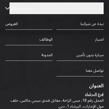
سيارة مع سائق
نبذة عن شركتنا
العروض
الوظائف
امتياز
سيارة بدون تأمين
المدونة
تواصل معنا
العنوان
فرع البرشاء
المحل رقم 18، مبنى الراحة، مقابل فندق سيتي ماكس، خلف
مول الإمارات، البرشاء 1، دبي