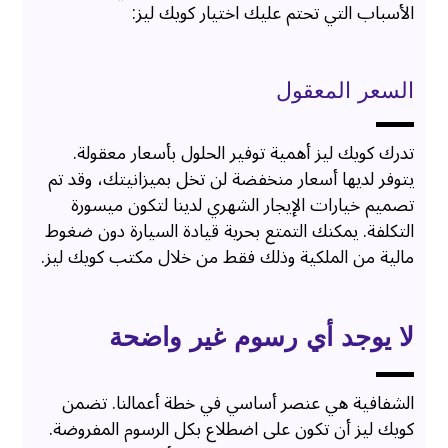
الأسباب التي تحتم عليك اختيار كويك ليز:
السعر المعقول
تدرك كويك ليز أهمية توفير الحلول بأسعار معقولة.
يتوفر لديها أسعار منخفضة لن تخل بميزانيتك، وقد تم
تصميم خيارات الإيجار الشهري لدينا لتكون ميسورة
التكلفة. يمكنك التمتع بحرية قيادة السيارة دون ضغوط
مالية من الملكية وذلك فقط من خلال مكتب كويك ليز.
لا يوجد أي رسوم غير واضحة
الشفافية هي عنصر أساسي في خطة أعمالنا. تضمن
كويك ليز أن تكون على اضطلاع بكل الرسوم المفروضة.