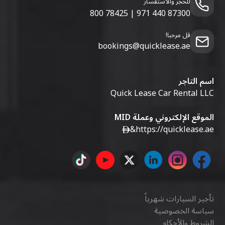
للحجز والاستفسار
800 78425
|
971 440 87300
قل مرحبا!
bookings@quicklease.ae
اسم التاجر
Quick Lease Car Rental LLC
الموقع الإلكتروني وعملة MID
&
https://quicklease.ae
تأجير السيارات شهرياً
سياسة الخصوصية
الشروط والأحكام