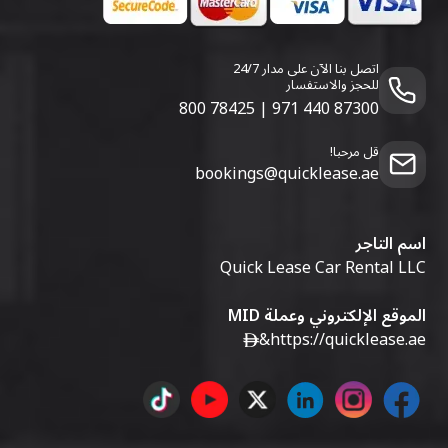
اتصل بنا الآن على مدار 24/7
للحجز والاستفسار
800 78425
|
971 440 87300
قل مرحبا!
bookings@quicklease.ae
اسم التاجر
Quick Lease Car Rental LLC
الموقع الإلكتروني وعملة MID
&
https://quicklease.ae