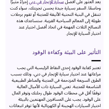
يعد العثور على أفضل
سيارة للإيجار في دبي
إجراءً مثيرًا
وحاسمًا. السفر بسيارة جيدة يحسن تجربتك، سواء كنت
تتنقل في البنية التحتية الأنيقة للمدينة أو تقوم برحلات
طويلة إلى المعالم السياحية القريبة. ستساعدك هذه
النصائح الثلاث المهمة في اتخاذ أفضل اختيار عند
اختيار السيارة للإيجار.
التأثير على البيئة وكفاءة الوقود
تعتبر كفاءة الوقود إحدى النقاط الرئيسية التي يجب
مراعاتها عند اختيار سيارة للإيجار في دبي، وذلك بسبب
الطرق السريعة المزدحمة في المدينة والمناظر الطبيعية
الشاسعة للمدينة. تعني السيارة ذات الأميال العالية
توقفًا أقل في محطات الوقود طوال رحلتك وتوفر المال
على الوقود. يجب على المسافرين المهتمين بالبيئة
اختيار السيارات الهجينة أو الكهربائية لأنها توفر انبعاثات