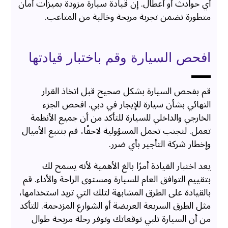
أي حوادث أو أعطال. إن قيادة سيارة مزودة بميزات أمان
متطورة تضمن تجربة مريحة وخالية من المتاعب.
افحص السيارة وقم باختبار قيادتها
قم بفحص السيارة بشكل صحيح قبل اتخاذ القرار
النهائي بشأن سيارة للإيجار في دبي. افحص الجزء
الخارجي والداخلي للسيارة للتأكد من أن جميع الأنظمة
تعمل. لتجنب تحمل المسؤولية لاحقًا، قم بتتبع الأميال
وإخطار شركة التأجير بأي ضرر.
يعد اختبار القيادة أمرًا بالغ الأهمية لأنه يسمح لك
بتقييم التوافق العام للسيارة ومستوى الراحة والأداء. قم
بالقيادة على الطرق المشابهة لتلك التي تريد استخدامها،
مثل الطرق السريعة العريضة أو الشوارع المزدحمة. للتأكد
من أن السيارة تلبي توقعاتك وتوفر رحلة مريحة طوال