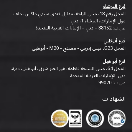
فرع البرشاء
المحل رقم 18، مبنى الراحة، مقابل فندق سيتي ماكس، خلف
مول الإمارات، البرشاء 1، دبي
ص.ب: 88152 – دبي – الإمارات العربية المتحدة
فرع أبوظبي
المحل G23، مبنى إنرجي - مصفح - M20 - أبوظبي
فرع أبو هيل
المحل 64، مبنى الشيخة فاطمة، هور العنز شرق، أبو هيل، ديرة،
دبي، الإمارات العربية المتحدة
ص.ب: 99070
الشهادات