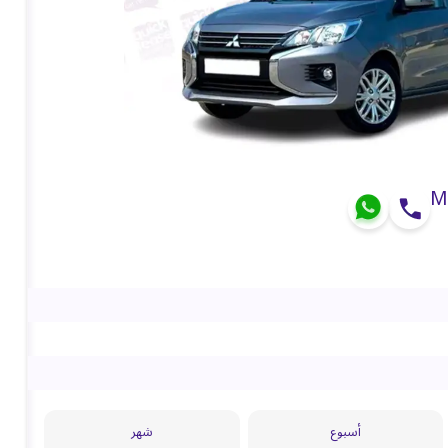
M
أسبوع
شهر