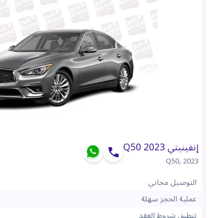
إنفينيتي Q50 2023
Q50
,
2023
التوصيل مجاني
عملية الحجز سهلة
تنطبق شروط العقد