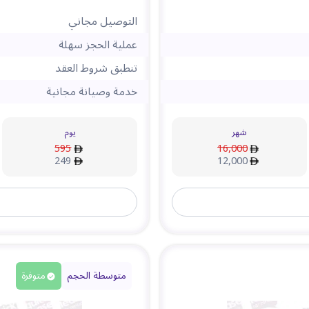
التوصيل مجاني
عملية الحجز سهلة
تنطبق شروط العقد
خدمة وصيانة مجانية
شهر
يوم
595
16,000
249
12,000
متوسطة الحجم
متوفرة