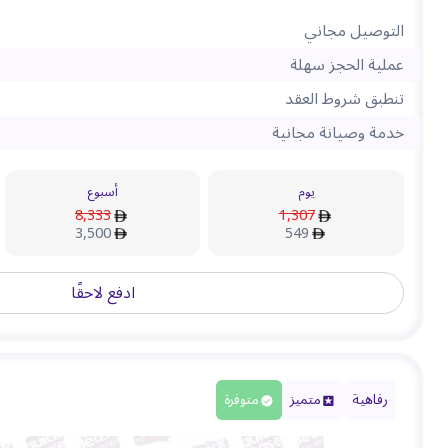
التوصيل مجاني
عملية الحجز سهلة
تنطبق شروط العقد
خدمة وصيانة مجانية
يوم
أسبوع
8,333
1,307
3,500
549
ادفع لاحقًا
رفاهية
متميز
متوفرة