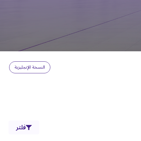
النسخة الإنجليزية
فلتر