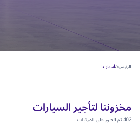
الرئيسية
/
أسطولنا
مخزوننا لتأجير السيارات
402
تم العثور على المركبات