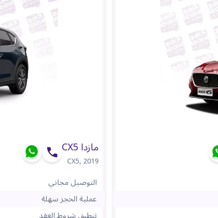
مازدا CX5
CX5
,
2019
التوصيل مجاني
عملية الحجز سهلة
تنطبق شروط العقد