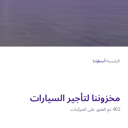
الرئيسية
/
أسطولنا
مخزوننا لتأجير السيارات
402
تم العثور على المركبات