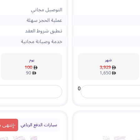
التوصيل مجاني
عملية الحجز سهلة
تنطبق شروط العقد
خدمة وصيانة مجانية
شهر
يوم
100
3,929
90
1,650
0
-
إنتهى 
سيارات الدفع الرباعي