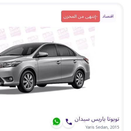
-
إنتهى من المخزن
اقتصاد
تويوتا ياريس سيدان
Yaris Sedan
,
2015