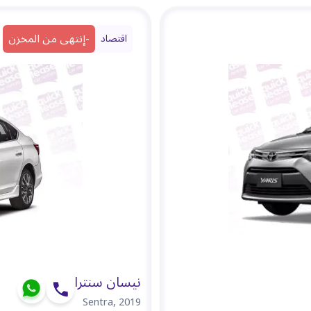
-
إنتهى من المخزن
اقتصاد
نيسان سنترا
Sentra
,
2019