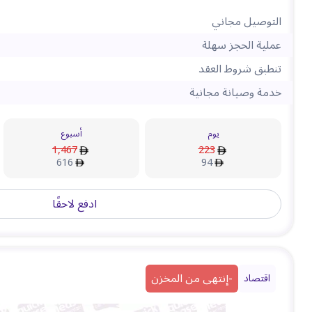
التوصيل مجاني
عملية الحجز سهلة
تنطبق شروط العقد
خدمة وصيانة مجانية
يوم
أسبوع
1,467
223
616
94
ادفع لاحقًا
-
إنتهى من المخزن
اقتصاد