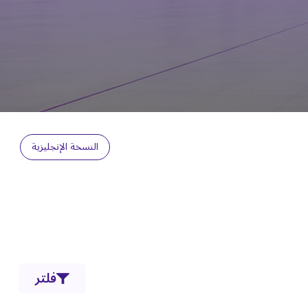
النسخة الإنجليزية
فلتر