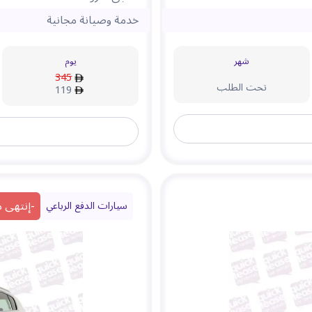
خدمة وصيانة مجانية
شهر
يوم
345
تحت الطلب
119
-
إنتهى 
سيارات الدفع الرباعي