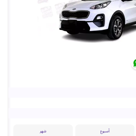
أسبوع
شهر