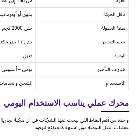
القوة
من 140 إلى 180 حصان
ناقل الحركة
يدوي أو أوتومات
سعة الحمولة
حتى 2000 كجم
حجم التخزين
حتى 17 متر مكعب
الوقود
ديزل
خيارات التأجير
يومي – أسبوعي 
الاستخدام
الشحن والخدمات 
محرك عملي يناسب الاستخدام اليومي
واحدة من أهم النقاط التي تبحث عنها الشركات في أي مركبة تجارية ه
عمليات النقل اليومية دون استهلاك مرتفع للوقود.