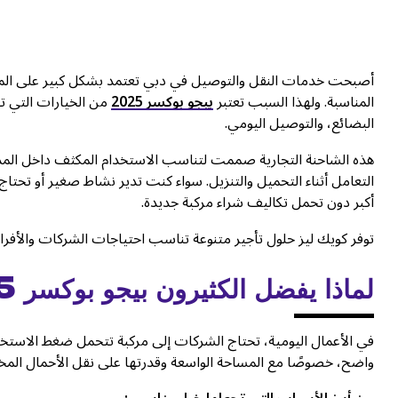
أصبحت خدمات النقل والتوصيل في دبي تعتمد بشكل كبير على المركبا
المناسبة. ولهذا السبب تعتبر
بيجو بوكسر 2025
من الخيارات التي ت
البضائع، والتوصيل اليومي.
هذه الشاحنة التجارية صممت لتناسب الاستخدام المكثف داخل المدي
التعامل أثناء التحميل والتنزيل. سواء كنت تدير نشاط صغير أو تح
أكبر دون تحمل تكاليف شراء مركبة جديدة.
توفر كويك ليز حلول تأجير متنوعة تناسب احتياجات الشركات والأف
لماذا يفضل الكثيرون بيجو بوكسر 2025 في دبي؟
في الأعمال اليومية، تحتاج الشركات إلى مركبة تتحمل ضغط الاستخدام
واضح، خصوصًا مع المساحة الواسعة وقدرتها على نقل الأحمال المخت