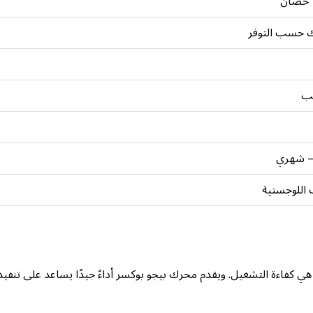
يك حسب التوفر
– شهري
اللوجستية
ي كفاءة التشغيل. ويقدم محرك بيجو بوكسر أداءً جيدًا يساعد على تنفيذ