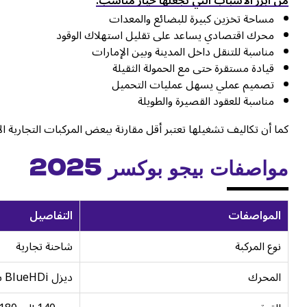
من أبرز الأسباب التي تجعلها خيار مناسب:
مساحة تخزين كبيرة للبضائع والمعدات
محرك اقتصادي يساعد على تقليل استهلاك الوقود
مناسبة للتنقل داخل المدينة وبين الإمارات
قيادة مستقرة حتى مع الحمولة الثقيلة
تصميم عملي يسهل عمليات التحميل
مناسبة للعقود القصيرة والطويلة
كما أن تكاليف تشغيلها تعتبر أقل مقارنة ببعض المركبات التجارية ا
مواصفات بيجو بوكسر 2025
المواصفات
التفاصيل
نوع المركبة
شاحنة تجارية
المحرك
ديزل BlueHDi سعة 2.2 لتر