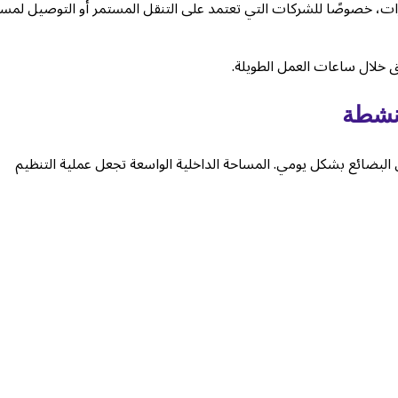
ارات، خصوصًا للشركات التي تعتمد على التنقل المستمر أو التوصيل لمس
ق خلال ساعات العمل الطويلة.
نشطة
 البضائع بشكل يومي. المساحة الداخلية الواسعة تجعل عملية التنظيم