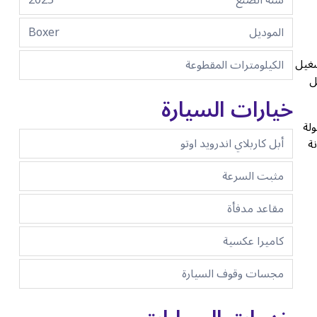
سنة الصنع
2025
الموديل
Boxer
شغيل
الكيلومترات المقطوعة
ل
خيارات السيارة
لة
أبل كاربلاي اندرويد اوتو
ة
مثبت السرعة
مقاعد مدفأة
كاميرا عكسية
مجسات وقوف السيارة