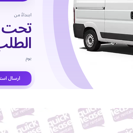
ابتداءً من
تحت
الطلب
يوم
ارسال است