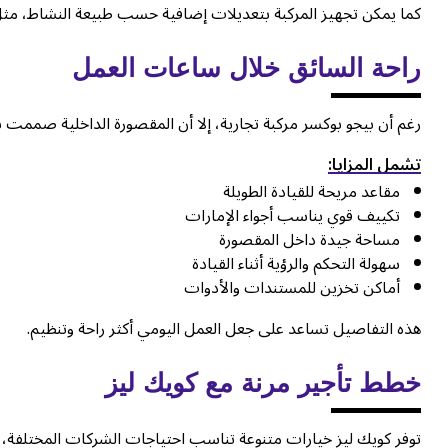
كما يمكن تجهيز المركبة بتعديلات إضافية حسب طبيعة النشاط، مثل ا
راحة السائق خلال ساعات العمل
رغم أن بيجو بوكسر مركبة تجارية، إلا أن المقصورة الداخلية صممت ب
تشمل المزايا:
مقاعد مريحة للقيادة الطويلة
تكييف قوي يناسب أجواء الإمارات
مساحة جيدة داخل المقصورة
سهولة التحكم والرؤية أثناء القيادة
أماكن تخزين للمستندات والأدوات
هذه التفاصيل تساعد على جعل العمل اليومي أكثر راحة وتنظيم.
خطط تأجير مرنة مع كويك ليز
توفر كويك ليز خيارات متنوعة تناسب احتياجات الشركات المختلفة، 