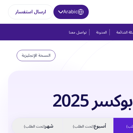
Arabic
ارسال استفسار
لة الشائعة
المدونة
تواصل معنا
النسخة الإنجليزية
كسر 2025
أسبوع
شهر
لب
)
(
تحت الطلب
)
(
تحت الطلب
)