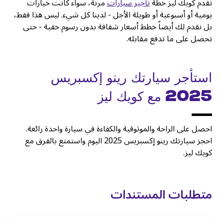
تقدم كويك ليز خطة
تأجير سيارات
مرنة، سواء كانت خيارات
يومية أو أسبوعية أو طويلة الأجل - لدينا كل شيء. ليس هذا فقط،
بل نقدم لك أيضاً خطط أسعار شفافة بدون رسوم خفية - حتى
تحصل على ما تدفع مقابله.
استأجر سيارتك رينو إكسبريس
2025 مع كويك ليز
احصل على الراحة والموثوقية والكفاءة في سيارة واحدة رائعة.
احجز سيارتك رينو إكسبريس 2025 اليوم واستمتع بالفرق مع
كويك ليز.
متطلبات المستندات