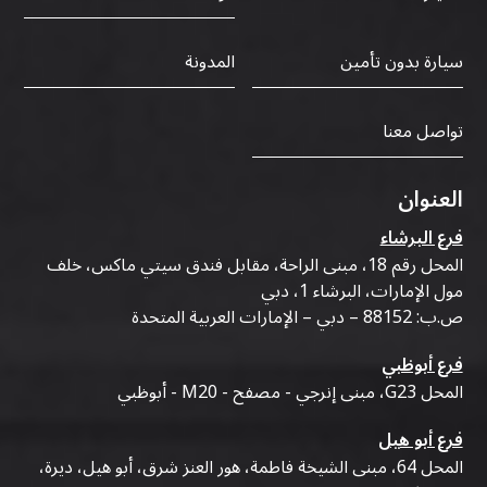
سيارة بدون تأمين
المدونة
تواصل معنا
العنوان
فرع البرشاء
المحل رقم 18، مبنى الراحة، مقابل فندق سيتي ماكس، خلف
مول الإمارات، البرشاء 1، دبي
ص.ب: 88152 – دبي – الإمارات العربية المتحدة
فرع أبوظبي
المحل G23، مبنى إنرجي - مصفح - M20 - أبوظبي
فرع أبو هيل
المحل 64، مبنى الشيخة فاطمة، هور العنز شرق، أبو هيل، ديرة،