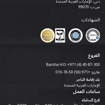
دبي، الإمارات العربية المتحدة
ص.ب: 99070
الشهادات
الفروع
Barsha H.O:
+971 (4) 40-87-300
طارئ:
+971 (56) 50-76-010
بلد إقامة التاجر
الإمارات العربية المتحدة
ساعات العمل
فرع البرشاء