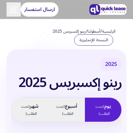
ارسال استفسار
الرئيسية
/
أسطولنا
/
رينو إكسبريس 2025
النسخة الإنجليزية
2025
رينو إكسبريس 2025
يوم
أسبوع
شهر
(
تحت
(
تحت
(
تحت
الطلب
)
الطلب
)
الطلب
)