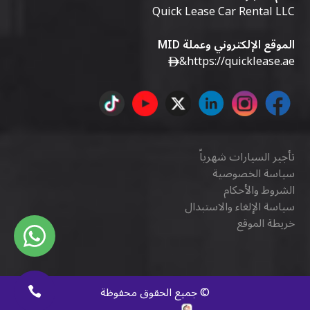
Quick Lease Car Rental LLC
الموقع الإلكتروني وعملة MID
&
https://quicklease.ae
تأجير السيارات شهرياً
سياسة الخصوصية
الشروط والأحكام
سياسة الإلغاء والاستبدال
خريطة الموقع
©
جميع الحقوق محفوظة
كويك ديجيتال
.