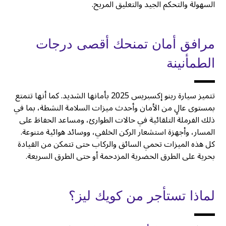
السهولة والتحكم الجيد والتعليق المريح.
مرافق أمان تمنحك أقصى درجات
الطمأنينة
تتميز سيارة رينو إكسبريس 2025 بأمانها الشديد. كما أنها تتمتع
بمستوى عالٍ من الأمان وأحدث ميزات السلامة النشطة، بما في
ذلك الفرملة التلقائية في حالات الطوارئ، ومساعد الحفاظ على
المسار، وأجهزة استشعار الركن الخلفي، ووسائد هوائية متنوعة.
كل هذه الميزات تحمي السائق والركاب حتى تتمكن من القيادة
بحرية على الطرق الحضرية المزدحمة أو حتى الطرق السريعة.
لماذا تستأجر من كويك ليز؟