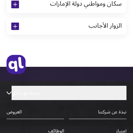
سكان ومواطني دولة الإمارات
نسخة من رخصة القيادة والهوية الإماراتية
الزوار الأجانب
نسخة من تأشيرة الاقامة
نسخة من جواز السفر (فقط للمقيمين)
جواز السفر الأصلي أو نسخة منه
التأشيرة الأصلية أو نسخة منها
رخصة قيادة دولية صادرة من البلد الأم
سيارة مع سائق
نبذة عن شركتنا
العروض
الوظائف
امتياز