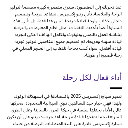
عند دخولك إلى المقصورة، سترى مقصورة كبيرة مصممة لتوفير
الراحة والملاءمة. تأتي رينو إكسبريس بمقاعد مريحة وتصميم
داخلي جذاب ولوحة قيادة مريحة. ليس هذا فقط، بل تأتي هذه
السيارة أيضاً بأحدث التقنيات، مثل نظام المعلومات والترفيه
بشاشة تعمل باللمس وبلوتوث وتكامل الهاتف الذكي لتجربة
قيادة سهلة ومريحة. تم تصميم جميع التفاصيل لتوفير تجربة
قيادة أفضل، سواء كنت بحاجة للذهاب إلى المتجر المحلي في
رحلة قصيرة أو طويلة.
أداء فعال لكل رحلة
تتميز سيارة إكسبريس 2025 باقتصادها في استهلاك الوقود،
ولهذا فهي خيار جيد للسائقين ذوي الميزانية المحدودة. محركها
عالي الأداء يجعلها سلسة في حركة المرور بالمدينة وعلى الطرق
السريعة، مما يمنحها قيادة مريحة. لقد حرصت رينو على أن تكون
سيارة إكسبريس قادرة على تلبية المتطلبات اليومية من حيث