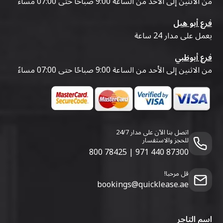
من الاثنين إلى الأحد من الساعة 9:00 صباحًا حتى 07:00 مساءً
فرع أبو هيل
يعمل على مدار 24 ساعة
فرع أبوظبي
من الاثنين إلى الأحد من الساعة 9:00 صباحًا حتى 07:00 مساءً
اتصل بنا الآن على مدار 24/7
للحجز والاستفسار
800 78425
|
971 440 87300
قل مرحبا!
bookings@quicklease.ae
اسم التاجر