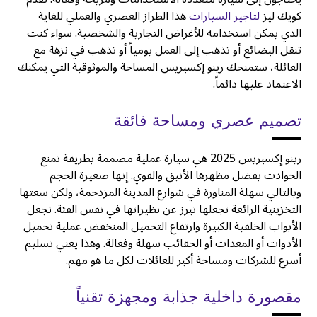
كويك ليز
لتاجير السيارات
هذا الطراز العصري والعملي للغاية
الذي يمكن استخدامه للأغراض التجارية والشخصية. سواء كنت
تنقل البضائع أو تذهب إلى العمل يومياً أو تذهب في نزهة مع
العائلة، ستمنحك رينو إكسبريس المساحة والموثوقية التي يمكنك
الاعتماد عليها دائماً.
تصميم عصري ومساحة فائقة
رينو إكسبريس 2025 هي سيارة عملية مصممة بطريقة تمنع
الحوادث بفضل مظهرها الأنيق والقوي. إنها صغيرة الحجم
وبالتالي سهلة المناورة في شوارع المدينة المزدحمة، ولكن سعتها
التخزينية الرائعة تجعلها تبرز عن نظيراتها في نفس الفئة. تجعل
الأبواب الخلفية الكبيرة وارتفاع التحميل المنخفض عملية تحميل
الأدوات أو المعدات أو الحقائب سهلة وفعالة. وهذا يعني تسليم
أسرع للشركات ومساحة أكبر للعائلات لكل ما هو مهم.
مقصورة داخلية جذابة ومجهزة تقنياً