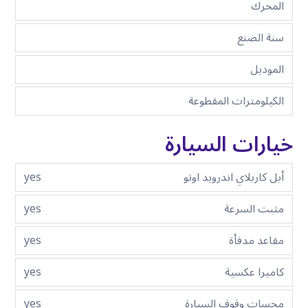
المحرك
سنة الصنع
الموديل
الكيلومترات المقطوعة
خيارات السيارة
أبل كاربلاي اندرويد اوتو
yes
مثبت السرعة
yes
مقاعد مدفأة
yes
كاميرا عكسية
yes
مجسات وقوف السيارة
yes