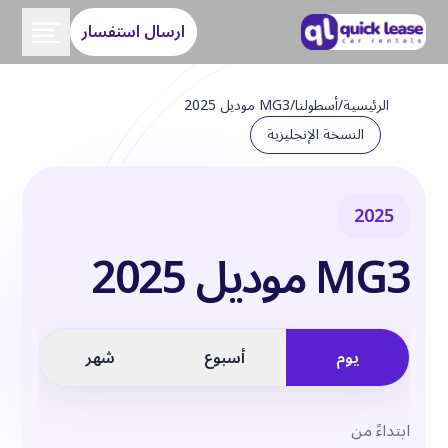
ارسال استفسار
الرئيسية
/
أسطولنا
/
MG3 موديل 2025
النسخة الإنجليزية
2025
MG3 موديل 2025
يوم
أسبوع
شهر
ابتداءً من