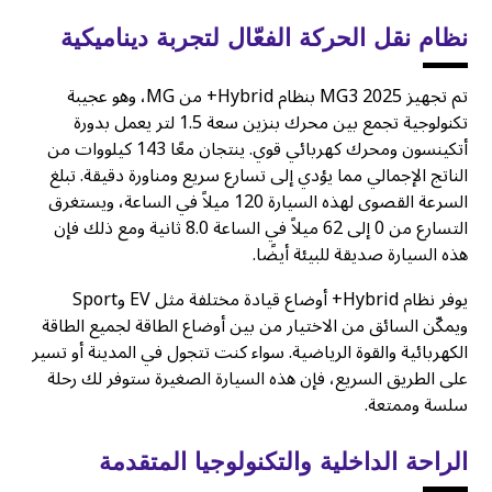
نظام نقل الحركة الفعّال لتجربة ديناميكية
تم تجهيز MG3 2025 بنظام Hybrid+ من MG، وهو عجيبة
تكنولوجية تجمع بين محرك بنزين سعة 1.5 لتر يعمل بدورة
أتكينسون ومحرك كهربائي قوي. ينتجان معًا 143 كيلووات من
الناتج الإجمالي مما يؤدي إلى تسارع سريع ومناورة دقيقة. تبلغ
السرعة القصوى لهذه السيارة 120 ميلاً في الساعة، ويستغرق
التسارع من 0 إلى 62 ميلاً في الساعة 8.0 ثانية ومع ذلك فإن
هذه السيارة صديقة للبيئة أيضًا.
يوفر نظام Hybrid+ أوضاع قيادة مختلفة مثل EV وSport
ويمكّن السائق من الاختيار من بين أوضاع الطاقة لجميع الطاقة
الكهربائية والقوة الرياضية. سواء كنت تتجول في المدينة أو تسير
على الطريق السريع، فإن هذه السيارة الصغيرة ستوفر لك رحلة
سلسة وممتعة.
الراحة الداخلية والتكنولوجيا المتقدمة