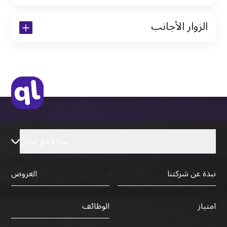
نسخة من رخصة القيادة والهوية الإماراتية
الزوار الأجانب
نسخة من تأشيرة الاقامة
نسخة من جواز السفر (فقط للمقيمين)
جواز السفر الأصلي أو نسخة منه
التأشيرة الأصلية أو نسخة منها
رخصة قيادة دولية صادرة من البلد الأم
سيارة مع سائق
نبذة عن شركتنا
العروض
الوظائف
امتياز