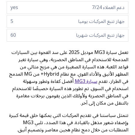
دعم العملاء 7/24
yes
جهاز تتبع المركبات يوميا
5
جهاز تتبع المركبات شهريا
60
تعمل سيارة MG3 موديل 2025 على سد الفجوة بين السيارات
المدمجة للاستخدام في المناطق الحضرية، وهي سيارة تغير
قواعد اللعبة. هذه السيارة الصغيرة من هي مزيج مثالي من
المظهر الأنيق والأداء القوي. مع نظام Hybrid+ من MG المدمج
في الطراز، تقدم
سيارة MG3
أفضل كفاءة وتطور وسهولة
استخدام في السوق. تم تطوير هذه السيارة خصيصًا للاستخدام
في المناطق الحضرية ولأولئك الذين يقومون برحلات مغامرة
بالتنقل من مكان إلى آخر.
تتمثل سياستنا في تقديم المركبات التي يمكنها خلق قيمة كبيرة
وإضفاء شعور مذهل بالقيادة. في هذا الصدد، تلبي MG3
المتطلبات من خلال دمج نظام هجين معاصر وتصميم أنيق.