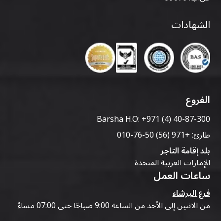
الشهادات
الفروع
Barsha H.O:
+971 (4) 40-87-300
طارئ:
+971 (56) 50-76-010
بلد إقامة التاجر
الإمارات العربية المتحدة
ساعات العمل
فرع البرشاء
من الاثنين إلى الأحد من الساعة 9:00 صباحًا حتى 07:00 مساءً