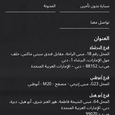
سيارة بدون تأمين
المدونة
تواصل معنا
العنوان
فرع البرشاء
المحل رقم 18، مبنى الراحة، مقابل فندق سيتي ماكس، خلف
مول الإمارات، البرشاء 1، دبي
ص.ب: 88152 – دبي – الإمارات العربية المتحدة
فرع أبوظبي
المحل G23، مبنى إنرجي - مصفح - M20 - أبوظبي
فرع أبو هيل
المحل 64، مبنى الشيخة فاطمة، هور العنز شرق، أبو هيل، ديرة،
دبي، الإمارات العربية المتحدة
ص.ب: 99070